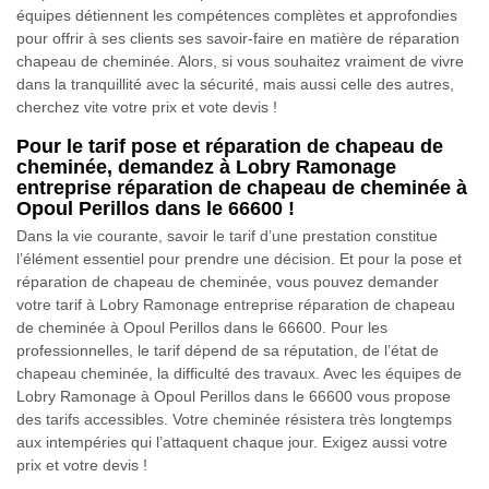
équipes détiennent les compétences complètes et approfondies
pour offrir à ses clients ses savoir-faire en matière de réparation
chapeau de cheminée. Alors, si vous souhaitez vraiment de vivre
dans la tranquillité avec la sécurité, mais aussi celle des autres,
cherchez vite votre prix et vote devis !
Pour le tarif pose et réparation de chapeau de
cheminée, demandez à Lobry Ramonage
entreprise réparation de chapeau de cheminée à
Opoul Perillos dans le 66600 !
Dans la vie courante, savoir le tarif d’une prestation constitue
l’élément essentiel pour prendre une décision. Et pour la pose et
réparation de chapeau de cheminée, vous pouvez demander
votre tarif à Lobry Ramonage entreprise réparation de chapeau
de cheminée à Opoul Perillos dans le 66600. Pour les
professionnelles, le tarif dépend de sa réputation, de l’état de
chapeau cheminée, la difficulté des travaux. Avec les équipes de
Lobry Ramonage à Opoul Perillos dans le 66600 vous propose
des tarifs accessibles. Votre cheminée résistera très longtemps
aux intempéries qui l’attaquent chaque jour. Exigez aussi votre
prix et votre devis !