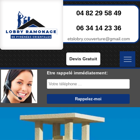
04 82 29 58 49
06 34 14 23 36
etslobry.couverture@gmail.com
Devis Gratuit
Etre rappelé immédiatement: