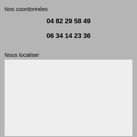
Nos coordonnées
04 82 29 58 49
06 34 14 23 36
Nous localiser