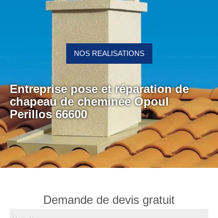
NOS REALISATIONS
Entreprise pose et réparation de
chapeau de cheminée Opoul
Perillos 66600
Demande de devis gratuit