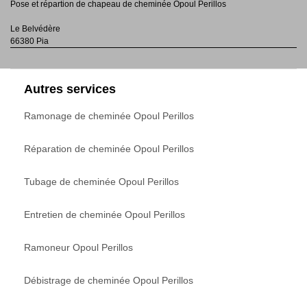
Pose et répartion de chapeau de cheminée Opoul Perillos
Le Belvédère
66380 Pia
Autres services
Ramonage de cheminée Opoul Perillos
Réparation de cheminée Opoul Perillos
Tubage de cheminée Opoul Perillos
Entretien de cheminée Opoul Perillos
Ramoneur Opoul Perillos
Débistrage de cheminée Opoul Perillos