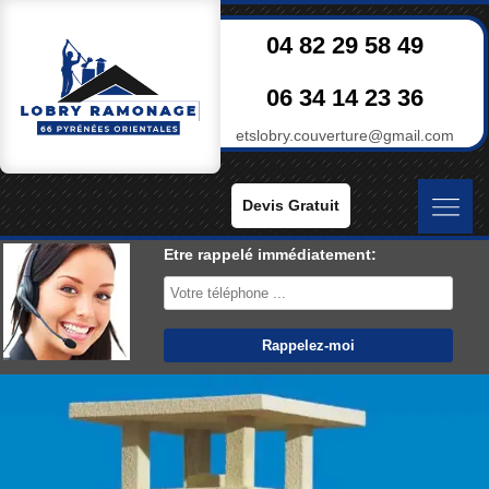
04 82 29 58 49
06 34 14 23 36
etslobry.couverture@gmail.com
Devis Gratuit
Etre rappelé immédiatement: