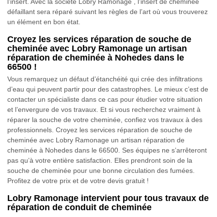
l’insert. Avec la société Lobry Ramonage , l’insert de cheminée
défaillant sera réparé suivant les règles de l’art où vous trouverez
un élément en bon état.
Croyez les services réparation de souche de
cheminée avec Lobry Ramonage un artisan
réparation de cheminée à Nohedes dans le
66500 !
Vous remarquez un défaut d’étanchéité qui crée des infiltrations
d’eau qui peuvent partir pour des catastrophes. Le mieux c’est de
contacter un spécialiste dans ce cas pour étudier votre situation
et l’envergure de vos travaux. Et si vous recherchez vraiment à
réparer la souche de votre cheminée, confiez vos travaux à des
professionnels. Croyez les services réparation de souche de
cheminée avec Lobry Ramonage un artisan réparation de
cheminée à Nohedes dans le 66500. Ses équipes ne s’arrêteront
pas qu’à votre entière satisfaction. Elles prendront soin de la
souche de cheminée pour une bonne circulation des fumées.
Profitez de votre prix et de votre devis gratuit !
Lobry Ramonage intervient pour tous travaux de
réparation de conduit de cheminée