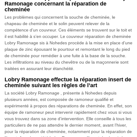
Ramonage concernant la réparation de
cheminée
Les problèmes qui concernent la souche de cheminée, le
chapeau de cheminée et le solin peuvent relever de la
compétence d’un couvreur. Ces éléments se trouvent sur le toit et
il est habilité à s’en occuper. Le couvreur réparation de cheminée
Lobry Ramonage sis à Nohedes procède à la mise en place d’une
plaque de zinc épousant le pourtour et remontant le long du pied
de cheminée pour remédier à une fuite à la base de la souche.
Les infiltrations au niveau du chevêtre ou de la maçonnerie sont
traitées en assurant leur étanchéité.
Lobry Ramonage effectue la réparation insert de
cheminée suivant les règles de l’art
La société Lobry Ramonage , présente à Nohedes depuis
plusieurs années, est composée de ramoneur qualifié et
expérimenté à propos des réparations de cheminée. En effet, son
équipe de ramoneur peut intervenir rapidement chez vous si vous
vous trouvez dans sa zone d’intervention. Elle conseille à tous les
particuliers de ne pas attendre le dernier moment, avant l’hiver,
pour la réparation de cheminée, notamment pour la réparation de