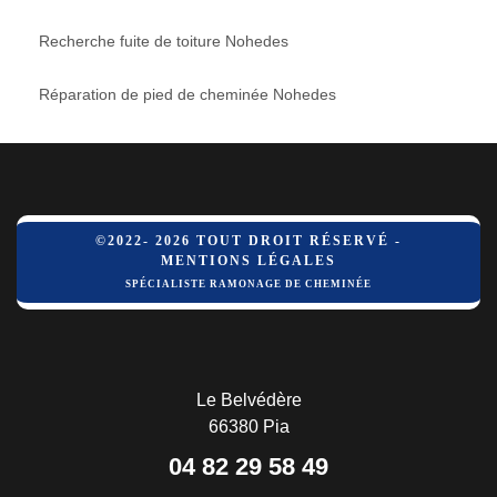
Recherche fuite de toiture Nohedes
Réparation de pied de cheminée Nohedes
©2022- 2026 TOUT DROIT RÉSERVÉ -
MENTIONS LÉGALES
SPÉCIALISTE RAMONAGE DE CHEMINÉE
Le Belvédère
66380 Pia
04 82 29 58 49