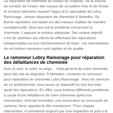
La réparation de cheminée au niveau du chapeau, de la souche,
du conduit, de l’insert, des canaux de circulation d’air et de fumée
et d’autres éléments requiert l’appui d’un spécialiste tel Lobry
Ramonage , artisan réparation de cheminée à Nohedes. Sa
bonne réputation est basée sur des travaux réalisés de manière
exceptionnelle. Quel que soit le problème concernant la
cheminée, il apporte la solution adéquate. Son unique objectif,
c’est de satisfaire ses clients en effectuant les réparations
indispensables au bon fonctionnement du foyer. Les interventions
de cet artisan ramoneur sont rapides et de qualité.
Le ramoneur Lobry Ramonage pour réparation
des défaillances de cheminée
Avec le vent, le soleil, la neige… l’état général de votre cheminée
peut très vite se dégrader. À Nohedes, contactez le ramoneur
pour réparation de cheminée Lobry Ramonage . Avec les services
de ce professionnel, vous aurez un dispositif en très bon état
après les réparations. En effet, vous éviterez différents problèmes
à cause d’une défaillance de votre cheminée après son
intervention, dont les incendies, une intoxication au monoxyde de
carbone. Ainsi, appelez-le dès maintenant ! Pour chaque
intervention, il commence toujours par une inspection et puis à la