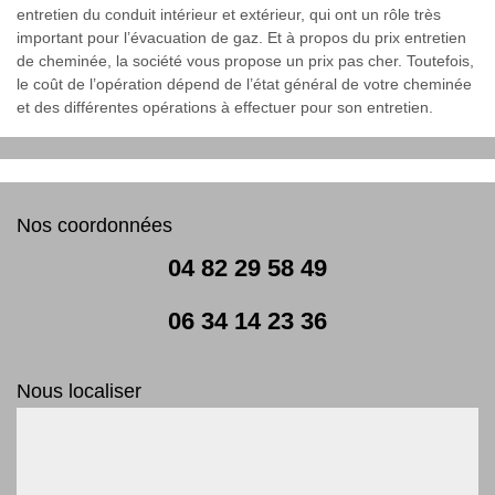
entretien du conduit intérieur et extérieur, qui ont un rôle très
important pour l’évacuation de gaz. Et à propos du prix entretien
de cheminée, la société vous propose un prix pas cher. Toutefois,
le coût de l’opération dépend de l’état général de votre cheminée
et des différentes opérations à effectuer pour son entretien.
Nos coordonnées
04 82 29 58 49
06 34 14 23 36
Nous localiser