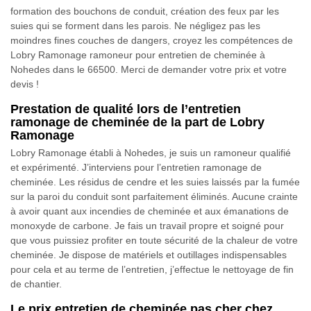
formation des bouchons de conduit, création des feux par les
suies qui se forment dans les parois. Ne négligez pas les
moindres fines couches de dangers, croyez les compétences de
Lobry Ramonage ramoneur pour entretien de cheminée à
Nohedes dans le 66500. Merci de demander votre prix et votre
devis !
Prestation de qualité lors de l’entretien
ramonage de cheminée de la part de Lobry
Ramonage
Lobry Ramonage établi à Nohedes, je suis un ramoneur qualifié
et expérimenté. J’interviens pour l’entretien ramonage de
cheminée. Les résidus de cendre et les suies laissés par la fumée
sur la paroi du conduit sont parfaitement éliminés. Aucune crainte
à avoir quant aux incendies de cheminée et aux émanations de
monoxyde de carbone. Je fais un travail propre et soigné pour
que vous puissiez profiter en toute sécurité de la chaleur de votre
cheminée. Je dispose de matériels et outillages indispensables
pour cela et au terme de l’entretien, j’effectue le nettoyage de fin
de chantier.
Le prix entretien de cheminée pas cher chez