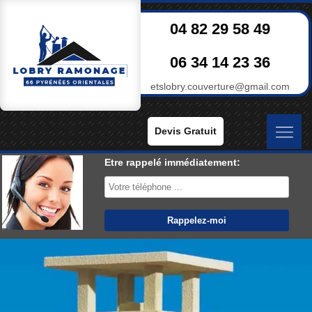
04 82 29 58 49
06 34 14 23 36
etslobry.couverture@gmail.com
Devis Gratuit
Etre rappelé immédiatement: