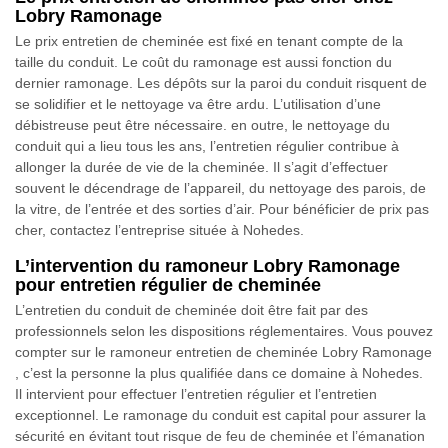
Lobry Ramonage
Le prix entretien de cheminée est fixé en tenant compte de la
taille du conduit. Le coût du ramonage est aussi fonction du
dernier ramonage. Les dépôts sur la paroi du conduit risquent de
se solidifier et le nettoyage va être ardu. L’utilisation d’une
débistreuse peut être nécessaire. en outre, le nettoyage du
conduit qui a lieu tous les ans, l’entretien régulier contribue à
allonger la durée de vie de la cheminée. Il s’agit d’effectuer
souvent le décendrage de l’appareil, du nettoyage des parois, de
la vitre, de l’entrée et des sorties d’air. Pour bénéficier de prix pas
cher, contactez l’entreprise située à Nohedes.
L’intervention du ramoneur Lobry Ramonage
pour entretien régulier de cheminée
L’entretien du conduit de cheminée doit être fait par des
professionnels selon les dispositions réglementaires. Vous pouvez
compter sur le ramoneur entretien de cheminée Lobry Ramonage
, c’est la personne la plus qualifiée dans ce domaine à Nohedes.
Il intervient pour effectuer l’entretien régulier et l’entretien
exceptionnel. Le ramonage du conduit est capital pour assurer la
sécurité en évitant tout risque de feu de cheminée et l’émanation