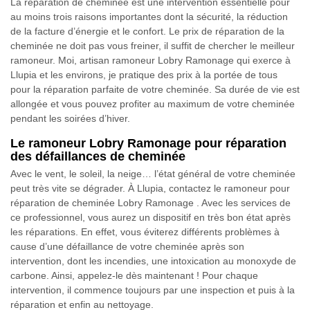
La réparation de cheminée est une intervention essentielle pour
au moins trois raisons importantes dont la sécurité, la réduction
de la facture d’énergie et le confort. Le prix de réparation de la
cheminée ne doit pas vous freiner, il suffit de chercher le meilleur
ramoneur. Moi, artisan ramoneur Lobry Ramonage qui exerce à
Llupia et les environs, je pratique des prix à la portée de tous
pour la réparation parfaite de votre cheminée. Sa durée de vie est
allongée et vous pouvez profiter au maximum de votre cheminée
pendant les soirées d’hiver.
Le ramoneur Lobry Ramonage pour réparation
des défaillances de cheminée
Avec le vent, le soleil, la neige… l’état général de votre cheminée
peut très vite se dégrader. À Llupia, contactez le ramoneur pour
réparation de cheminée Lobry Ramonage . Avec les services de
ce professionnel, vous aurez un dispositif en très bon état après
les réparations. En effet, vous éviterez différents problèmes à
cause d’une défaillance de votre cheminée après son
intervention, dont les incendies, une intoxication au monoxyde de
carbone. Ainsi, appelez-le dès maintenant ! Pour chaque
intervention, il commence toujours par une inspection et puis à la
réparation et enfin au nettoyage.