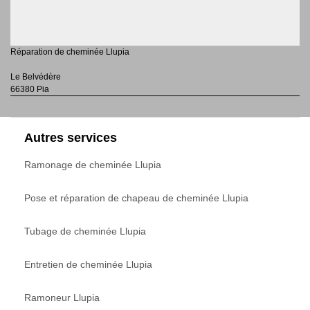
Réparation de cheminée Llupia
Le Belvédère
66380 Pia
Autres services
Ramonage de cheminée Llupia
Pose et réparation de chapeau de cheminée Llupia
Tubage de cheminée Llupia
Entretien de cheminée Llupia
Ramoneur Llupia