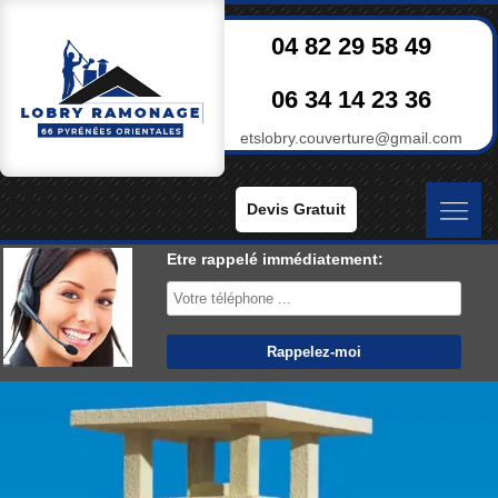
04 82 29 58 49
06 34 14 23 36
etslobry.couverture@gmail.com
Devis Gratuit
Etre rappelé immédiatement: