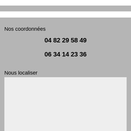
Nos coordonnées
04 82 29 58 49
06 34 14 23 36
Nous localiser