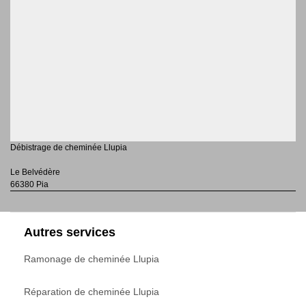
Débistrage de cheminée Llupia
Le Belvédère
66380 Pia
Autres services
Ramonage de cheminée Llupia
Réparation de cheminée Llupia