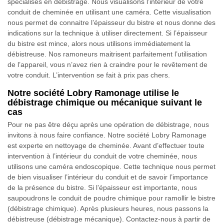
spécialisés en débistrage. Nous visualisons l’intérieur de votre
conduit de cheminée en utilisant une caméra. Cette visualisation
nous permet de connaitre l’épaisseur du bistre et nous donne des
indications sur la technique à utiliser directement. Si l’épaisseur
du bistre est mince, alors nous utilisons immédiatement la
débistreuse. Nos ramoneurs maitrisent parfaitement l’utilisation
de l’appareil, vous n’avez rien à craindre pour le revêtement de
votre conduit. L’intervention se fait à prix pas chers.
Notre société Lobry Ramonage utilise le
débistrage chimique ou mécanique suivant le
cas
Pour ne pas être déçu après une opération de débistrage, nous
invitons à nous faire confiance. Notre société Lobry Ramonage
est experte en nettoyage de cheminée. Avant d’effectuer toute
intervention à l’intérieur du conduit de votre cheminée, nous
utilisons une caméra endoscopique. Cette technique nous permet
de bien visualiser l’intérieur du conduit et de savoir l’importance
de la présence du bistre. Si l’épaisseur est importante, nous
saupoudrons le conduit de poudre chimique pour ramollir le bistre
(débistrage chimique). Après plusieurs heures, nous passons la
débistreuse (débistrage mécanique). Contactez-nous à partir de