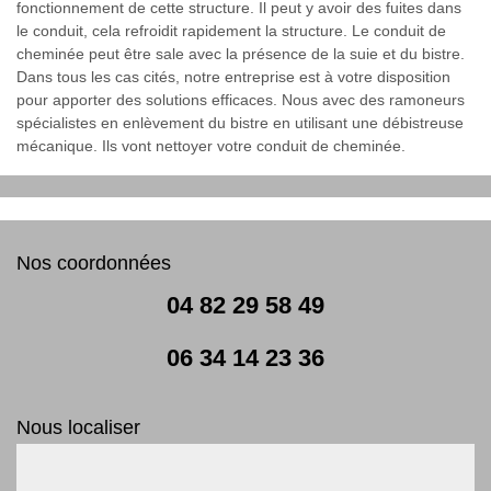
fonctionnement de cette structure. Il peut y avoir des fuites dans
le conduit, cela refroidit rapidement la structure. Le conduit de
cheminée peut être sale avec la présence de la suie et du bistre.
Dans tous les cas cités, notre entreprise est à votre disposition
pour apporter des solutions efficaces. Nous avec des ramoneurs
spécialistes en enlèvement du bistre en utilisant une débistreuse
mécanique. Ils vont nettoyer votre conduit de cheminée.
Nos coordonnées
04 82 29 58 49
06 34 14 23 36
Nous localiser