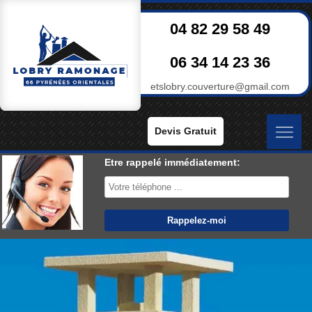
04 82 29 58 49
06 34 14 23 36
etslobry.couverture@gmail.com
Devis Gratuit
Etre rappelé immédiatement: