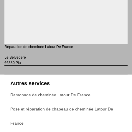
Réparation de cheminée Latour De France
Le Belvédère
66380 Pia
Autres services
Ramonage de cheminée Latour De France
Pose et réparation de chapeau de cheminée Latour De
France