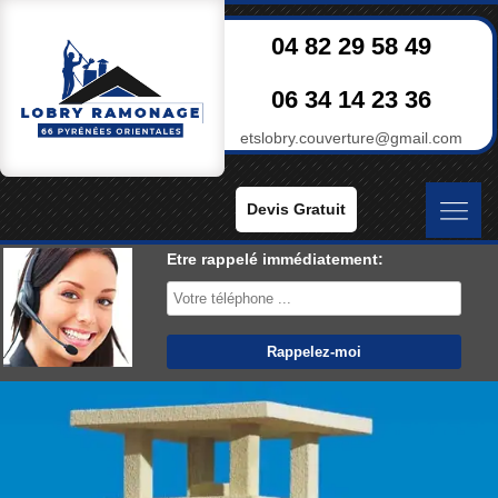
04 82 29 58 49
06 34 14 23 36
etslobry.couverture@gmail.com
Devis Gratuit
Etre rappelé immédiatement: