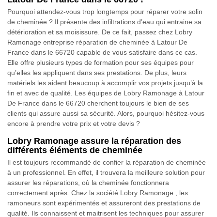
Pourquoi attendez-vous trop longtemps pour réparer votre solin
de cheminée ? Il présente des infiltrations d’eau qui entraine sa
détérioration et sa moisissure. De ce fait, passez chez Lobry
Ramonage entreprise réparation de cheminée à Latour De
France dans le 66720 capable de vous satisfaire dans ce cas.
Elle offre plusieurs types de formation pour ses équipes pour
qu’elles les appliquent dans ses prestations. De plus, leurs
matériels les aident beaucoup à accomplir vos projets jusqu’à la
fin et avec de qualité. Les équipes de Lobry Ramonage à Latour
De France dans le 66720 cherchent toujours le bien de ses
clients qui assure aussi sa sécurité. Alors, pourquoi hésitez-vous
encore à prendre votre prix et votre devis ?
Lobry Ramonage assure la réparation des
différents éléments de cheminée
Il est toujours recommandé de confier la réparation de cheminée
à un professionnel. En effet, il trouvera la meilleure solution pour
assurer les réparations, où la cheminée fonctionnera
correctement après. Chez la société Lobry Ramonage , les
ramoneurs sont expérimentés et assureront des prestations de
qualité. Ils connaissent et maitrisent les techniques pour assurer