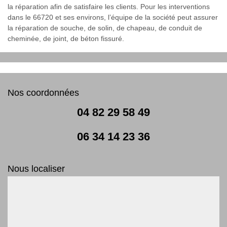
la réparation afin de satisfaire les clients. Pour les interventions
dans le 66720 et ses environs, l’équipe de la société peut assurer
la réparation de souche, de solin, de chapeau, de conduit de
cheminée, de joint, de béton fissuré.
Nos coordonnées
04 82 29 58 49
06 34 14 23 36
Nous localiser