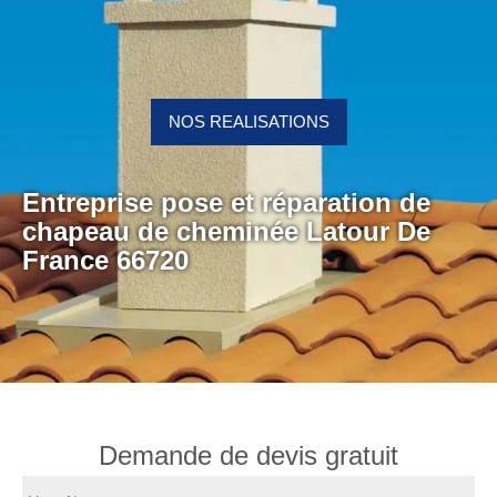
NOS REALISATIONS
Entreprise pose et réparation de
chapeau de cheminée Latour De
France 66720
Demande de devis gratuit