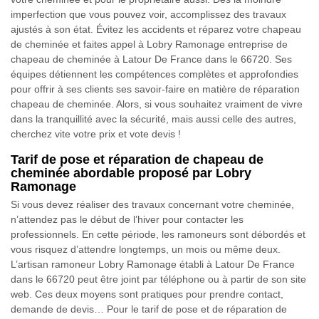
imperfection que vous pouvez voir, accomplissez des travaux
ajustés à son état. Évitez les accidents et réparez votre chapeau
de cheminée et faites appel à Lobry Ramonage entreprise de
chapeau de cheminée à Latour De France dans le 66720. Ses
équipes détiennent les compétences complètes et approfondies
pour offrir à ses clients ses savoir-faire en matière de réparation
chapeau de cheminée. Alors, si vous souhaitez vraiment de vivre
dans la tranquillité avec la sécurité, mais aussi celle des autres,
cherchez vite votre prix et vote devis !
Tarif de pose et réparation de chapeau de
cheminée abordable proposé par Lobry
Ramonage
Si vous devez réaliser des travaux concernant votre cheminée,
n’attendez pas le début de l’hiver pour contacter les
professionnels. En cette période, les ramoneurs sont débordés et
vous risquez d’attendre longtemps, un mois ou même deux.
L’artisan ramoneur Lobry Ramonage établi à Latour De France
dans le 66720 peut être joint par téléphone ou à partir de son site
web. Ces deux moyens sont pratiques pour prendre contact,
demande de devis… Pour le tarif de pose et de réparation de