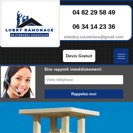
04 82 29 58 49
06 34 14 23 36
etslobry.couverture@gmail.com
Devis Gratuit
Etre rappelé immédiatement: