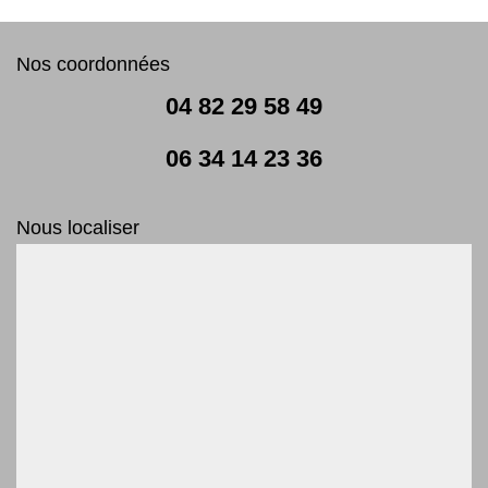
Nos coordonnées
04 82 29 58 49
06 34 14 23 36
Nous localiser