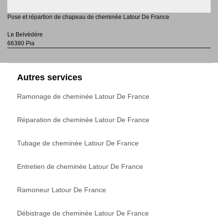
Pose et répartion de chapeau de cheminée Latour De France
Le Belvédère
66380 Pia
Autres services
Ramonage de cheminée Latour De France
Réparation de cheminée Latour De France
Tubage de cheminée Latour De France
Entretien de cheminée Latour De France
Ramoneur Latour De France
Débistrage de cheminée Latour De France