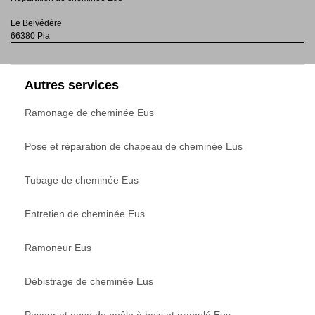
Le Belvédère
66380 Pia
Autres services
Ramonage de cheminée Eus
Pose et réparation de chapeau de cheminée Eus
Tubage de cheminée Eus
Entretien de cheminée Eus
Ramoneur Eus
Débistrage de cheminée Eus
Poseur et pose de poêle à bois et granulé Eus