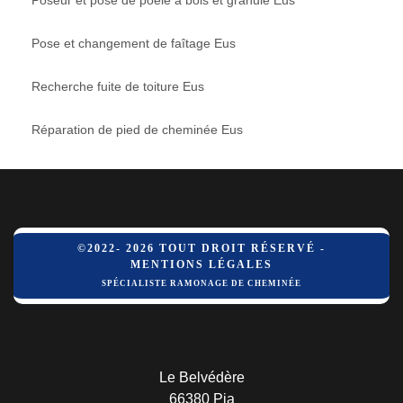
Pose et changement de faîtage Eus
Recherche fuite de toiture Eus
Réparation de pied de cheminée Eus
©2022- 2026 TOUT DROIT RÉSERVÉ -
MENTIONS LÉGALES
SPÉCIALISTE RAMONAGE DE CHEMINÉE
Le Belvédère
66380 Pia