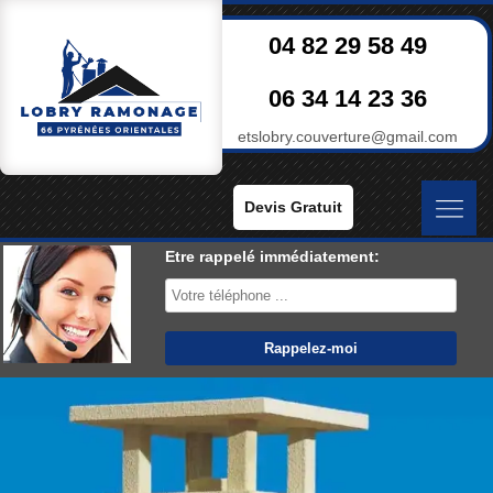
04 82 29 58 49
06 34 14 23 36
etslobry.couverture@gmail.com
Devis Gratuit
Etre rappelé immédiatement: