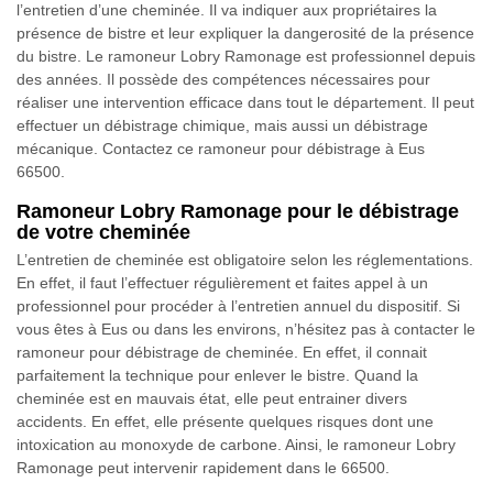
l’entretien d’une cheminée. Il va indiquer aux propriétaires la
présence de bistre et leur expliquer la dangerosité de la présence
du bistre. Le ramoneur Lobry Ramonage est professionnel depuis
des années. Il possède des compétences nécessaires pour
réaliser une intervention efficace dans tout le département. Il peut
effectuer un débistrage chimique, mais aussi un débistrage
mécanique. Contactez ce ramoneur pour débistrage à Eus
66500.
Ramoneur Lobry Ramonage pour le débistrage
de votre cheminée
L’entretien de cheminée est obligatoire selon les réglementations.
En effet, il faut l’effectuer régulièrement et faites appel à un
professionnel pour procéder à l’entretien annuel du dispositif. Si
vous êtes à Eus ou dans les environs, n’hésitez pas à contacter le
ramoneur pour débistrage de cheminée. En effet, il connait
parfaitement la technique pour enlever le bistre. Quand la
cheminée est en mauvais état, elle peut entrainer divers
accidents. En effet, elle présente quelques risques dont une
intoxication au monoxyde de carbone. Ainsi, le ramoneur Lobry
Ramonage peut intervenir rapidement dans le 66500.