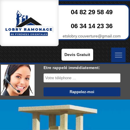
04 82 29 58 49
06 34 14 23 36
etslobry.couverture@gmail.com
Devis Gratuit
Etre rappelé immédiatement: