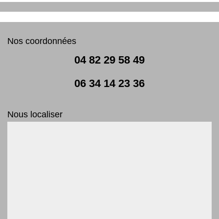
Nos coordonnées
04 82 29 58 49
06 34 14 23 36
Nous localiser