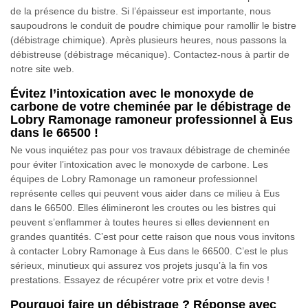
de la présence du bistre. Si l’épaisseur est importante, nous
saupoudrons le conduit de poudre chimique pour ramollir le bistre
(débistrage chimique). Après plusieurs heures, nous passons la
débistreuse (débistrage mécanique). Contactez-nous à partir de
notre site web.
Évitez l’intoxication avec le monoxyde de
carbone de votre cheminée par le débistrage de
Lobry Ramonage ramoneur professionnel à Eus
dans le 66500 !
Ne vous inquiétez pas pour vos travaux débistrage de cheminée
pour éviter l’intoxication avec le monoxyde de carbone. Les
équipes de Lobry Ramonage un ramoneur professionnel
représente celles qui peuvent vous aider dans ce milieu à Eus
dans le 66500. Elles élimineront les croutes ou les bistres qui
peuvent s’enflammer à toutes heures si elles deviennent en
grandes quantités. C’est pour cette raison que nous vous invitons
à contacter Lobry Ramonage à Eus dans le 66500. C’est le plus
sérieux, minutieux qui assurez vos projets jusqu’à la fin vos
prestations. Essayez de récupérer votre prix et votre devis !
Pourquoi faire un débistrage ? Réponse avec