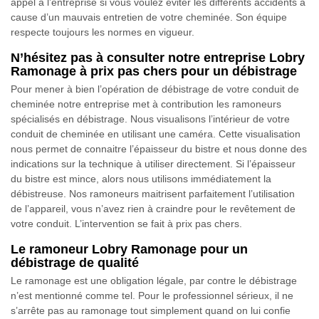
appel à l’entreprise si vous voulez éviter les différents accidents à
cause d’un mauvais entretien de votre cheminée. Son équipe
respecte toujours les normes en vigueur.
N’hésitez pas à consulter notre entreprise Lobry
Ramonage à prix pas chers pour un débistrage
Pour mener à bien l’opération de débistrage de votre conduit de
cheminée notre entreprise met à contribution les ramoneurs
spécialisés en débistrage. Nous visualisons l’intérieur de votre
conduit de cheminée en utilisant une caméra. Cette visualisation
nous permet de connaitre l’épaisseur du bistre et nous donne des
indications sur la technique à utiliser directement. Si l’épaisseur
du bistre est mince, alors nous utilisons immédiatement la
débistreuse. Nos ramoneurs maitrisent parfaitement l’utilisation
de l’appareil, vous n’avez rien à craindre pour le revêtement de
votre conduit. L’intervention se fait à prix pas chers.
Le ramoneur Lobry Ramonage pour un
débistrage de qualité
Le ramonage est une obligation légale, par contre le débistrage
n’est mentionné comme tel. Pour le professionnel sérieux, il ne
s’arrête pas au ramonage tout simplement quand on lui confie