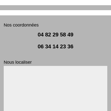
Nos coordonnées
04 82 29 58 49
06 34 14 23 36
Nous localiser