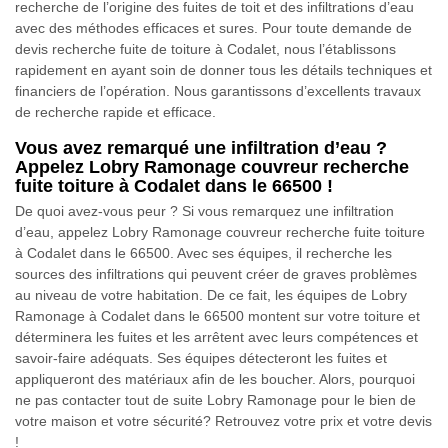
recherche de l’origine des fuites de toit et des infiltrations d’eau
avec des méthodes efficaces et sures. Pour toute demande de
devis recherche fuite de toiture à Codalet, nous l’établissons
rapidement en ayant soin de donner tous les détails techniques et
financiers de l’opération. Nous garantissons d’excellents travaux
de recherche rapide et efficace.
Vous avez remarqué une infiltration d’eau ?
Appelez Lobry Ramonage couvreur recherche
fuite toiture à Codalet dans le 66500 !
De quoi avez-vous peur ? Si vous remarquez une infiltration
d’eau, appelez Lobry Ramonage couvreur recherche fuite toiture
à Codalet dans le 66500. Avec ses équipes, il recherche les
sources des infiltrations qui peuvent créer de graves problèmes
au niveau de votre habitation. De ce fait, les équipes de Lobry
Ramonage à Codalet dans le 66500 montent sur votre toiture et
déterminera les fuites et les arrêtent avec leurs compétences et
savoir-faire adéquats. Ses équipes détecteront les fuites et
appliqueront des matériaux afin de les boucher. Alors, pourquoi
ne pas contacter tout de suite Lobry Ramonage pour le bien de
votre maison et votre sécurité? Retrouvez votre prix et votre devis
!