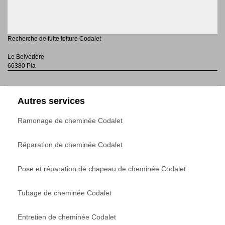
Recherche de fuite toiture Codalet
Le Belvédère
66380 Pia
Autres services
Ramonage de cheminée Codalet
Réparation de cheminée Codalet
Pose et réparation de chapeau de cheminée Codalet
Tubage de cheminée Codalet
Entretien de cheminée Codalet