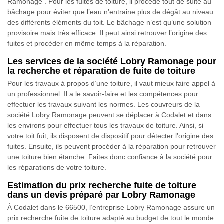
Ramonage . Pour les fuites de toiture, il procède tout de suite au
bâchage pour éviter que l’eau n’entraine plus de dégât au niveau
des différents éléments du toit. Le bâchage n’est qu’une solution
provisoire mais très efficace. Il peut ainsi retrouver l’origine des
fuites et procéder en même temps à la réparation.
Les services de la société Lobry Ramonage pour
la recherche et réparation de fuite de toiture
Pour les travaux à propos d’une toiture, il vaut mieux faire appel à
un professionnel. Il a le savoir-faire et les compétences pour
effectuer les travaux suivant les normes. Les couvreurs de la
société Lobry Ramonage peuvent se déplacer à Codalet et dans
les environs pour effectuer tous les travaux de toiture. Ainsi, si
votre toit fuit, ils disposent de dispositif pour détecter l’origine des
fuites. Ensuite, ils peuvent procéder à la réparation pour retrouver
une toiture bien étanche. Faites donc confiance à la société pour
les réparations de votre toiture.
Estimation du prix recherche fuite de toiture
dans un devis préparé par Lobry Ramonage
À Codalet dans le 66500, l’entreprise Lobry Ramonage assure un
prix recherche fuite de toiture adapté au budget de tout le monde.