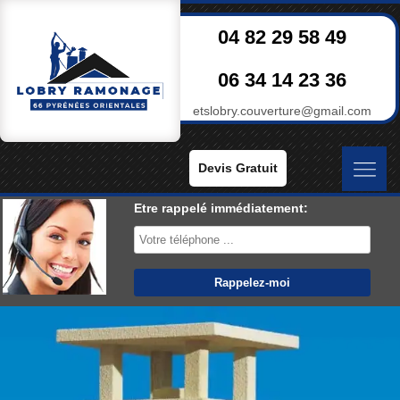
04 82 29 58 49
06 34 14 23 36
etslobry.couverture@gmail.com
Devis Gratuit
Etre rappelé immédiatement: