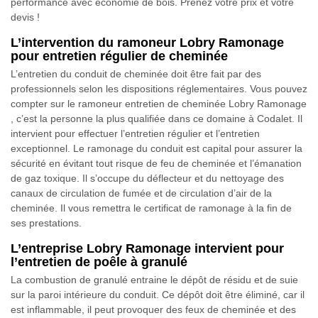
performance avec économie de bois. Prenez votre prix et votre
devis !
L’intervention du ramoneur Lobry Ramonage
pour entretien régulier de cheminée
L’entretien du conduit de cheminée doit être fait par des
professionnels selon les dispositions réglementaires. Vous pouvez
compter sur le ramoneur entretien de cheminée Lobry Ramonage
, c’est la personne la plus qualifiée dans ce domaine à Codalet. Il
intervient pour effectuer l’entretien régulier et l’entretien
exceptionnel. Le ramonage du conduit est capital pour assurer la
sécurité en évitant tout risque de feu de cheminée et l’émanation
de gaz toxique. Il s’occupe du déflecteur et du nettoyage des
canaux de circulation de fumée et de circulation d’air de la
cheminée. Il vous remettra le certificat de ramonage à la fin de
ses prestations.
L’entreprise Lobry Ramonage intervient pour
l’entretien de poêle à granulé
La combustion de granulé entraine le dépôt de résidu et de suie
sur la paroi intérieure du conduit. Ce dépôt doit être éliminé, car il
est inflammable, il peut provoquer des feux de cheminée et des