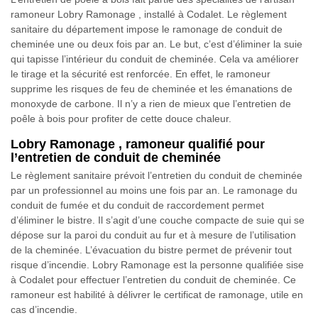
ramoneur Lobry Ramonage , installé à Codalet. Le règlement
sanitaire du département impose le ramonage de conduit de
cheminée une ou deux fois par an. Le but, c’est d’éliminer la suie
qui tapisse l’intérieur du conduit de cheminée. Cela va améliorer
le tirage et la sécurité est renforcée. En effet, le ramoneur
supprime les risques de feu de cheminée et les émanations de
monoxyde de carbone. Il n’y a rien de mieux que l’entretien de
poêle à bois pour profiter de cette douce chaleur.
Lobry Ramonage , ramoneur qualifié pour
l’entretien de conduit de cheminée
Le règlement sanitaire prévoit l’entretien du conduit de cheminée
par un professionnel au moins une fois par an. Le ramonage du
conduit de fumée et du conduit de raccordement permet
d’éliminer le bistre. Il s’agit d’une couche compacte de suie qui se
dépose sur la paroi du conduit au fur et à mesure de l’utilisation
de la cheminée. L’évacuation du bistre permet de prévenir tout
risque d’incendie. Lobry Ramonage est la personne qualifiée sise
à Codalet pour effectuer l’entretien du conduit de cheminée. Ce
ramoneur est habilité à délivrer le certificat de ramonage, utile en
cas d’incendie.