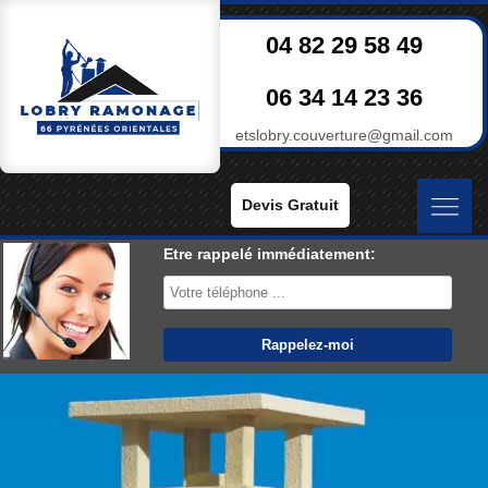
04 82 29 58 49
06 34 14 23 36
etslobry.couverture@gmail.com
Devis Gratuit
Etre rappelé immédiatement: