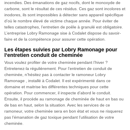
incendies. Des émanations de gaz nocifs, dont le monoxyde de
carbone, sont le résultat de ces résidus. Ces gaz sont incolores et
inodores, ils sont impossibles à détecter sans appareil spécifique
d’où le nombre élevé de victime chaque année. Pour éviter de
telles catastrophes, l’entretien de poêle à granulé est obligatoire.
L’entreprise Lobry Ramonage sise à Codalet dispose du savoir-
faire et de la compétence pour assurer cette opération.
Les étapes suivies par Lobry Ramonage pour
l’entretien conduit de cheminée
Vous voulez profiter de votre cheminée pendant l’hiver ?
Entretenez-la régulièrement. Pour l’entretien de conduit de
cheminée, n’hésitez pas à contacter le ramoneur Lobry
Ramonage , installé à Codalet. Il est expérimenté dans ce
domaine et maitrise les différentes techniques pour cette
opération. Pour commencer, il inspecte d’abord le conduit.
Ensuite, il procède au ramonage de cheminée de haut en bas ou
de bas en haut, selon la situation. Avec les services de ce
ramoneur, votre cheminée sera en bon état et vous ne risquerez
pas l’émanation de gaz toxique pendant l’utilisation de votre
cheminée.