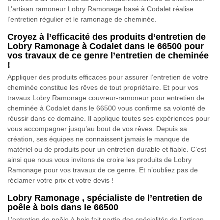
L’artisan ramoneur Lobry Ramonage basé à Codalet réalise
l’entretien régulier et le ramonage de cheminée.
Croyez à l’efficacité des produits d’entretien de
Lobry Ramonage à Codalet dans le 66500 pour
vos travaux de ce genre l’entretien de cheminée
!
Appliquer des produits efficaces pour assurer l’entretien de votre
cheminée constitue les rêves de tout propriétaire. Et pour vos
travaux Lobry Ramonage couvreur-ramoneur pour entretien de
cheminée à Codalet dans le 66500 vous confirme sa volonté de
réussir dans ce domaine. Il applique toutes ses expériences pour
vous accompagner jusqu’au bout de vos rêves. Depuis sa
création, ses équipes ne connaissent jamais le manque de
matériel ou de produits pour un entretien durable et fiable. C’est
ainsi que nous vous invitons de croire les produits de Lobry
Ramonage pour vos travaux de ce genre. Et n’oubliez pas de
réclamer votre prix et votre devis !
Lobry Ramonage , spécialiste de l’entretien de
poêle à bois dans le 66500
L’entretien de poêle à bois fait partie des spécialités de l’artisan