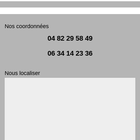
Nos coordonnées
04 82 29 58 49
06 34 14 23 36
Nous localiser