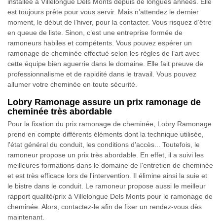
installée à Villelongue Dels Monts depuis de longues années. Elle
est toujours prête pour vous servir. Mais n’attendez le dernier
moment, le début de l’hiver, pour la contacter. Vous risquez d’être
en queue de liste. Sinon, c’est une entreprise formée de
ramoneurs habiles et compétents. Vous pouvez espérer un
ramonage de cheminée effectué selon les règles de l’art avec
cette équipe bien aguerrie dans le domaine. Elle fait preuve de
professionnalisme et de rapidité dans le travail. Vous pouvez
allumer votre cheminée en toute sécurité.
Lobry Ramonage assure un prix ramonage de
cheminée très abordable
Pour la fixation du prix ramonage de cheminée, Lobry Ramonage
prend en compte différents éléments dont la technique utilisée,
l'état général du conduit, les conditions d'accès... Toutefois, le
ramoneur propose un prix très abordable. En effet, il a suivi les
meilleures formations dans le domaine de l'entretien de cheminée
et est très efficace lors de l'intervention. Il élimine ainsi la suie et
le bistre dans le conduit. Le ramoneur propose aussi le meilleur
rapport qualité/prix à Villelongue Dels Monts pour le ramonage de
cheminée. Alors, contactez-le afin de fixer un rendez-vous dès
maintenant.