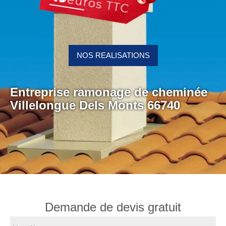
NOS REALISATIONS
Entreprise ramonage de cheminée
Villelongue Dels Monts 66740
Demande de devis gratuit