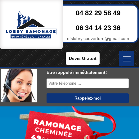
04 82 29 58 49
06 34 14 23 36
etslobry.couverture@gmail.com
Devis Gratuit
Etre rappelé immédiatement: