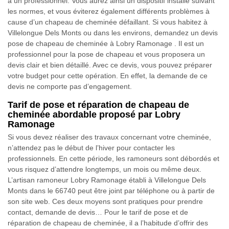
à un professionnel. Vous aurez ainsi un dispositif installé suivant
les normes, et vous éviterez également différents problèmes à
cause d’un chapeau de cheminée défaillant. Si vous habitez à
Villelongue Dels Monts ou dans les environs, demandez un devis
pose de chapeau de cheminée à Lobry Ramonage . Il est un
professionnel pour la pose de chapeau et vous proposera un
devis clair et bien détaillé. Avec ce devis, vous pouvez préparer
votre budget pour cette opération. En effet, la demande de ce
devis ne comporte pas d’engagement.
Tarif de pose et réparation de chapeau de
cheminée abordable proposé par Lobry
Ramonage
Si vous devez réaliser des travaux concernant votre cheminée,
n’attendez pas le début de l’hiver pour contacter les
professionnels. En cette période, les ramoneurs sont débordés et
vous risquez d’attendre longtemps, un mois ou même deux.
L’artisan ramoneur Lobry Ramonage établi à Villelongue Dels
Monts dans le 66740 peut être joint par téléphone ou à partir de
son site web. Ces deux moyens sont pratiques pour prendre
contact, demande de devis… Pour le tarif de pose et de
réparation de chapeau de cheminée, il a l’habitude d’offrir des