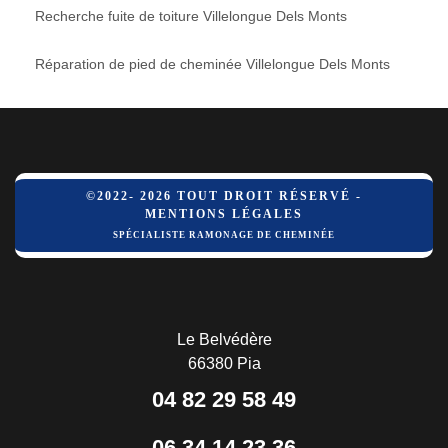
Recherche fuite de toiture Villelongue Dels Monts
Réparation de pied de cheminée Villelongue Dels Monts
©2022- 2026 TOUT DROIT RÉSERVÉ -
MENTIONS LÉGALES
SPÉCIALISTE RAMONAGE DE CHEMINÉE
Le Belvédère
66380 Pia
04 82 29 58 49
06 34 14 23 36