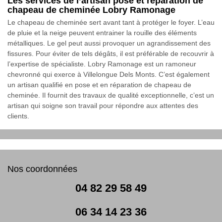
Les services de l’artisan pose et réparation de
chapeau de cheminée Lobry Ramonage
Le chapeau de cheminée sert avant tant à protéger le foyer. L’eau
de pluie et la neige peuvent entrainer la rouille des éléments
métalliques. Le gel peut aussi provoquer un agrandissement des
fissures. Pour éviter de tels dégâts, il est préférable de recouvrir à
l’expertise de spécialiste. Lobry Ramonage est un ramoneur
chevronné qui exerce à Villelongue Dels Monts. C’est également
un artisan qualifié en pose et en réparation de chapeau de
cheminée. Il fournit des travaux de qualité exceptionnelle, c’est un
artisan qui soigne son travail pour répondre aux attentes des
clients.
Nos coordonnées
04 82 29 58 49
06 34 14 23 36