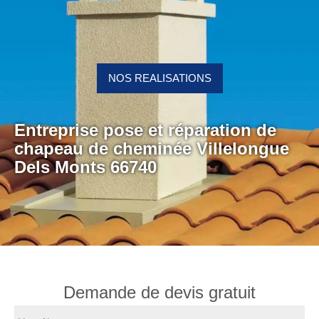
NOS REALISATIONS
Entreprise pose et réparation de
chapeau de cheminée Villelongue
Dels Monts 66740
Demande de devis gratuit