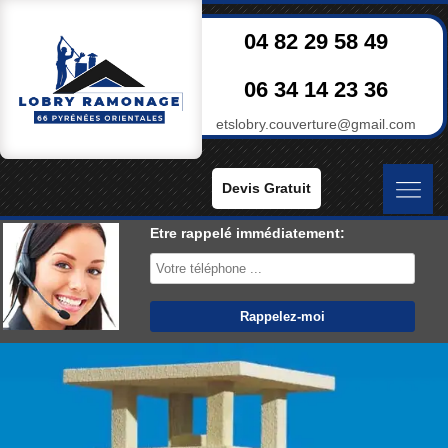
04 82 29 58 49
06 34 14 23 36
etslobry.couverture@gmail.com
Devis Gratuit
Etre rappelé immédiatement: