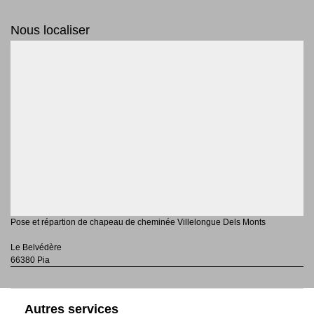
Nous localiser
Pose et répartion de chapeau de cheminée Villelongue Dels Monts
Le Belvédère
66380 Pia
Autres services