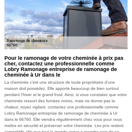
Pour le ramonage de votre cheminée à prix pas
cher, contactez une professionnelle comme
Lobry Ramonage entreprise de ramonage de
cheminée à Ur dans le
La cheminée c’est une structure de toute propriétaire d’une
maison doit possédez. Elle apporte beaucoup de bien surtout
pendant l’hiver et le grand froid. Ainsi, si vous constatez que votre
cheminée ressort des fumées noires, mais ne donne pas la
chaleur, soyez vigilant, contactez une professionnelle comme
Lobry Ramonage entreprise de ramonage de cheminée à Ur
dans le 66760. Elle viendra régulièrement chez vous pour vous
mettre en sécurité et préserver votre cheminée. Les prix restent
compétitifs afin que tout le monde arrive à prendre soin de sa