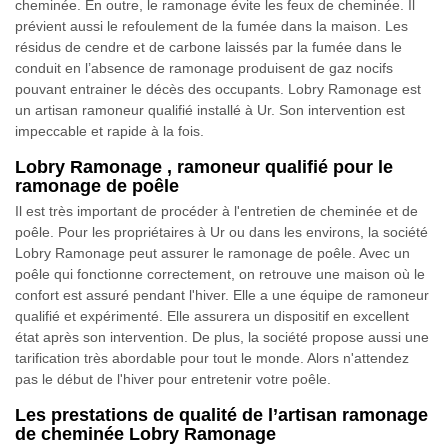
cheminée. En outre, le ramonage évite les feux de cheminée. Il
prévient aussi le refoulement de la fumée dans la maison. Les
résidus de cendre et de carbone laissés par la fumée dans le
conduit en l’absence de ramonage produisent de gaz nocifs
pouvant entrainer le décès des occupants. Lobry Ramonage est
un artisan ramoneur qualifié installé à Ur. Son intervention est
impeccable et rapide à la fois.
Lobry Ramonage , ramoneur qualifié pour le
ramonage de poêle
Il est très important de procéder à l'entretien de cheminée et de
poêle. Pour les propriétaires à Ur ou dans les environs, la société
Lobry Ramonage peut assurer le ramonage de poêle. Avec un
poêle qui fonctionne correctement, on retrouve une maison où le
confort est assuré pendant l'hiver. Elle a une équipe de ramoneur
qualifié et expérimenté. Elle assurera un dispositif en excellent
état après son intervention. De plus, la société propose aussi une
tarification très abordable pour tout le monde. Alors n'attendez
pas le début de l'hiver pour entretenir votre poêle.
Les prestations de qualité de l’artisan ramonage
de cheminée Lobry Ramonage