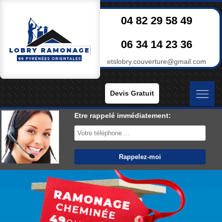
04 82 29 58 49
06 34 14 23 36
etslobry.couverture@gmail.com
Devis Gratuit
Etre rappelé immédiatement: