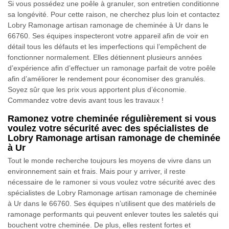
Si vous possédez une poêle à granuler, son entretien conditionne
sa longévité. Pour cette raison, ne cherchez plus loin et contactez
Lobry Ramonage artisan ramonage de cheminée à Ur dans le
66760. Ses équipes inspecteront votre appareil afin de voir en
détail tous les défauts et les imperfections qui l’empêchent de
fonctionner normalement. Elles détiennent plusieurs années
d’expérience afin d’effectuer un ramonage parfait de votre poêle
afin d’améliorer le rendement pour économiser des granulés.
Soyez sûr que les prix vous apportent plus d’économie.
Commandez votre devis avant tous les travaux !
Ramonez votre cheminée régulièrement si vous
voulez votre sécurité avec des spécialistes de
Lobry Ramonage artisan ramonage de cheminée
à Ur
Tout le monde recherche toujours les moyens de vivre dans un
environnement sain et frais. Mais pour y arriver, il reste
nécessaire de le ramoner si vous voulez votre sécurité avec des
spécialistes de Lobry Ramonage artisan ramonage de cheminée
à Ur dans le 66760. Ses équipes n’utilisent que des matériels de
ramonage performants qui peuvent enlever toutes les saletés qui
bouchent votre cheminée. De plus, elles restent fortes et