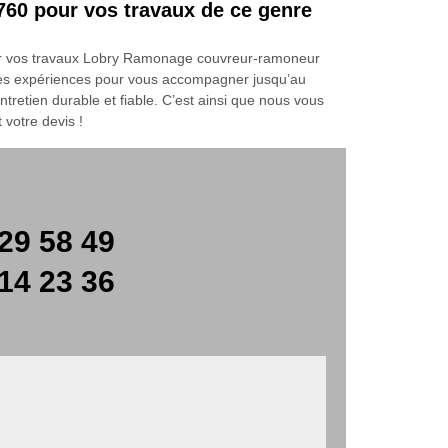
6760 pour vos travaux de ce genre
 pour vos travaux Lobry Ramonage couvreur-ramoneur
 ses expériences pour vous accompagner jusqu’au
retien durable et fiable. C’est ainsi que nous vous
 votre devis !
29 58 49
14 23 36