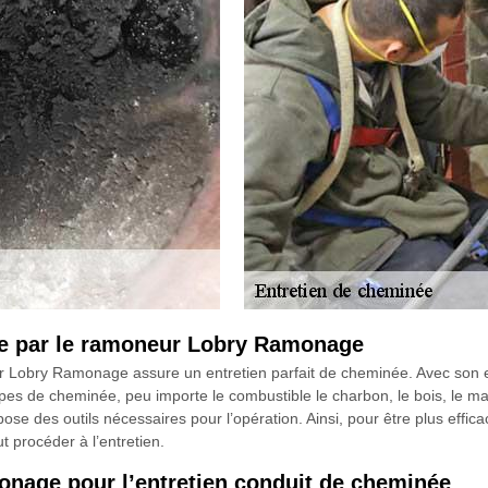
ée par le ramoneur Lobry Ramonage
 Lobry Ramonage assure un entretien parfait de cheminée. Avec son e
types de cheminée, peu importe le combustible le charbon, le bois, le maz
ose des outils nécessaires pour l’opération. Ainsi, pour être plus effica
ut procéder à l’entretien.
onage pour l’entretien conduit de cheminée