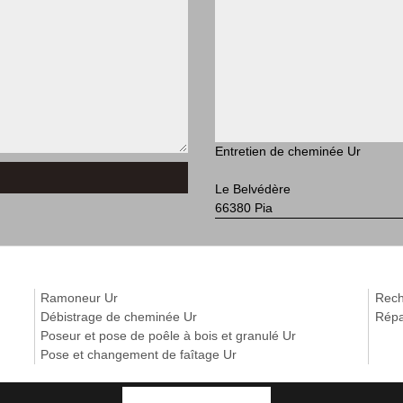
Entretien de cheminée Ur
Le Belvédère
66380 Pia
Ramoneur Ur
Rech
Débistrage de cheminée Ur
Répa
Poseur et pose de poêle à bois et granulé Ur
Pose et changement de faîtage Ur