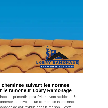
e cheminée suivant les normes
ar le ramoneur Lobry Ramonage
inée est primordial pour éviter divers accidents. En
tionnement au niveau d’un élément de la cheminée
émanation de gaz toxique dans la maison. Évitez