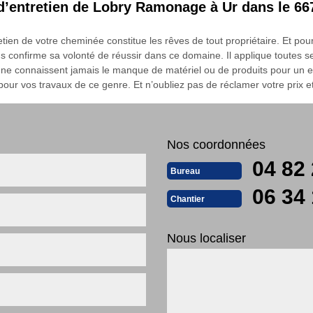
s d’entretien de Lobry Ramonage à Ur dans le 6
tretien de votre cheminée constitue les rêves de tout propriétaire. Et
s confirme sa volonté de réussir dans ce domaine. Il applique toutes
ne connaissent jamais le manque de matériel ou de produits pour un ent
our vos travaux de ce genre. Et n’oubliez pas de réclamer votre prix et
Nos coordonnées
04 82 
Bureau
06 34 
Chantier
Nous localiser