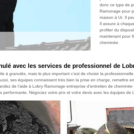
donc ce type de p
Ramonage pour pro
maison à Ur. Il p
Il assure à chaque
profiter du disposi
maintenant pour fi
cheminée.
anulé avec les services de professionnel de Lo
le à granulés, mais le plus important c’est de choisir la professionnell
si, ses équipes connaissent très bien la prise en charge, remettre en 
andez de l’aide à Lobry Ramonage entreprise d’entretien de cheminée à
lus performante. Négociez votre prix et votre devis avec les équipes d