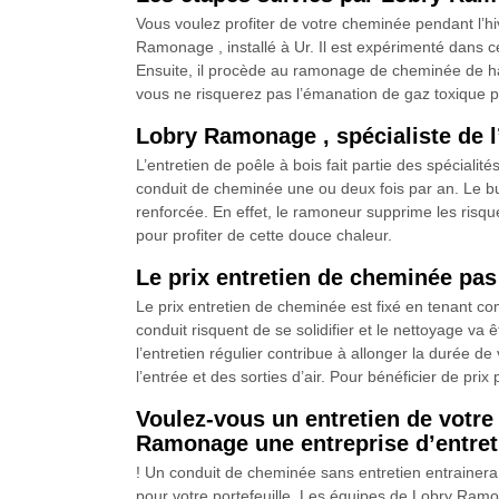
Vous voulez profiter de votre cheminée pendant l’hi
Ramonage , installé à Ur. Il est expérimenté dans c
Ensuite, il procède au ramonage de cheminée de hau
vous ne risquerez pas l’émanation de gaz toxique pe
Lobry Ramonage , spécialiste de l
L’entretien de poêle à bois fait partie des spécial
conduit de cheminée une ou deux fois par an. Le but, 
renforcée. En effet, le ramoneur supprime les risq
pour profiter de cette douce chaleur.
Le prix entretien de cheminée pa
Le prix entretien de cheminée est fixé en tenant co
conduit risquent de se solidifier et le nettoyage va 
l’entretien régulier contribue à allonger la durée de
l’entrée et des sorties d’air. Pour bénéficier de prix
Voulez-vous un entretien de votr
Ramonage une entreprise d’entre
! Un conduit de cheminée sans entretien entrainera 
pour votre portefeuille. Les équipes de Lobry Ramon