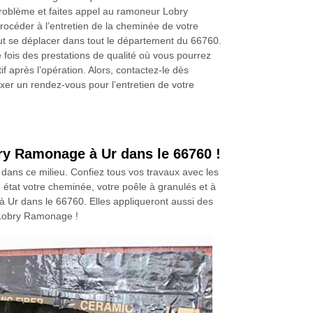
roblème et faites appel au ramoneur Lobry
céder à l’entretien de la cheminée de votre
eut se déplacer dans tout le département du 66760.
 fois des prestations de qualité où vous pourrez
tif après l’opération. Alors, contactez-le dès
xer un rendez-vous pour l’entretien de votre
bry Ramonage à Ur dans le 66760 !
e dans ce milieu. Confiez tous vos travaux avec les
état votre cheminée, votre poêle à granulés et à
 Ur dans le 66760. Elles appliqueront aussi des
e Lobry Ramonage !