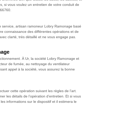
rs, si vous voulez un entretien de votre conduit de
 66760.
otre service, artisan ramoneur Lobry Ramonage basé
endre connaissance des différentes opérations et de
 avec clarté, très détaillé et ne vous engage pas.
nage
fonctionnement. À Ur, la société Lobry Ramonage et
cteur de fumée, au nettoyage du ventilateur
aisant appel à la société, vous assurez la bonne
tuer cette opération suivant les règles de l’art.
r les détails de l’opération d’entretien. Et si vous
s informations sur le dispositif et il estimera le