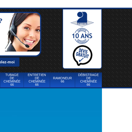
?
TUBAGE
ENTRETIEN
DÉBISTRAGE
DE
DE
RAMONEUR
DE
CHEMINÉE
CHEMINÉE
66
CHEMINÉE
66
66
66