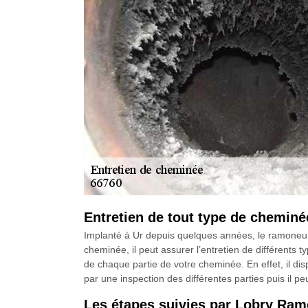
Entretien de tout type de chemin
Implanté à Ur depuis quelques années, le ramoneur
cheminée, il peut assurer l’entretien de différents 
de chaque partie de votre cheminée. En effet, il disp
par une inspection des différentes parties puis il pe
Les étapes suivies par Lobry Ram