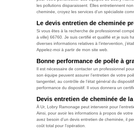
les pollutions disparaissent. Elles entretiennent no
cheminée, croyez les services d’un spécialiste co
Le devis entretien de cheminée 
Si vous êtes à la recherche de professionnel compé
à ville} 66760. Je suis certifié et qualifié et je su
diverses informations relatives à l’intervention, j’é
Appelez-moi à partir de mon site web.
Bonne performance de poêle à gra
Il est nécessaire de contacter un professionnel pou
son équipe peuvent assurer l’entretien de votre po
tangentiel, au contrôle de l’état général du disposi
performance du dispositif. Il vous donnera un certifi
Devis entretien de cheminée de la
À Ur, Lobry Ramonage peut intervenir pour l’entretie
Ainsi, pour avoir les informations à propos de votre 
avez besoin d’un devis entretien de cheminée, il peut
coût total pour l’opération.