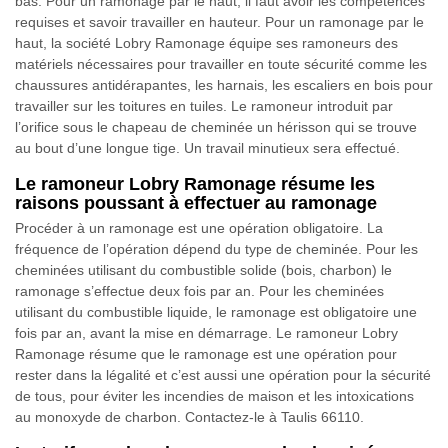
bas. Pour un ramonage par le haut, il faut avoir les compétences
requises et savoir travailler en hauteur. Pour un ramonage par le
haut, la société Lobry Ramonage équipe ses ramoneurs des
matériels nécessaires pour travailler en toute sécurité comme les
chaussures antidérapantes, les harnais, les escaliers en bois pour
travailler sur les toitures en tuiles. Le ramoneur introduit par
l’orifice sous le chapeau de cheminée un hérisson qui se trouve
au bout d’une longue tige. Un travail minutieux sera effectué.
Le ramoneur Lobry Ramonage résume les
raisons poussant à effectuer au ramonage
Procéder à un ramonage est une opération obligatoire. La
fréquence de l’opération dépend du type de cheminée. Pour les
cheminées utilisant du combustible solide (bois, charbon) le
ramonage s’effectue deux fois par an. Pour les cheminées
utilisant du combustible liquide, le ramonage est obligatoire une
fois par an, avant la mise en démarrage. Le ramoneur Lobry
Ramonage résume que le ramonage est une opération pour
rester dans la légalité et c’est aussi une opération pour la sécurité
de tous, pour éviter les incendies de maison et les intoxications
au monoxyde de charbon. Contactez-le à Taulis 66110.