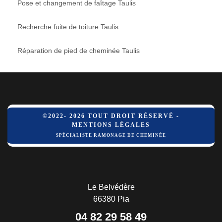
Pose et changement de faîtage Taulis
Recherche fuite de toiture Taulis
Réparation de pied de cheminée Taulis
©2022- 2026 TOUT DROIT RÉSERVÉ -
MENTIONS LÉGALES
SPÉCIALISTE RAMONAGE DE CHEMINÉE
Le Belvédère
66380 Pia
04 82 29 58 49