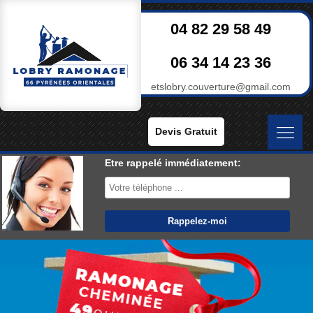
04 82 29 58 49
06 34 14 23 36
etslobry.couverture@gmail.com
Devis Gratuit
Etre rappelé immédiatement: