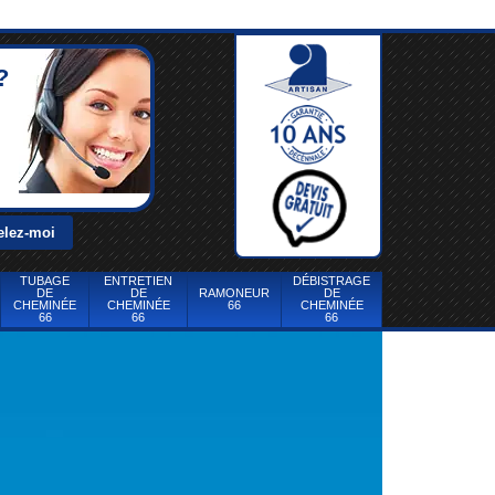
?
TUBAGE
ENTRETIEN
DÉBISTRAGE
DE
DE
RAMONEUR
DE
CHEMINÉE
CHEMINÉE
66
CHEMINÉE
66
66
66