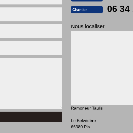
06 34 
Chantier
Nous localiser
Ramoneur Taulis
Le Belvédère
66380 Pia