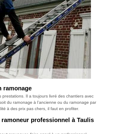
en ramonage
estations. Il a toujours livré des chantiers avec
 ce soit du ramonage à l’ancienne ou du ramonage par
té à des prix pas chers, il faut en profiter.
ramoneur professionnel à Taulis