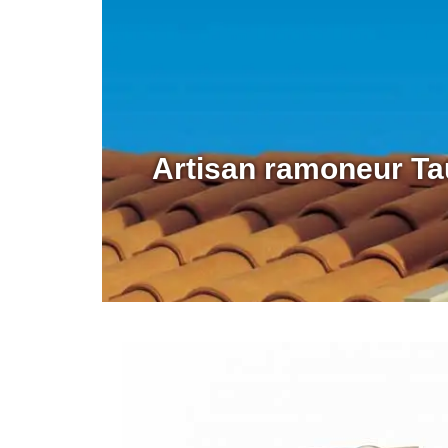
Artisan ramoneur Ta