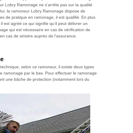
r Lobry Ramonage ne s’arrête pas sur la qualité
. Oui, le ramoneur Lobry Ramonage dispose de
 de pratique en ramonage, il est qualifié. En plus
 il est agréé ce qui signifie qu’il peut délivrer un
nage qui est nécessaire en cas de vérification de
t en cas de sinistre auprès de l’assurance.
ce
echnique, selon ce ramoneur, il existe deux types
 le ramonage par le bas. Pour effectuer le ramonage
posant une bâche de protection (notamment lors du