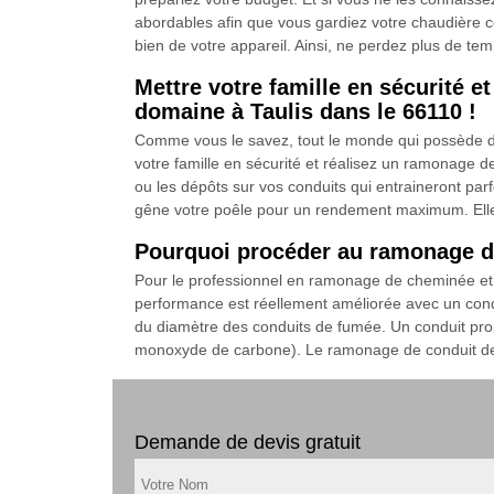
abordables afin que vous gardiez votre chaudière c
bien de votre appareil. Ainsi, ne perdez plus de temp
Mettre votre famille en sécurité
domaine à Taulis dans le 66110 !
Comme vous le savez, tout le monde qui possède de 
votre famille en sécurité et réalisez un ramonage
ou les dépôts sur vos conduits qui entraineront parf
gêne votre poêle pour un rendement maximum. Elles 
Pourquoi procéder au ramonage d
Pour le professionnel en ramonage de cheminée et d
performance est réellement améliorée avec un con
du diamètre des conduits de fumée. Un conduit prop
monoxyde de carbone). Le ramonage de conduit de c
Demande de devis gratuit