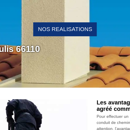
NOS REALISATIONS
ulis 66110
Les avantag
agréé comm
Pour effectuer un 
conduit de cheminé
attention, l’avan