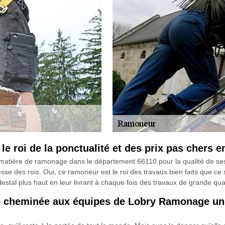
e roi de la ponctualité et des prix pas chers 
ière de ramonage dans le département 66110 pour la qualité de ses pr
litesse des rois. Oui, ce ramoneur est le roi des travaux bien faits que
édestal plus haut en leur livrant à chaque fois des travaux de grande quali
 cheminée aux équipes de Lobry Ramonage un 