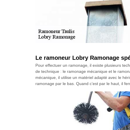
Le ramoneur Lobry Ramonage spéc
Pour effectuer un ramonage, il existe plusieurs t
de technique : le ramonage mécanique et le ramonag
mécanique, il utilise un matériel adapté avec le hér
ramonage par le bas. Quand c’est par le haut, il fe