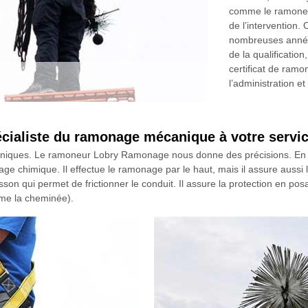
comme le ramoneu
de l’intervention
nombreuses années
de la qualification,
certificat de ramo
l’administration e
ialiste du ramonage mécanique à votre servi
echniques. Le ramoneur Lobry Ramonage nous donne des précisions. En t
e chimique. Il effectue le ramonage par le haut, mais il assure aussi
isson qui permet de frictionner le conduit. Il assure la protection en 
rme la cheminée).