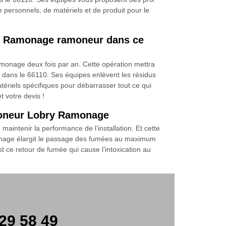
personnels, de matériels et de produit pour le
bry Ramonage ramoneur dans ce
amonage deux fois par an. Cette opération mettra
 dans le 66110. Ses équipes enlèvent les résidus
atériels spécifiques pour débarrasser tout ce qui
 votre devis !
moneur Lobry Ramonage
ntenir la performance de l’installation. Et cette
monage élargit le passage des fumées au maximum
 ce retour de fumée qui cause l’intoxication au
29 58 49