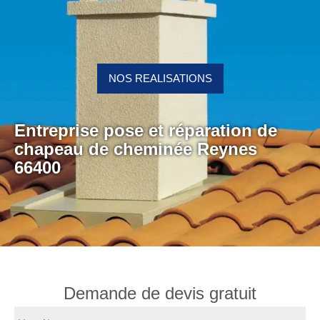
NOS REALISATIONS
Entreprise pose et réparation de
chapeau de cheminée Reynes
66400
Demande de devis gratuit