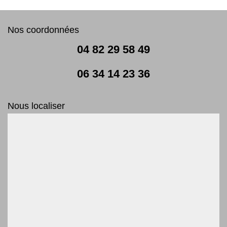
Nos coordonnées
04 82 29 58 49
06 34 14 23 36
Nous localiser