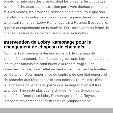
empêche l’intrusion des oiseaux dont les pigeons, les chouettes
et il empêche aussi son obstruction par divers détritus comme les
feuilles mortes, les branches cassées et d’autres. Pour que son
installation soit conforme aux normes en vigueur, faites confiance
à l’artisan ramoneur Lobry Ramonage sis à Reynes. Il est certifié,
qualifié et expérimenté en la matière. Qu’il soit ouvert ou fermé, le
chapeau assurera pleinement son rôle et sa fonction.
Intervention de Lobry Ramonage pour le
changement de chapeau de cheminée
Comme il se trouve à l’extérieur sur le toit, le chapeau de
cheminée est soumis à différentes agressions. Les intempéries et
les rayons ultraviolets contribuent à la rendre fragile. Les
branches d’arbre, sous l’effet de vent violent, peuvent le fouetter
et l’ébranler. D’où l’importance du contrôle de son état général et
de procéder aux réparations si c’est nécessaire. Mais s’il n’est
plus possible de le réparer parce que sa dégradation est très
avancée, il ne reste plus que le changement de chapeau de
cheminée. L’entreprise Lobry Ramonage située à Reynes
intervient rapidement pour effectuer ce remplacement.