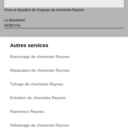
Pose et répartion de chapeau de cheminée Reynes
Le Belvédère
66380 Pia
Autres services
Ramonage de cheminée Reynes
Réparation de cheminée Reynes
Tubage de cheminée Reynes
Entretien de cheminée Reynes
Ramoneur Reynes
Débistrage de cheminée Reynes