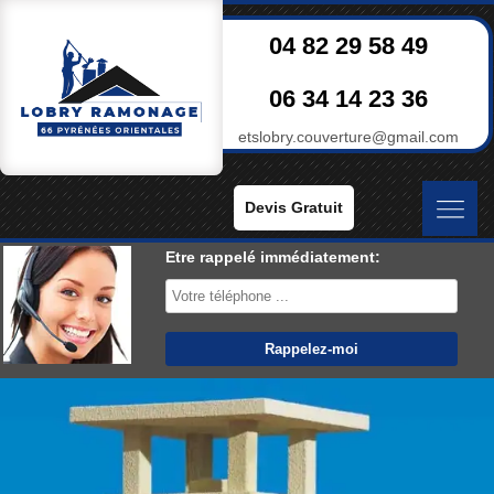
04 82 29 58 49
06 34 14 23 36
etslobry.couverture@gmail.com
Devis Gratuit
Etre rappelé immédiatement: