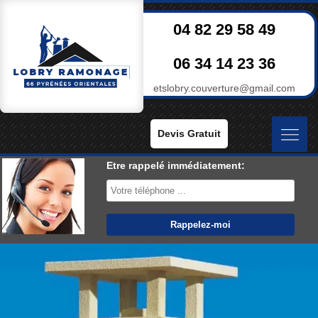
04 82 29 58 49
06 34 14 23 36
etslobry.couverture@gmail.com
Devis Gratuit
Etre rappelé immédiatement: