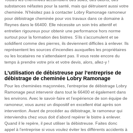
substances néfastes pour la santé, mais qui détruisent aussi votre
cheminée. N’hésitez pas à contacter Lobry Ramonage ramoneur
pour débistrage cheminée pour vos travaux dans ce domaine à
Reynes dans le 66400. Elle nécessite un soin très attentif et
entretien rigoureux pour obtenir une performance hors norme
surtout pour la formation des bistres. S’ils s’accumulent et se
solidifient comme des pierres, ils deviennent difficiles à enlever. Ils
représentent les sources d’incendies auxquelles les propriétaires
ou les locataires ne s’attendaient pas. Il vous reste encore du
temps à prendre votre prix et votre devis, alors, allez-y !
L’utilisation de débistreuse par l’entreprise de
débistrage de cheminée Lobry Ramonage
Pour les cheminées maçonnées, l’entreprise de débistrage Lobry
Ramonage peut intervenir dans tout le 66400 et également dans
les environs. Avec le savoir-faire et l’expérience de son équipe de
ramoneur, vous aurez un dispositif en excellent état après son
intervention. Avant de procéder au débistrage, le ramoneur qui
interviendra chez vous doit d’abord repérer le bistre à enlever.
Quand il le repère, il peut utiliser la débistreuse. Faites donc
appel à l’entreprise si vous voulez éviter les différents accidents à