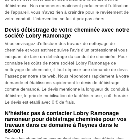
débistreuse. Nos ramoneurs maitrisent parfaitement l’utilisation
de l’appareil, vous n’avez rien à craindre pour le revêtement de
votre conduit. L’intervention se fait à prix pas chers.
Devis débistrage de votre cheminée avec notre
société Lobry Ramonage
Vous envisagez d’effectuer des travaux de nettoyage de
cheminée et vous estimez suivre l’avis d’un professionnel vous
indiquant de faire un débistrage du conduit de cheminée. Pour
connaitre les coûts de notre société Lobry Ramonage de
nettoyage de cheminée, il faut déposer une demande de devis.
Passez par notre site web. Nous répondons rapidement à votre
demande et établissons rapidement le devis de débistrage
comme demandé. Le devis mentionne la longueur du conduit à
débistrer, le prix de mobilisation de la débistreuse, coût horaire.
Le devis est établi avec 0 € de frais.
N’hésitez pas à contacter Lobry Ramonage
ramoneur pour débistrage cheminée pour vos
travaux dans ce domaine à Reynes dans le
66400 !
Toutes les cheminées accumulent des suies, des débris, des