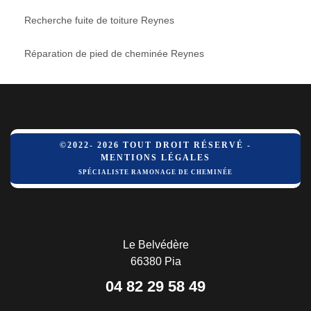
Recherche fuite de toiture Reynes
Réparation de pied de cheminée Reynes
©2022- 2026 TOUT DROIT RÉSERVÉ -
MENTIONS LÉGALES
SPÉCIALISTE RAMONAGE DE CHEMINÉE
Le Belvédère
66380 Pia
04 82 29 58 49