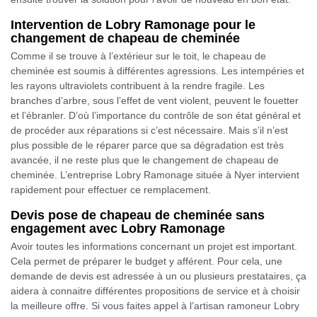
Intervention de Lobry Ramonage pour le
changement de chapeau de cheminée
Comme il se trouve à l’extérieur sur le toit, le chapeau de
cheminée est soumis à différentes agressions. Les intempéries et
les rayons ultraviolets contribuent à la rendre fragile. Les
branches d’arbre, sous l’effet de vent violent, peuvent le fouetter
et l’ébranler. D’où l’importance du contrôle de son état général et
de procéder aux réparations si c’est nécessaire. Mais s’il n’est
plus possible de le réparer parce que sa dégradation est très
avancée, il ne reste plus que le changement de chapeau de
cheminée. L’entreprise Lobry Ramonage située à Nyer intervient
rapidement pour effectuer ce remplacement.
Devis pose de chapeau de cheminée sans
engagement avec Lobry Ramonage
Avoir toutes les informations concernant un projet est important.
Cela permet de préparer le budget y afférent. Pour cela, une
demande de devis est adressée à un ou plusieurs prestataires, ça
aidera à connaitre différentes propositions de service et à choisir
la meilleure offre. Si vous faites appel à l’artisan ramoneur Lobry