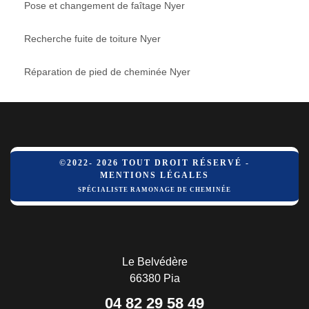
Pose et changement de faîtage Nyer
Recherche fuite de toiture Nyer
Réparation de pied de cheminée Nyer
©2022- 2026 TOUT DROIT RÉSERVÉ -
MENTIONS LÉGALES
SPÉCIALISTE RAMONAGE DE CHEMINÉE
Le Belvédère
66380 Pia
04 82 29 58 49