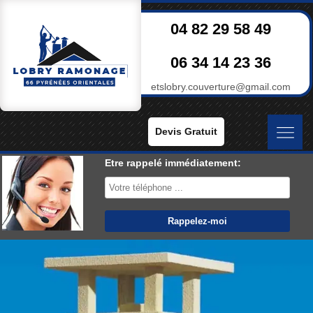
04 82 29 58 49
06 34 14 23 36
etslobry.couverture@gmail.com
Devis Gratuit
Etre rappelé immédiatement: