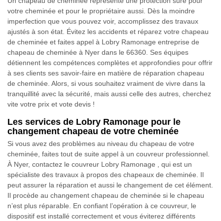
Un chapeau de cheminée représente une protection sûre pour
votre cheminée et pour le propriétaire aussi. Dès la moindre
imperfection que vous pouvez voir, accomplissez des travaux
ajustés à son état. Évitez les accidents et réparez votre chapeau
de cheminée et faites appel à Lobry Ramonage entreprise de
chapeau de cheminée à Nyer dans le 66360. Ses équipes
détiennent les compétences complètes et approfondies pour offrir
à ses clients ses savoir-faire en matière de réparation chapeau
de cheminée. Alors, si vous souhaitez vraiment de vivre dans la
tranquillité avec la sécurité, mais aussi celle des autres, cherchez
vite votre prix et vote devis !
Les services de Lobry Ramonage pour le
changement chapeau de votre cheminée
Si vous avez des problèmes au niveau du chapeau de votre
cheminée, faites tout de suite appel à un couvreur professionnel.
À Nyer, contactez le couvreur Lobry Ramonage , qui est un
spécialiste des travaux à propos des chapeaux de cheminée. Il
peut assurer la réparation et aussi le changement de cet élément.
Il procède au changement chapeau de cheminée si le chapeau
n’est plus réparable. En confiant l’opération à ce couvreur, le
dispositif est installé correctement et vous éviterez différents