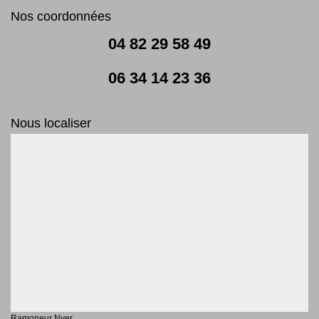
Nos coordonnées
04 82 29 58 49
06 34 14 23 36
Nous localiser
Ramoneur Nyer