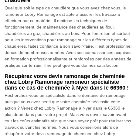
chaudière
Quel que soit le type de chaudière que vous avez chez vous, le
ramoneur Lobry Ramonage est apte à assurer les travaux à
effectuer sur ce matériel. Il maitrise les techniques de
fonctionnement, de maintenance des chaudières au fioul,
chaudières au gaz, chaudières au bois. Pour l’entretien et surtout
pour les interventions pour ramonage sur les différents types de
chaudières, faites confiance à son savoir-faire. Il est professionnel
depuis de nombreuses années. Avec ses connaissances acquises
en formation professionnalisante et renforcées par des années de
pratique sur terrain, il ne peut que vous donnez satisfaction.
Récupérez votre devis ramonage de cheminée
chez Lobry Ramonage ramoneur spécialiste
dans ce cas de cheminée à Nyer dans le 66360 !
Recherchez-vous un spécialiste dans le domaine de ramonage
puisque vous avez senti que votre cheminée nécessite cette
action ? Venez chez Lobry Ramonage à Nyer dans le 66360 le
plus doué dans pour votre projet. Mais vous devez savoir avant
tout les coûts estimatifs afin que vous soyez prêt pour réaliser vos
travaux suivant les normes. Nous vous conseillons alors de
récupérer votre devis ramonage de cheminée chez Lobry