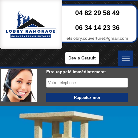
04 82 29 58 49
06 34 14 23 36
etslobry.couverture@gmail.com
Devis Gratuit
Etre rappelé immédiatement: