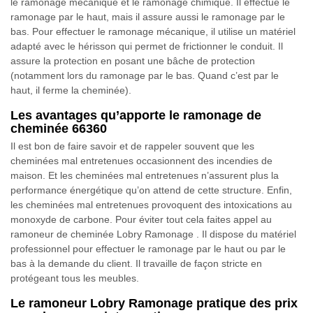
le ramonage mécanique et le ramonage chimique. Il effectue le
ramonage par le haut, mais il assure aussi le ramonage par le
bas. Pour effectuer le ramonage mécanique, il utilise un matériel
adapté avec le hérisson qui permet de frictionner le conduit. Il
assure la protection en posant une bâche de protection
(notamment lors du ramonage par le bas. Quand c’est par le
haut, il ferme la cheminée).
Les avantages qu’apporte le ramonage de
cheminée 66360
Il est bon de faire savoir et de rappeler souvent que les
cheminées mal entretenues occasionnent des incendies de
maison. Et les cheminées mal entretenues n’assurent plus la
performance énergétique qu’on attend de cette structure. Enfin,
les cheminées mal entretenues provoquent des intoxications au
monoxyde de carbone. Pour éviter tout cela faites appel au
ramoneur de cheminée Lobry Ramonage . Il dispose du matériel
professionnel pour effectuer le ramonage par le haut ou par le
bas à la demande du client. Il travaille de façon stricte en
protégeant tous les meubles.
Le ramoneur Lobry Ramonage pratique des prix