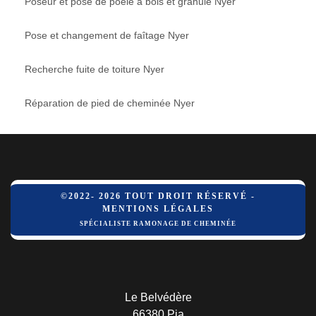
Poseur et pose de poêle à bois et granulé Nyer
Pose et changement de faîtage Nyer
Recherche fuite de toiture Nyer
Réparation de pied de cheminée Nyer
©2022- 2026 TOUT DROIT RÉSERVÉ -
MENTIONS LÉGALES
SPÉCIALISTE RAMONAGE DE CHEMINÉE
Le Belvédère
66380 Pia