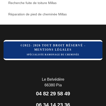
Recherche fuite de toiture Millas
Réparation de pied de cheminée Millas
©2022- 2026 TOUT DROIT RÉSERVÉ -
MENTIONS LÉGALES
SPÉCIALISTE RAMONAGE DE CHEMINÉE
Le Belvédère
66380 Pia
04 82 29 58 49
06 34 14 23 36