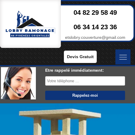
04 82 29 58 49
06 34 14 23 36
etslobry.couverture@gmail.com
Devis Gratuit
Etre rappelé immédiatement: