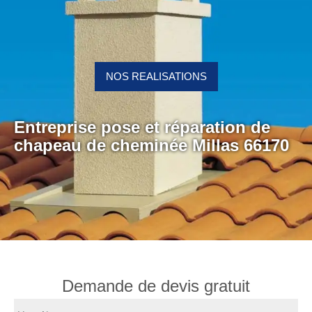
NOS REALISATIONS
Entreprise pose et réparation de
chapeau de cheminée Millas 66170
Demande de devis gratuit