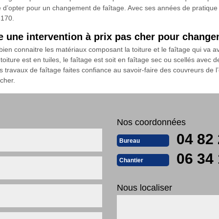
ose d’opter pour un changement de faîtage. Avec ses années de pratique 
6170.
 une intervention à prix pas cher pour change
t bien connaitre les matériaux composant la toiture et le faîtage qui va 
iture est en tuiles, le faîtage est soit en faîtage sec ou scellés avec de
s travaux de faîtage faites confiance au savoir-faire des couvreurs de 
 cher.
Nos coordonnées
04 82 
Bureau
06 34 
Chantier
Nous localiser