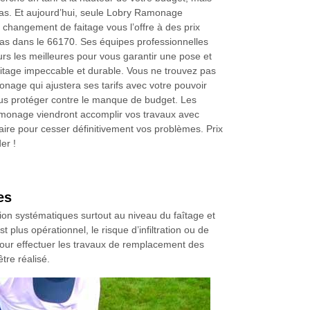
as. Et aujourd’hui, seule Lobry Ramonage
 changement de faitage vous l’offre à des prix
llas dans le 66170. Ses équipes professionnelles
rs les meilleures pour vous garantir une pose et
tage impeccable et durable. Vous ne trouvez pas
nage qui ajustera ses tarifs avec votre pouvoir
ous protéger contre le manque de budget. Les
monage viendront accomplir vos travaux avec
faire pour cesser définitivement vos problèmes. Prix
er !
es
ection systématiques surtout au niveau du faîtage et
t plus opérationnel, le risque d’infiltration ou de
 pour effectuer les travaux de remplacement des
tre réalisé.