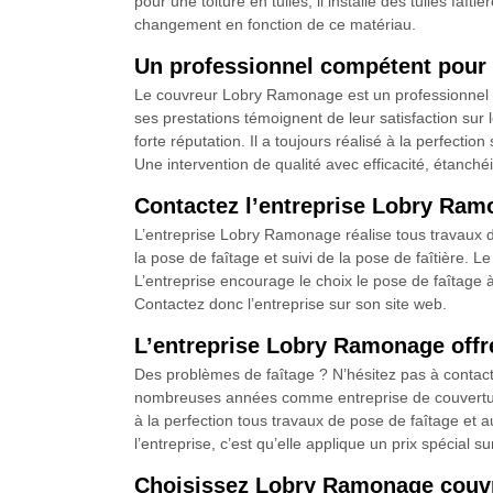
pour une toiture en tuiles, il installe des tuiles faîti
changement en fonction de ce matériau.
Un professionnel compétent pour
Le couvreur Lobry Ramonage est un professionnel a
ses prestations témoignent de leur satisfaction sur
forte réputation. Il a toujours réalisé à la perfecti
Une intervention de qualité avec efficacité, étanchéi
Contactez l’entreprise Lobry Ramo
L’entreprise Lobry Ramonage réalise tous travaux de 
la pose de faîtage et suivi de la pose de faîtière. L
L’entreprise encourage le choix le pose de faîtage à
Contactez donc l’entreprise sur son site web.
L’entreprise Lobry Ramonage offre
Des problèmes de faîtage ? N’hésitez pas à contac
nombreuses années comme entreprise de couverture et 
à la perfection tous travaux de pose de faîtage et
l’entreprise, c’est qu’elle applique un prix spécial s
Choisissez Lobry Ramonage couvre