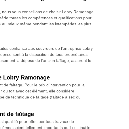
as, nous vous conseillons de choisir Lobry Ramonage
sède toutes les compétences et qualifications pour
ège au mieux même pendant les intempéries les plus
faites confiance aux couvreurs de l’entreprise Lobry
eprise sont à la disposition de tous propriétaires
usement la dépose de l’ancien faîtage, assurent le
ise Lobry Ramonage
de faîtage. Pour le prix d’intervention pour la
r du toit avec cet élément, elle considère
type de technique de faîtage (faîtage à sec ou
t de faîtage
t qualifié pour effectuer tous travaux de
lèmes soient tellement importants qu’il soit inutile