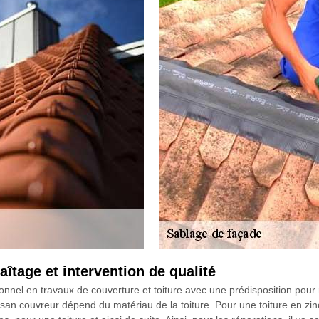
îtage et intervention de qualité
nel en travaux de couverture et toiture avec une prédisposition pour r
isan couvreur dépend du matériau de la toiture. Pour une toiture en zinc,