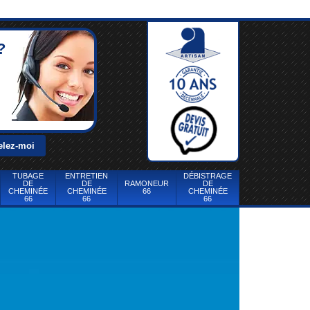
?
TUBAGE
ENTRETIEN
DÉBISTRAGE
DE
DE
RAMONEUR
DE
CHEMINÉE
CHEMINÉE
66
CHEMINÉE
66
66
66