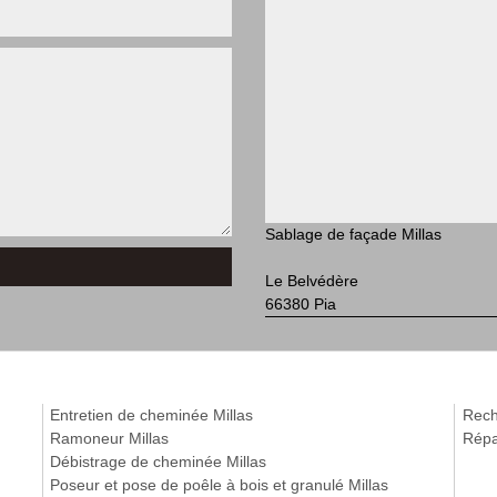
Sablage de façade Millas
Le Belvédère
66380 Pia
Entretien de cheminée Millas
Reche
Ramoneur Millas
Répa
Débistrage de cheminée Millas
Poseur et pose de poêle à bois et granulé Millas