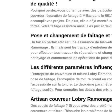
de qualité !
Pourquoi perdez-vous du temps avec des particulier
couvreur réparation de faitage à Millas dans le 66
accomplir vos projets. De plus, elle a déjà montré 
fortes, votre faitage résistera aussi. Les prix et dev
Pose et changement de faîtage et 
Un toit en parfait état est une assurance de bien-ê
Ramonage . Ils maitrisent les travaux d’entretien de 
pour effectuer tous travaux de réparations et chang
nettoyage et commencent les opérations de pose de 
Les différents paramètres influen
L’entreprise de couverture et toiture Lobry Ramonag
pose de faîtage, l’entreprise de toiture prend en co
l’accessibilité sur la toiture. Le deuxième paramètr
faîtage scellé). Pour connaître les détails des prix,
Artisan couvreur Lobry Ramonage
Des soucis de faîtage ? Si vous avez des problèmes 
couverture et toiture. Résoudre les problèmes de faît