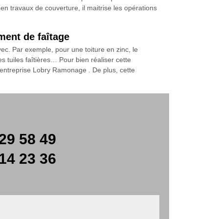
en travaux de couverture, il maitrise les opérations
ment de faîtage
avec. Par exemple, pour une toiture en zinc, le
s tuiles faîtières… Pour bien réaliser cette
l’entreprise Lobry Ramonage . De plus, cette
29 58 49
14 23 36