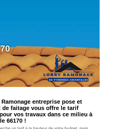
170
 Ramonage entreprise pose et
e faitage vous offre le tarif
 pour vos travaux dans ce milieu à
le 66170 !
rché un tarif à la hauteur de votre budget, mais