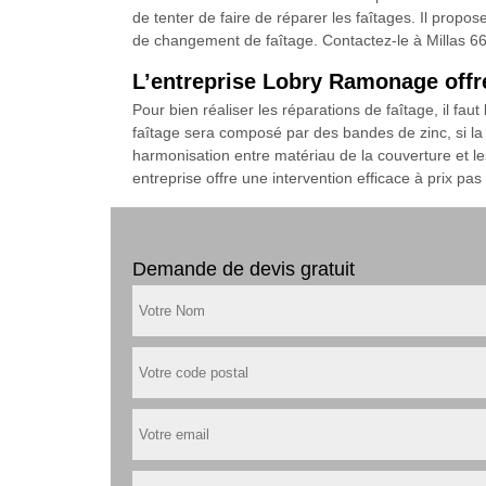
de tenter de faire de réparer les faîtages. Il prop
de changement de faîtage. Contactez-le à Millas 6
L’entreprise Lobry Ramonage offre
Pour bien réaliser les réparations de faîtage, il fau
faîtage sera composé par des bandes de zinc, si la to
harmonisation entre matériau de la couverture et le
entreprise offre une intervention efficace à prix pas
Demande de devis gratuit