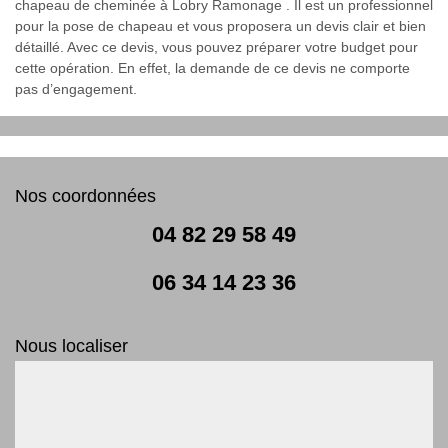
chapeau de cheminée à Lobry Ramonage . Il est un professionnel
pour la pose de chapeau et vous proposera un devis clair et bien
détaillé. Avec ce devis, vous pouvez préparer votre budget pour
cette opération. En effet, la demande de ce devis ne comporte
pas d’engagement.
Nos coordonnées
04 82 29 58 49
06 34 14 23 36
Nous localiser