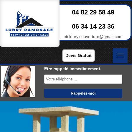
04 82 29 58 49
06 34 14 23 36
etslobry.couverture@gmail.com
Devis Gratuit
Etre rappelé immédiatement: