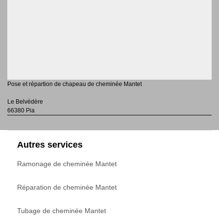
Pose et répartion de chapeau de cheminée Mantet
Le Belvédère
66380 Pia
Autres services
Ramonage de cheminée Mantet
Réparation de cheminée Mantet
Tubage de cheminée Mantet