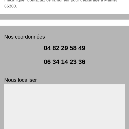
66360.
Nos coordonnées
04 82 29 58 49
06 34 14 23 36
Nous localiser