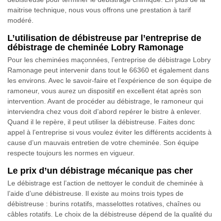
maitrise technique, nous vous offrons une prestation à tarif
modéré.
L’utilisation de débistreuse par l’entreprise de
débistrage de cheminée Lobry Ramonage
Pour les cheminées maçonnées, l’entreprise de débistrage Lobry
Ramonage peut intervenir dans tout le 66360 et également dans
les environs. Avec le savoir-faire et l’expérience de son équipe de
ramoneur, vous aurez un dispositif en excellent état après son
intervention. Avant de procéder au débistrage, le ramoneur qui
interviendra chez vous doit d’abord repérer le bistre à enlever.
Quand il le repère, il peut utiliser la débistreuse. Faites donc
appel à l’entreprise si vous voulez éviter les différents accidents à
cause d’un mauvais entretien de votre cheminée. Son équipe
respecte toujours les normes en vigueur.
Le prix d’un débistrage mécanique pas cher
Le débistrage est l’action de nettoyer le conduit de cheminée à
l’aide d’une débistreuse. Il existe au moins trois types de
débistreuse : burins rotatifs, masselottes rotatives, chaînes ou
câbles rotatifs. Le choix de la débistreuse dépend de la qualité du