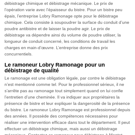
débistrage chimique et débistrage mécanique. Le prix de
l’opération varie avec l’épaisseur du bistre. Pour un bistre peu
épais, l’entreprise Lobry Ramonage opte pour le débistrage
chimique. Cela consiste à soupoudrer la surface du conduit d’une
poudre antibistre et de laisser la poudre agir. Le prix de
débistrage va dépendre ainsi du volume de poudre utiliser, la
longueur de conduit concerné, les conditions de travail les
charges en main-d’œuvre. L’entreprise donne des prix
concurrentiels.
Le ramoneur Lobry Ramonage pour un
débistrage de qualité
Le ramonage est une obligation légale, par contre le débistrage
n’est mentionné comme tel. Pour le professionnel sérieux, il ne
s’arrête pas au ramonage tout simplement quand on lui confie
l’entretien d’une cheminée. Il va indiquer aux propriétaires la
présence de bistre et leur expliquer la dangerosité de la présence
du bistre. Le ramoneur Lobry Ramonage est professionnel depuis
des années. Il possède des compétences nécessaires pour
réaliser une intervention efficace dans tout le département. Il peut
effectuer un débistrage chimique, mais aussi un débistrage
mécanique. Contactez ce ramoneur pour débistrage à Mantet