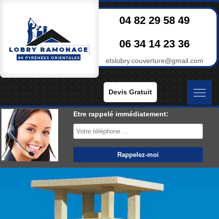
04 82 29 58 49
06 34 14 23 36
etslobry.couverture@gmail.com
Devis Gratuit
Etre rappelé immédiatement: