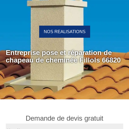
NOS REALISATIONS
Entreprise pose et réparation de
chapeau de cheminée Fillols 66820
Demande de devis gratuit