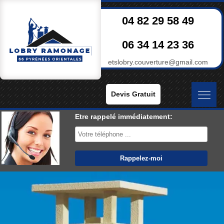
04 82 29 58 49
06 34 14 23 36
etslobry.couverture@gmail.com
Devis Gratuit
Etre rappelé immédiatement: