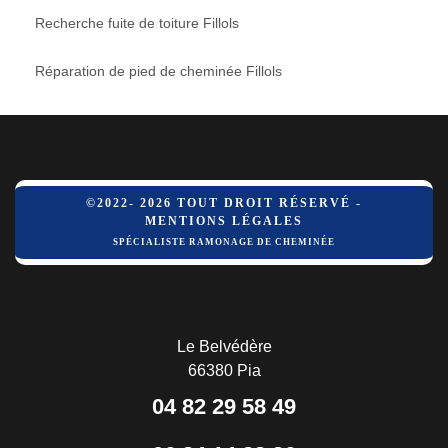
Recherche fuite de toiture Fillols
Réparation de pied de cheminée Fillols
©2022- 2026 TOUT DROIT RÉSERVÉ -
MENTIONS LÉGALES
SPÉCIALISTE RAMONAGE DE CHEMINÉE
Le Belvédère
66380 Pia
04 82 29 58 49