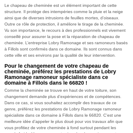
Le chapeau de cheminée est un élément important de cette
structure. Il protège des intempéries comme la pluie et la neige
ainsi que de diverses intrusions de feuilles mortes, d’oiseaux.
Outre ce rôle de protection, il améliore le tirage de la cheminée.
Vu son importance, le recours à des professionnels est vivement
conseillé pour assurer la pose et la réparation de chapeau de
cheminée. L’entreprise Lobry Ramonage et ses ramoneurs basés
à Fillols sont confirmés dans ce domaine. Ils sont connus dans
cette ville et ses environs par la qualité de leur intervention.
Pour le changement de votre chapeau de
cheminée, préférez les prestations de Lobry
Ramonage ramoneur spécialiste dans ce
domaine à Fillols dans le 66820 !
Comme la cheminée se trouve en haut de votre toiture, son
changement demande plus d’expériences et de compétences.
Dans ce cas, si vous souhaitez accomplir des travaux de ce
genre, préférez les prestations de Lobry Ramonage ramoneur
spécialiste dans ce domaine à Fillols dans le 66820. C’est une
meilleure idée d’appeler le plus doué pour vos travaux afin que
vous profitiez de votre cheminée à fond surtout pendant les