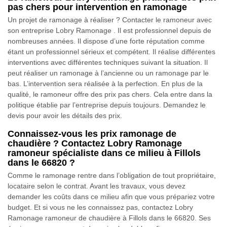
pas chers pour intervention en ramonage
Un projet de ramonage à réaliser ? Contacter le ramoneur avec
son entreprise Lobry Ramonage . Il est professionnel depuis de
nombreuses années. Il dispose d’une forte réputation comme
étant un professionnel sérieux et compétent. Il réalise différentes
interventions avec différentes techniques suivant la situation. Il
peut réaliser un ramonage à l’ancienne ou un ramonage par le
bas. L’intervention sera réalisée à la perfection. En plus de la
qualité, le ramoneur offre des prix pas chers. Cela entre dans la
politique établie par l’entreprise depuis toujours. Demandez le
devis pour avoir les détails des prix.
Connaissez-vous les prix ramonage de
chaudière ? Contactez Lobry Ramonage
ramoneur spécialiste dans ce milieu à Fillols
dans le 66820 ?
Comme le ramonage rentre dans l’obligation de tout propriétaire,
locataire selon le contrat. Avant les travaux, vous devez
demander les coûts dans ce milieu afin que vous prépariez votre
budget. Et si vous ne les connaissez pas, contactez Lobry
Ramonage ramoneur de chaudière à Fillols dans le 66820. Ses