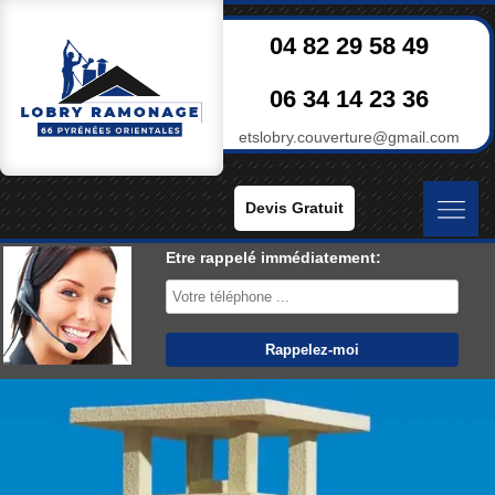
04 82 29 58 49
06 34 14 23 36
etslobry.couverture@gmail.com
Devis Gratuit
Etre rappelé immédiatement: