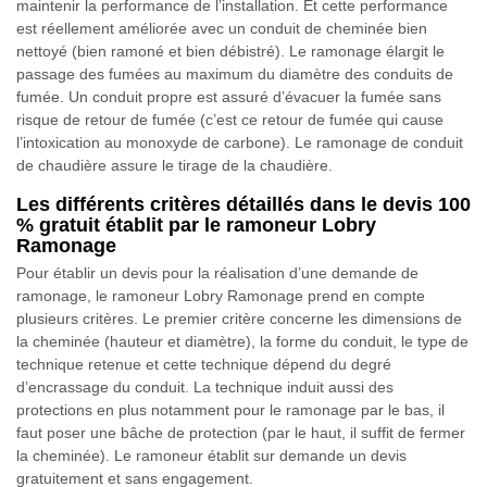
maintenir la performance de l’installation. Et cette performance
est réellement améliorée avec un conduit de cheminée bien
nettoyé (bien ramoné et bien débistré). Le ramonage élargit le
passage des fumées au maximum du diamètre des conduits de
fumée. Un conduit propre est assuré d’évacuer la fumée sans
risque de retour de fumée (c’est ce retour de fumée qui cause
l’intoxication au monoxyde de carbone). Le ramonage de conduit
de chaudière assure le tirage de la chaudière.
Les différents critères détaillés dans le devis 100
% gratuit établit par le ramoneur Lobry
Ramonage
Pour établir un devis pour la réalisation d’une demande de
ramonage, le ramoneur Lobry Ramonage prend en compte
plusieurs critères. Le premier critère concerne les dimensions de
la cheminée (hauteur et diamètre), la forme du conduit, le type de
technique retenue et cette technique dépend du degré
d’encrassage du conduit. La technique induit aussi des
protections en plus notamment pour le ramonage par le bas, il
faut poser une bâche de protection (par le haut, il suffit de fermer
la cheminée). Le ramoneur établit sur demande un devis
gratuitement et sans engagement.