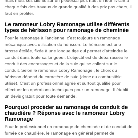
mais mets ses clients sur un piédestal plus haut en leur livrant à
chaque fois des travaux de grande qualité à des prix pas chers, il
faut en profiter.
Le ramoneur Lobry Ramonage utilise différents
types de hérisson pour ramonage de cheminée
Pour le ramonage à l’ancienne, c’est toujours un ramonage
mécanique avec utilisation du hérisson. Le hérisson est une
brosse étoilée, fixée à une longue tige qui permet d’atteindre le
conduit dans toute sa longueur. L’objectif est de débarrassée le
conduit des encrassages et de la suie qui se collent sur le
conduit. Selon le ramoneur Lobry Ramonage , le choix du
hérisson dépend du caractère de suie (donc du combustible
utilisé). C’est un professionnel agréé et surtout qualifié pour
effectuer les opérations techniques pour un ramonage. Il établit
un devis gratuit pour toute demande.
Pourquoi procéder au ramonage de conduit de
chaudière ? Réponse avec le ramoneur Lobry
Ramonage
Pour le professionnel en ramonage de cheminée et de conduit de
fumée de chaudière, le ramonage en général permet de