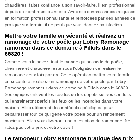
chaudières, faites confiance à son savoir-faire. Il est professionnel
depuis de nombreuses années. Avec ses connaissances acquises
en formation professionnalisante et renforcées par des années de
pratique sur terrain, il ne peut que vous donnez satisfaction.
Mettre votre famille en sécurité et réalisez un
ramonage de votre poêle par Lobry Ramonage
ramoneur dans ce domaine à Fillols dans le
66820 !
Comme vous le savez, tout le monde qui possède de poêle,
cheminée et chaudière reste sous l’obligation de réaliser le
ramonage deux fois par an. Cette opération mettra votre famille
en sécurité et réalisez un ramonage de votre poêle par Lobry
Ramonage ramoneur dans ce domaine à Fillols dans le 66820.
Ses équipes enlèvent les résidus ou les dépôts sur vos conduits
qui entraineront parfois les feux ou les incendies dans votre
maison. Elles utiliseront des matériels spécifiques pour
débarrasser tout ce qui gêne votre poêle pour un rendement
maximum. Elles vous livreront une attestation de ramonage. Ne
ratez pas votre prix et votre devis !
Le ramoneur Lobry Ramonage pratique des prix