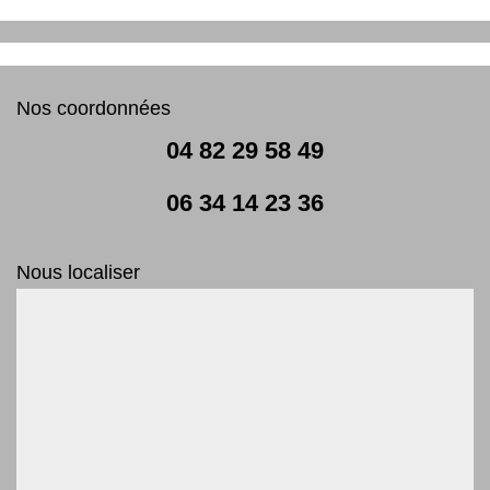
Nos coordonnées
04 82 29 58 49
06 34 14 23 36
Nous localiser