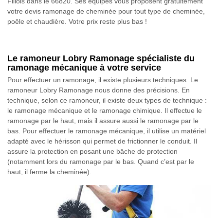
Fillols dans le 66820. Ses équipes vous proposent gratuitement
votre devis ramonage de cheminée pour tout type de cheminée,
poêle et chaudière. Votre prix reste plus bas !
Le ramoneur Lobry Ramonage spécialiste du
ramonage mécanique à votre service
Pour effectuer un ramonage, il existe plusieurs techniques. Le
ramoneur Lobry Ramonage nous donne des précisions. En
technique, selon ce ramoneur, il existe deux types de technique :
le ramonage mécanique et le ramonage chimique. Il effectue le
ramonage par le haut, mais il assure aussi le ramonage par le
bas. Pour effectuer le ramonage mécanique, il utilise un matériel
adapté avec le hérisson qui permet de frictionner le conduit. Il
assure la protection en posant une bâche de protection
(notamment lors du ramonage par le bas. Quand c’est par le
haut, il ferme la cheminée).