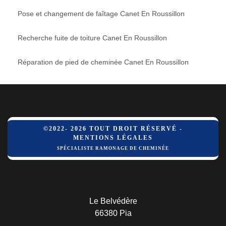
Pose et changement de faîtage Canet En Roussillon
Recherche fuite de toiture Canet En Roussillon
Réparation de pied de cheminée Canet En Roussillon
©2022- 2026 TOUT DROIT RÉSERVÉ -
MENTIONS LÉGALES
SPÉCIALISTE RAMONAGE DE CHEMINÉE
Le Belvédère
66380 Pia