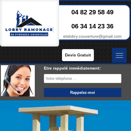
04 82 29 58 49
06 34 14 23 36
etslobry.couverture@gmail.com
Devis Gratuit
Etre rappelé immédiatement: