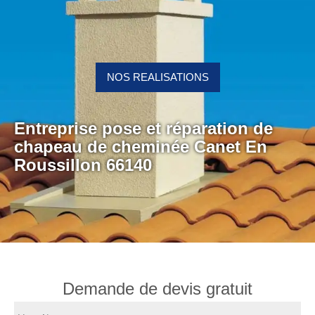
NOS REALISATIONS
Entreprise pose et réparation de
chapeau de cheminée Canet En
Roussillon 66140
Demande de devis gratuit