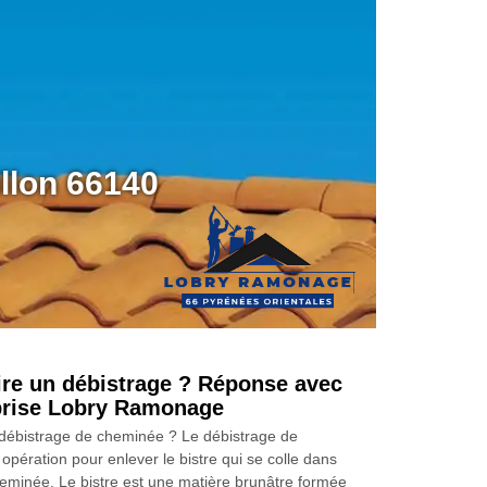
llon 66140
ire un débistrage ? Réponse avec
prise Lobry Ramonage
 débistrage de cheminée ? Le débistrage de
pération pour enlever le bistre qui se colle dans
heminée. Le bistre est une matière brunâtre formée