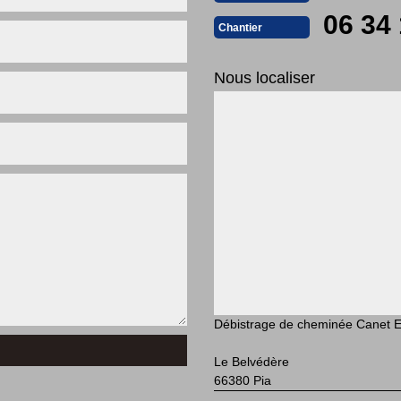
06 34 
Chantier
Nous localiser
Débistrage de cheminée Canet E
Le Belvédère
66380 Pia