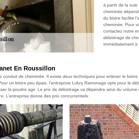
à partir de la su
cheminée dépend de
du bistre facilite 
cheminée. Pour vo
contactez notre e
débistrage de che
immédiatement à t
Canet En Roussillon
 le conduit de cheminée. Il existe deux techniques pour enlever le bist
e. Pour un bistre peu épais, l’entreprise Lobry Ramonage opte pour le d
sser la poudre agir. Le prix de débistrage va dépendre ainsi du volume 
e. L’entreprise donne des prix concurrentiels.