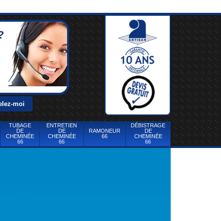
?
TUBAGE
ENTRETIEN
DÉBISTRAGE
DE
DE
RAMONEUR
DE
CHEMINÉE
CHEMINÉE
66
CHEMINÉE
66
66
66