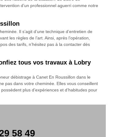
intervention d’un professionnel aguerri comme notre
ssillon
eminée. Il s’agit d’une technique d’entretien de
les règles de l’art. Ainsi, après l’opération,
pos des tarifs, n’hésitez pas à la contacter dès
onfiez tous vos travaux à Lobry
oneur débistrage à Canet En Roussillon dans le
ne pas dans votre cheminée. Elles vous conseillent
es possèdent plus d’expériences et d’habitudes pour
29 58 49