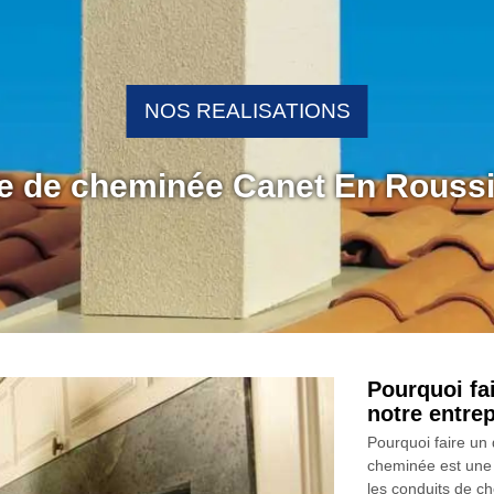
NOS REALISATIONS
ge de cheminée Canet En Roussi
Pourquoi fa
notre entre
Pourquoi faire un
cheminée est une o
les conduits de c