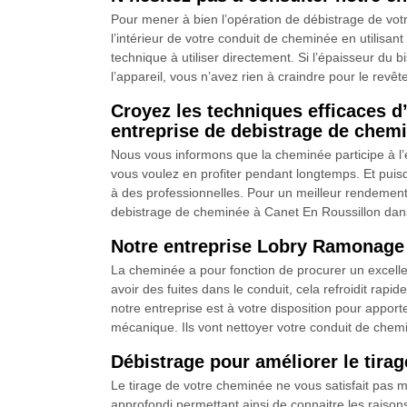
Pour mener à bien l’opération de débistrage de vot
l’intérieur de votre conduit de cheminée en utilisan
technique à utiliser directement. Si l’épaisseur du 
l’appareil, vous n’avez rien à craindre pour le revêt
Croyez les techniques efficaces d
entreprise de debistrage de chem
Nous vous informons que la cheminée participe à l’e
vous voulez en profiter pendant longtemps. Et puisqu
à des professionnelles. Pour un meilleur rendement
debistrage de cheminée à Canet En Roussillon dans 
Notre entreprise Lobry Ramonage 
La cheminée a pour fonction de procurer un excellen
avoir des fuites dans le conduit, cela refroidit rapi
notre entreprise est à votre disposition pour appor
mécanique. Ils vont nettoyer votre conduit de chem
Débistrage pour améliorer le tir
Le tirage de votre cheminée ne vous satisfait pas 
approfondi permettant ainsi de connaitre les raisons