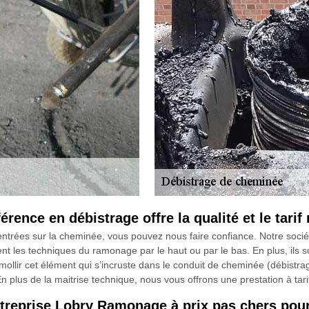
ence en débistrage offre la qualité et le tari
entrées sur la cheminée, vous pouvez nous faire confiance. Notre soc
les techniques du ramonage par le haut ou par le bas. En plus, ils son
ramollir cet élément qui s’incruste dans le conduit de cheminée (débistr
n plus de la maitrise technique, nous vous offrons une prestation à tar
ntreprise Lobry Ramonage à prix pas chers pou