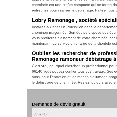
cheminée est une croûte compacte qui se forme dans 
entreprise pour réaliser le débistrage. Faites-nous
Lobry Ramonage , société spécial
Installée à Canet En Roussillon dans le départemen
cheminée maçonnée. Son équipe dispose des équipeme
vous profiterez pleinement de votre cheminée, car le 
maintenant. Le service en charge de la clientèle es
Oubliez les rechercher de profess
Ramonage ramoneur débistrage à 
C’est vrai, pourquoi chercher un professionnel po
66140 vous pouvez confier tous vos travaux. Ses éq
aussi pour l’entretien et les modes d’allumage prog
le débistrage de cheminée. Restez toujours avec elle
Demande de devis gratuit