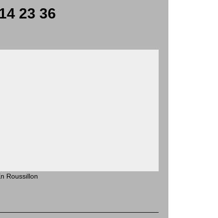
14 23 36
n Roussillon