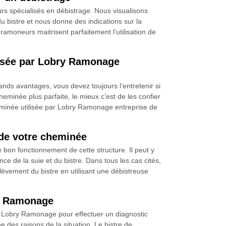
rs spécialisés en débistrage. Nous visualisons
du bistre et nous donne des indications sur la
ramoneurs maitrisent parfaitement l’utilisation de
ilisée par Lobry Ramonage
nds avantages, vous devez toujours l’entretenir si
eminée plus parfaite, le mieux c’est de les confier
heminée utilisée par Lobry Ramonage entreprise de
 de votre cheminée
bon fonctionnement de cette structure. Il peut y
ce de la suie et du bistre. Dans tous les cas cités,
lèvement du bistre en utilisant une débistreuse
ry Ramonage
se Lobry Ramonage pour effectuer un diagnostic
 des raisons de la situation. Le bistre de