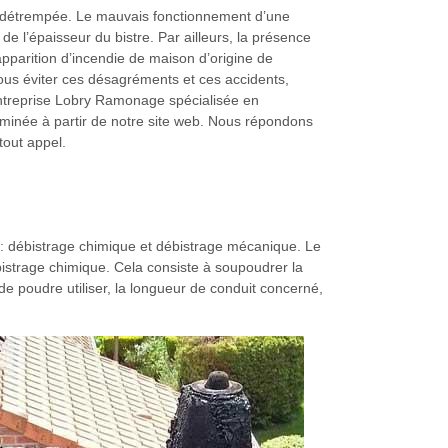
ie détrempée. Le mauvais fonctionnement d’une
 l’épaisseur du bistre. Par ailleurs, la présence
l’apparition d’incendie de maison d’origine de
us éviter ces désagréments et ces accidents,
ntreprise Lobry Ramonage spécialisée en
minée à partir de notre site web. Nous répondons
out appel.
re : débistrage chimique et débistrage mécanique. Le
ébistrage chimique. Cela consiste à soupoudrer la
de poudre utiliser, la longueur de conduit concerné,