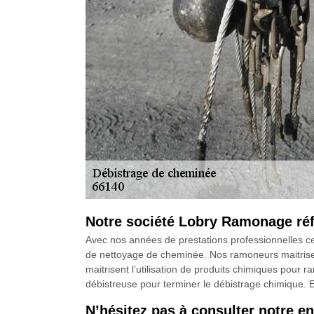
Notre société Lobry Ramonage référ
Avec nos années de prestations professionnelles c
de nettoyage de cheminée. Nos ramoneurs maitrisent 
maitrisent l’utilisation de produits chimiques pour 
débistreuse pour terminer le débistrage chimique. E
N’hésitez pas à consulter notre e