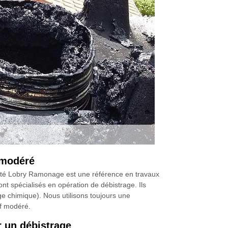
f modéré
iété Lobry Ramonage est une référence en travaux
t spécialisés en opération de débistrage. Ils
age chimique). Nous utilisons toujours une
if modéré.
r un débistrage