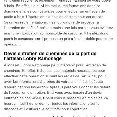
l’entretien régulier et également l’entretien annuel de votre poêle
à bois. En effet, il a suivi les meilleures formations dans ce
domaine et a les compétences pour effectuer un entretien de
poêle à bois. L’opération n’a plus de secrets pour cet artisan.
Selon les réglementations, il est obligatoire de procéder à
l’entretien de poêle à bois au moins une fois par an. Vous éviterez
ainsi une intoxication au monoxyde de carbone. N’hésitez donc
pas à le contacter, car il propose un prix très abordable pour cette
opération.
Devis entretien de cheminée de la part de
l’artisan Lobry Ramonage
À Mosset, Lobry Ramonage peut intervenir pour l’entretien de
cheminée. En effet, il dispose des matériels nécessaires pour
effectuer cette opération suivant les règles de l’art. Ainsi, pour
avoir les informations à propos de votre cheminée, il débute
d’abord par son inspection. Après, il peut vous donner les détails
de l’opération d’entretien. Et si vous avez besoin d’un devis
entretien de cheminée, il peut vous le préparer en moins de 24
heures. Il suffit de lui donner toutes les informations sur le
dispositif et il estimera le coût total pour l’opération.