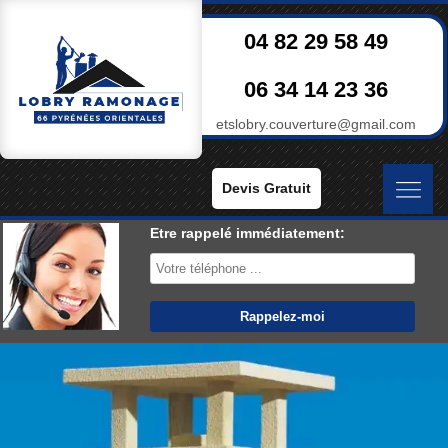
04 82 29 58 49
06 34 14 23 36
etslobry.couverture@gmail.com
Devis Gratuit
Etre rappelé immédiatement: