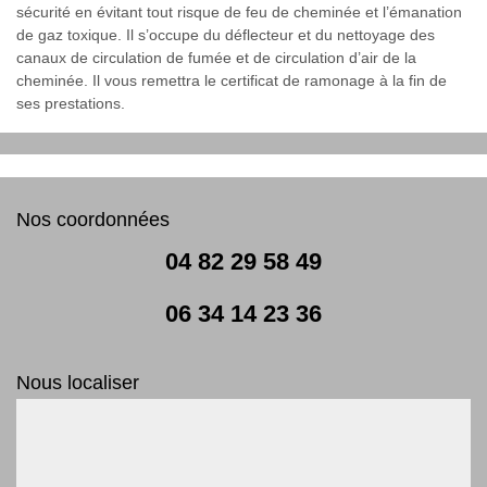
sécurité en évitant tout risque de feu de cheminée et l’émanation
de gaz toxique. Il s’occupe du déflecteur et du nettoyage des
canaux de circulation de fumée et de circulation d’air de la
cheminée. Il vous remettra le certificat de ramonage à la fin de
ses prestations.
Nos coordonnées
04 82 29 58 49
06 34 14 23 36
Nous localiser