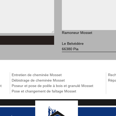
Ramoneur Mosset
Le Belvédère
66380 Pia
Entretien de cheminée Mosset
Rech
Débistrage de cheminée Mosset
Répa
t
Poseur et pose de poêle à bois et granulé Mosset
Pose et changement de faîtage Mosset