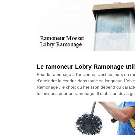
Le ramoneur Lobry Ramonage utili
Pour le ramonage à l’ancienne, c’est toujours un r
d’atteindre le conduit dans toute sa longueur. L’obj
Ramonage , le choix du hérisson dépend du caractère
techniques pour un ramonage. Il établit un devis g