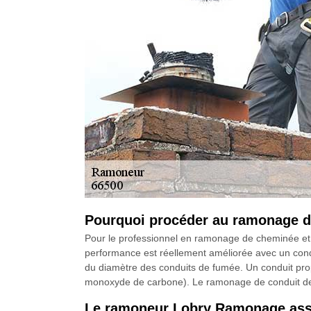
Pourquoi procéder au ramonage d
Pour le professionnel en ramonage de cheminée et d
performance est réellement améliorée avec un con
du diamètre des conduits de fumée. Un conduit prop
monoxyde de carbone). Le ramonage de conduit de c
Le ramoneur Lobry Ramonage assu