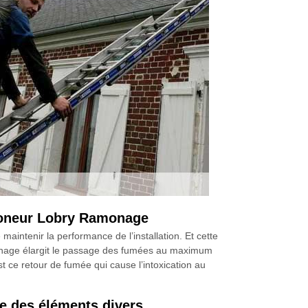
moneur Lobry Ramonage
ntenir la performance de l’installation. Et cette
monage élargit le passage des fumées au maximum
 ce retour de fumée qui cause l’intoxication au
e des éléments divers