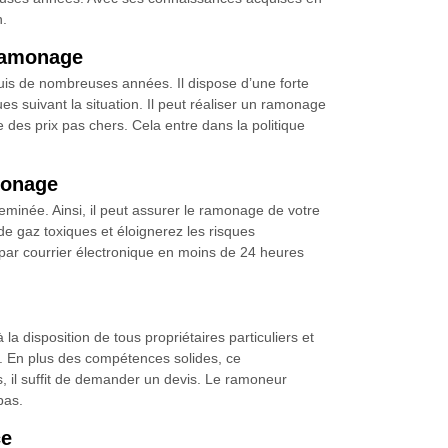
n.
 ramonage
uis de nombreuses années. Il dispose d’une forte
es suivant la situation. Il peut réaliser un ramonage
e des prix pas chers. Cela entre dans la politique
monage
minée. Ainsi, il peut assurer le ramonage de votre
e gaz toxiques et éloignerez les risques
i par courrier électronique en moins de 24 heures
isposition de tous propriétaires particuliers et
e. En plus des compétences solides, ce
us, il suffit de demander un devis. Le ramoneur
pas.
ce