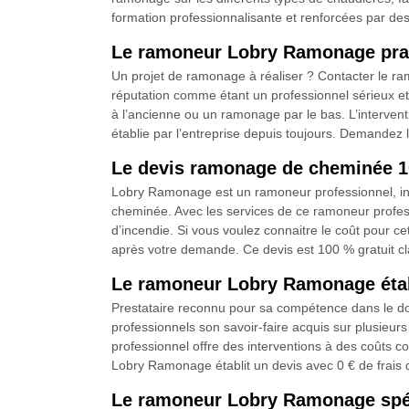
formation professionnalisante et renforcées par des
Le ramoneur Lobry Ramonage prat
Un projet de ramonage à réaliser ? Contacter le r
réputation comme étant un professionnel sérieux et c
à l’ancienne ou un ramonage par le bas. L’interventi
établie par l’entreprise depuis toujours. Demandez le
Le devis ramonage de cheminée 10
Lobry Ramonage est un ramoneur professionnel, inst
cheminée. Avec les services de ce ramoneur profess
d’incendie. Si vous voulez connaitre le coût pour ce
après votre demande. Ce devis est 100 % gratuit clai
Le ramoneur Lobry Ramonage établ
Prestataire reconnu pour sa compétence dans le do
professionnels son savoir-faire acquis sur plusieu
professionnel offre des interventions à des coûts con
Lobry Ramonage établit un devis avec 0 € de frais 
Le ramoneur Lobry Ramonage spéc