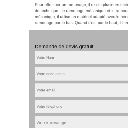
Pour effectuer un ramonage, il existe plusieurs t
de technique : le ramonage mécanique et le ramonag
mécanique, il utilise un matériel adapté avec le hér
ramonage par le bas. Quand c’est par le haut, il fe
Demande de devis gratuit