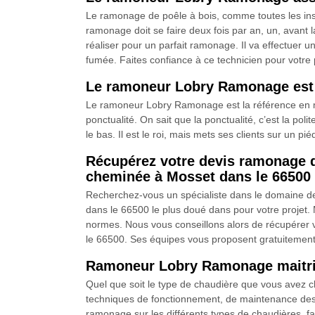
Le ramonage de poêle à bois, comme toutes les inst
ramonage doit se faire deux fois par an, un, avant 
réaliser pour un parfait ramonage. Il va effectuer
fumée. Faites confiance à ce technicien pour votre 
Le ramoneur Lobry Ramonage est l
Le ramoneur Lobry Ramonage est la référence en mat
ponctualité. On sait que la ponctualité, c’est la po
le bas. Il est le roi, mais mets ses clients sur un pi
Récupérez votre devis ramonage 
cheminée à Mosset dans le 66500 
Recherchez-vous un spécialiste dans le domaine d
dans le 66500 le plus doué dans pour votre projet. M
normes. Nous vous conseillons alors de récupére
le 66500. Ses équipes vous proposent gratuitement 
Ramoneur Lobry Ramonage maitrise
Quel que soit le type de chaudière que vous avez ch
techniques de fonctionnement, de maintenance des ch
ramonage sur les différents types de chaudières, f