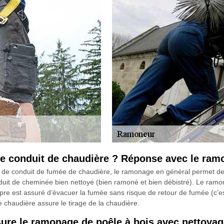
e conduit de chaudière ? Réponse avec le ra
e conduit de fumée de chaudière, le ramonage en général permet de mai
duit de cheminée bien nettoyé (bien ramoné et bien débistré). Le ra
re est assuré d’évacuer la fumée sans risque de retour de fumée (c’est
haudière assure le tirage de la chaudière.
re le ramonage de poêle à bois avec nettoyag