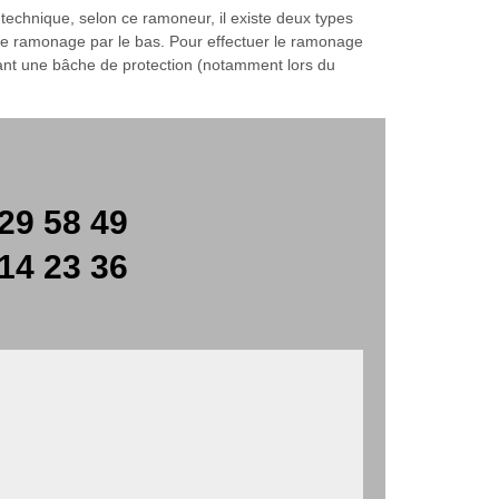
echnique, selon ce ramoneur, il existe deux types
 le ramonage par le bas. Pour effectuer le ramonage
posant une bâche de protection (notamment lors du
29 58 49
14 23 36