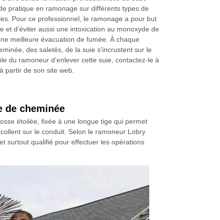
e pratique en ramonage sur différents types de
es. Pour ce professionnel, le ramonage a pour but
ie et d’éviter aussi une intoxication au monoxyde de
une meilleure évacuation de fumée. À chaque
heminée, des saletés, de la suie s’incrustent sur le
rôle du ramoneur d’enlever cette suie, contactez-le à
 partir de son site web.
e de cheminée
sse étoilée, fixée à une longue tige qui permet
 collent sur le conduit. Selon le ramoneur Lobry
 surtout qualifié pour effectuer les opérations