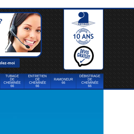
?
TUBAGE
ENTRETIEN
DÉBISTRAGE
DE
DE
RAMONEUR
DE
CHEMINÉE
CHEMINÉE
66
CHEMINÉE
66
66
66