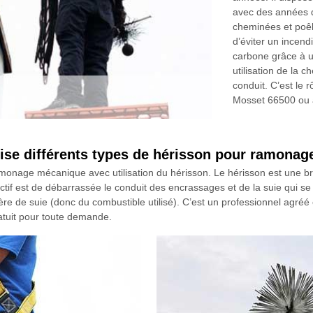
avec des années d
cheminées et poêl
d’éviter un incend
carbone grâce à 
utilisation de la c
conduit. C’est le 
Mosset 66500 ou à
se différents types de hérisson pour ramonag
amonage mécanique avec utilisation du hérisson. Le hérisson est une bro
ectif est de débarrassée le conduit des encrassages et de la suie qui se
 de suie (donc du combustible utilisé). C’est un professionnel agréé et
ratuit pour toute demande.