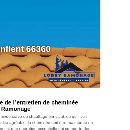
nflent 66360
e de l’entretien de cheminée
y Ramonage
inée serve de chauffage principal, ou qu’il soit
ité agréable, la cheminée doit être maintenue en
ien est une opération essentielle qui comporte des