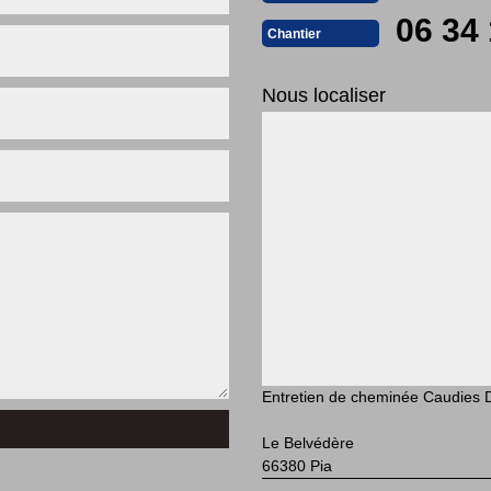
06 34 
Chantier
Nous localiser
Entretien de cheminée Caudies 
Le Belvédère
66380 Pia