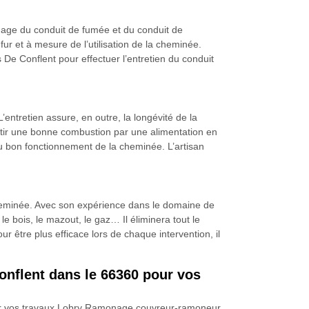
onage du conduit de fumée et du conduit de
ur et à mesure de l’utilisation de la cheminée.
De Conflent pour effectuer l’entretien du conduit
entretien assure, en outre, la longévité de la
rantir une bonne combustion par une alimentation en
e au bon fonctionnement de la cheminée. L’artisan
heminée. Avec son expérience dans le domaine de
le bois, le mazout, le gaz… Il éliminera tout le
ur être plus efficace lors de chaque intervention, il
onflent dans le 66360 pour vos
 pour vos travaux Lobry Ramonage couvreur-ramoneur