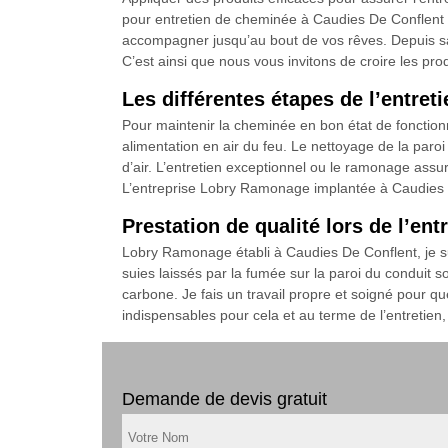
pour entretien de cheminée à Caudies De Conflent 
accompagner jusqu’au bout de vos rêves. Depuis sa 
C’est ainsi que nous vous invitons de croire les pr
Les différentes étapes de l’entre
Pour maintenir la cheminée en bon état de fonctionn
alimentation en air du feu. Le nettoyage de la paroi l
d’air. L’entretien exceptionnel ou le ramonage ass
L’entreprise Lobry Ramonage implantée à Caudies D
Prestation de qualité lors de l’e
Lobry Ramonage établi à Caudies De Conflent, je su
suies laissés par la fumée sur la paroi du conduit
carbone. Je fais un travail propre et soigné pour qu
indispensables pour cela et au terme de l’entretien, 
Demande de devis gratuit