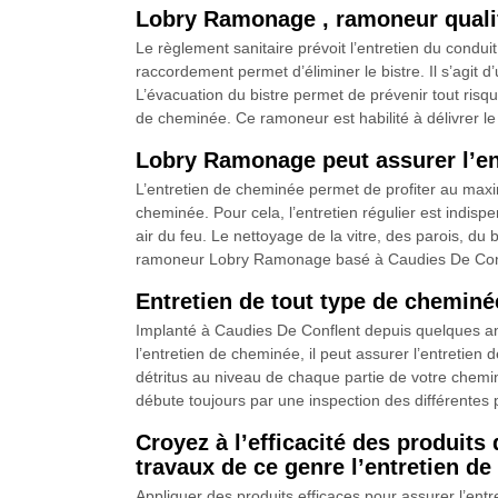
Lobry Ramonage , ramoneur qualif
Le règlement sanitaire prévoit l’entretien du cond
raccordement permet d’éliminer le bistre. Il s’agit 
L’évacuation du bistre permet de prévenir tout risq
de cheminée. Ce ramoneur est habilité à délivrer le 
Lobry Ramonage peut assurer l’en
L’entretien de cheminée permet de profiter au maxim
cheminée. Pour cela, l’entretien régulier est indisp
air du feu. Le nettoyage de la vitre, des parois, du 
ramoneur Lobry Ramonage basé à Caudies De Confle
Entretien de tout type de chemin
Implanté à Caudies De Conflent depuis quelques a
l’entretien de cheminée, il peut assurer l’entretien 
détritus au niveau de chaque partie de votre cheminée
débute toujours par une inspection des différentes pa
Croyez à l’efficacité des produit
travaux de ce genre l’entretien de
Appliquer des produits efficaces pour assurer l’en