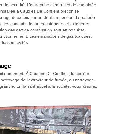
et de sécurité. L’entreprise d’entretien de cheminée
nstallée à Caudies De Conflent préconise
monage deux fois par an dont un pendant la période
i, les conduits de fumée intérieurs et extérieurs
ation des gaz de combustion sont en bon état
 fonctionnement. Les émanations de gaz toxiques,
ndie sont évités.
nage
onctionnement. À Caudies De Conflent, la société
nettoyage de l’extracteur de fumée, au nettoyage
 granulé. En faisant appel à la société, vous assurez