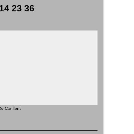
14 23 36
De Conflent