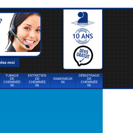
?
TUBAGE
ENTRETIEN
DÉBISTRAGE
DE
DE
RAMONEUR
DE
CHEMINÉE
CHEMINÉE
66
CHEMINÉE
66
66
66