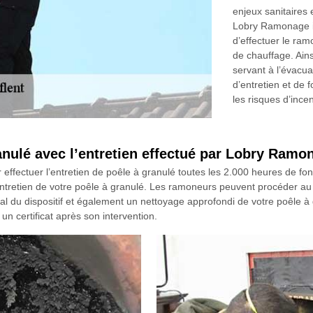
enjeux sanitaires 
Lobry Ramonage i
d’effectuer le ra
de chauffage. Ains
servant à l’évacu
d’entretien et de
les risques d’ince
nulé avec l’entretien effectué par Lobry Ramo
r effectuer l’entretien de poêle à granulé toutes les 2.000 heures de f
tretien de votre poêle à granulé. Les ramoneurs peuvent procéder au 
éral du dispositif et également un nettoyage approfondi de votre poêle à
un certificat après son intervention.