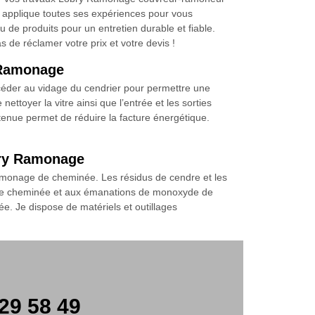
 applique toutes ses expériences pour vous
de produits pour un entretien durable et fiable.
 de réclamer votre prix et votre devis !
y Ramonage
rocéder au vidage du cendrier pour permettre une
nettoyer la vitre ainsi que l’entrée et les sorties
tenue permet de réduire la facture énergétique.
obry Ramonage
 ramonage de cheminée. Les résidus de cendre et les
es de cheminée et aux émanations de monoxyde de
ée. Je dispose de matériels et outillages
29 58 49