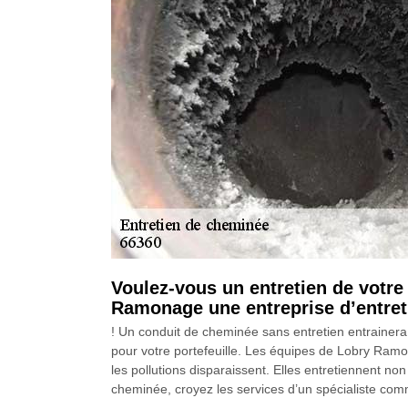
Voulez-vous un entretien de votr
Ramonage une entreprise d’entre
! Un conduit de cheminée sans entretien entrainera 
pour votre portefeuille. Les équipes de Lobry Ramon
les pollutions disparaissent. Elles entretiennent no
cheminée, croyez les services d’un spécialiste c