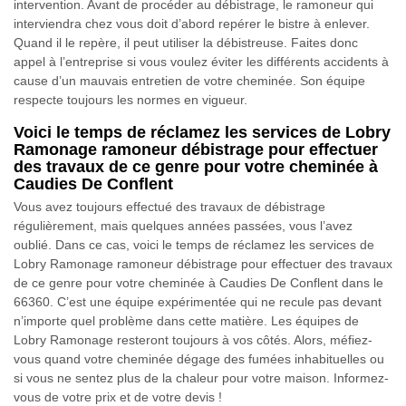
intervention. Avant de procéder au débistrage, le ramoneur qui
interviendra chez vous doit d’abord repérer le bistre à enlever.
Quand il le repère, il peut utiliser la débistreuse. Faites donc
appel à l’entreprise si vous voulez éviter les différents accidents à
cause d’un mauvais entretien de votre cheminée. Son équipe
respecte toujours les normes en vigueur.
Voici le temps de réclamez les services de Lobry
Ramonage ramoneur débistrage pour effectuer
des travaux de ce genre pour votre cheminée à
Caudies De Conflent
Vous avez toujours effectué des travaux de débistrage
régulièrement, mais quelques années passées, vous l’avez
oublié. Dans ce cas, voici le temps de réclamez les services de
Lobry Ramonage ramoneur débistrage pour effectuer des travaux
de ce genre pour votre cheminée à Caudies De Conflent dans le
66360. C’est une équipe expérimentée qui ne recule pas devant
n’importe quel problème dans cette matière. Les équipes de
Lobry Ramonage resteront toujours à vos côtés. Alors, méfiez-
vous quand votre cheminée dégage des fumées inhabituelles ou
si vous ne sentez plus de la chaleur pour votre maison. Informez-
vous de votre prix et de votre devis !