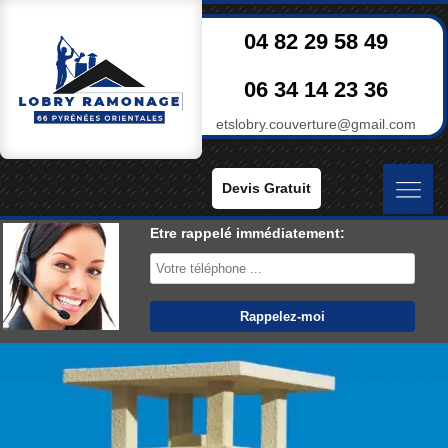
04 82 29 58 49
06 34 14 23 36
etslobry.couverture@gmail.com
Devis Gratuit
Etre rappelé immédiatement: