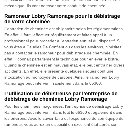
mécanique. Ils vont nettoyer votre conduit de cheminée.
Ramoneur Lobry Ramonage pour le débistrage
de votre cheminée
L’entretien de cheminée est obligatoire selon les réglementations.
En effet, il faut l’effectuer régulièrement et faites appel à un
professionnel pour procéder à l’entretien annuel du dispositif. Si
vous êtes à Caudies De Conflent ou dans les environs, n’hésitez
pas à contacter le ramoneur pour débistrage de cheminée. En
effet, il connait parfaitement la technique pour enlever le bistre.
Quand la cheminée est en mauvais état, elle peut entrainer divers
accidents. En effet, elle présente quelques risques dont une
intoxication au monoxyde de carbone. Ainsi, le ramoneur Lobry
Ramonage peut intervenir rapidement dans le 66360.
L’utilisation de débistreuse par l’entreprise de
débistrage de cheminée Lobry Ramonage
Pour les cheminées maçonnées, l’entreprise de débistrage Lobry
Ramonage peut intervenir dans tout le 66360 et également dans
les environs. Avec le savoir-faire et l’expérience de son équipe de
ramoneur, vous aurez un dispositif en excellent état après son