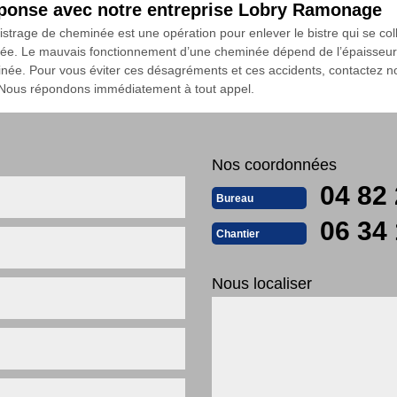
éponse avec notre entreprise Lobry Ramonage
strage de cheminée est une opération pour enlever le bistre qui se col
ée. Le mauvais fonctionnement d’une cheminée dépend de l’épaisseur du b
minée. Pour vous éviter ces désagréments et ces accidents, contactez 
. Nous répondons immédiatement à tout appel.
Nos coordonnées
04 82 
Bureau
06 34 
Chantier
Nous localiser