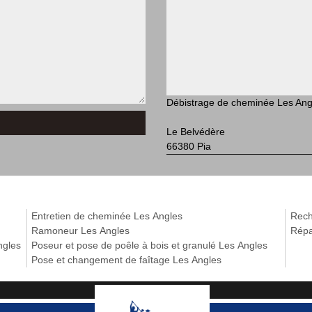
Débistrage de cheminée Les Ang
Le Belvédère
66380 Pia
Entretien de cheminée Les Angles
Rech
Ramoneur Les Angles
Répa
ngles
Poseur et pose de poêle à bois et granulé Les Angles
Pose et changement de faîtage Les Angles