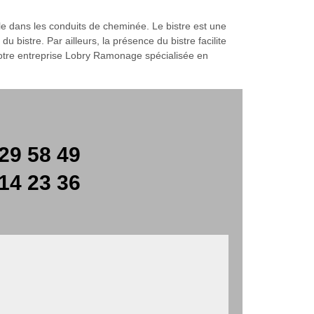
le dans les conduits de cheminée. Le bistre est une
istre. Par ailleurs, la présence du bistre facilite
notre entreprise Lobry Ramonage spécialisée en
29 58 49
14 23 36