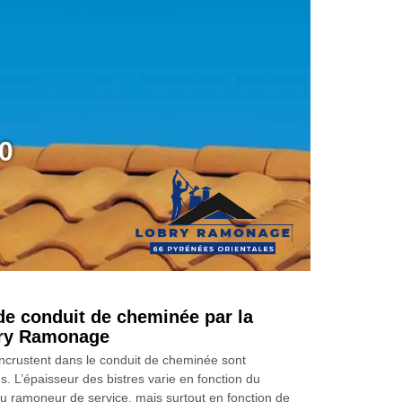
0
de conduit de cheminée par la
bry Ramonage
incrustent dans le conduit de cheminée sont
s. L’épaisseur des bistres varie en fonction du
u ramoneur de service, mais surtout en fonction de