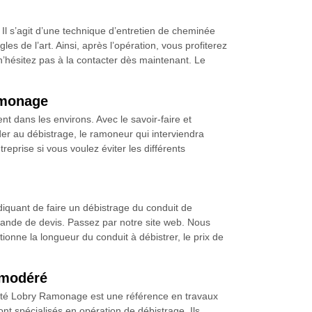
l s’agit d’une technique d’entretien de cheminée
de l’art. Ainsi, après l’opération, vous profiterez
 n’hésitez pas à la contacter dès maintenant. Le
Ramonage
 dans les environs. Avec le savoir-faire et
der au débistrage, le ramoneur qui interviendra
treprise si vous voulez éviter les différents
diquant de faire un débistrage du conduit de
ande de devis. Passez par notre site web. Nous
ne la longueur du conduit à débistrer, le prix de
f modéré
iété Lobry Ramonage est une référence en travaux
t spécialisés en opération de débistrage. Ils