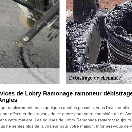
ervices de Lobry Ramonage ramoneur débistrage
Angles
age régulièrement, mais quelques années passées, vous l’avez oublié. 
our effectuer des travaux de ce genre pour votre cheminée à Les Ang
dans cette matière. Les équipes de Lobry Ramonage resteront toujours 
s ne sentez plus de la chaleur pour votre maison. Informez-vous de vot