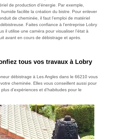
atériel de production d’énergie. Par exemple,
is humide facilite la création du bistre. Pour enlever
conduit de cheminée, il faut l’emploi de matériel
ébistreuse. Faites confiance à l’entreprise Lobry
 il utilise une caméra pour visualiser l’état à
duit avant en cours de débistrage et après.
onfiez tous vos travaux à Lobry
oneur débistrage à Les Angles dans le 66210 vous
votre cheminée. Elles vous conseillent aussi pour
t plus d’expériences et d’habitudes pour le