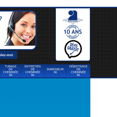
?
TUBAGE
ENTRETIEN
DÉBISTRAGE
DE
DE
RAMONEUR
DE
CHEMINÉE
CHEMINÉE
66
CHEMINÉE
66
66
66