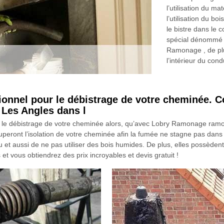
l’utilisation du m
l’utilisation du bo
le bistre dans le 
spécial dénommé d
Ramonage , de plus
l’intérieur du con
ionnel pour le débistrage de votre cheminée. C
Les Angles dans l
ur le débistrage de votre cheminée alors, qu’avec Lobry Ramonage ram
peront l’isolation de votre cheminée afin la fumée ne stagne pas dans 
u et aussi de ne pas utiliser des bois humides. De plus, elles possèden
t vous obtiendrez des prix incroyables et devis gratuit !