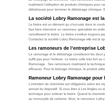
maitrisent l’utilisation de produits chimiques pour 
débistreuse pour terminer le débistrage chimique. E
La société Lobry Ramonage est la
Le bistre est un élément qu s’incruste dans le con
faut faire intervenir un ramoneur spécialisé en enlèv
ramollissent le bistre. Le bistre s’enlève toujours p
Contactez la société Lobry Ramonage elle est la spé
Les ramoneurs de l’entreprise Lo
Le ramonage et le débistrage constituent les deux 
suffit pas pour l’enlever. Le bistre colle très fort a
Ramonage . Ses ramoneurs maitrisent la technique 
efficaces. Pour le bistrage chimique, le produit uti
Ramoneur Lobry Ramonage pour le
L’entretien de cheminée est obligatoire selon les rég
annuel du dispositif. Si vous êtes à Les Angles ou d
technique pour enlever le bistre. Quand la cheminée 
au monoxyde de carbone. Ainsi, le ramoneur Lobry