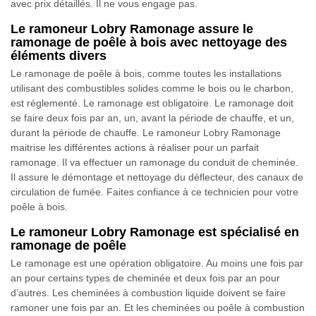
avec prix détaillés. Il ne vous engage pas.
Le ramoneur Lobry Ramonage assure le
ramonage de poêle à bois avec nettoyage des
éléments divers
Le ramonage de poêle à bois, comme toutes les installations
utilisant des combustibles solides comme le bois ou le charbon,
est réglementé. Le ramonage est obligatoire. Le ramonage doit
se faire deux fois par an, un, avant la période de chauffe, et un,
durant la période de chauffe. Le ramoneur Lobry Ramonage
maitrise les différentes actions à réaliser pour un parfait
ramonage. Il va effectuer un ramonage du conduit de cheminée.
Il assure le démontage et nettoyage du déflecteur, des canaux de
circulation de fumée. Faites confiance à ce technicien pour votre
poêle à bois.
Le ramoneur Lobry Ramonage est spécialisé en
ramonage de poêle
Le ramonage est une opération obligatoire. Au moins une fois par
an pour certains types de cheminée et deux fois par an pour
d’autres. Les cheminées à combustion liquide doivent se faire
ramoner une fois par an. Et les cheminées ou poêle à combustion