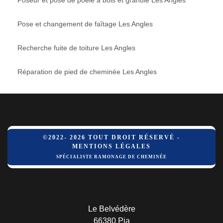
Pose et changement de faîtage Les Angles
Recherche fuite de toiture Les Angles
Réparation de pied de cheminée Les Angles
©2022- 2026 TOUT DROIT RÉSERVÉ -
MENTIONS LÉGALES
SPÉCIALISTE RAMONAGE DE CHEMINÉE
Le Belvédère
66380 Pia