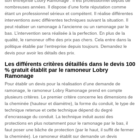
son entreprise Lobry Ramonage . Il est professionnel depuis de
nombreuses années. Il dispose d’une forte réputation comme
étant un professionnel sérieux et compétent. Il réalise différentes
interventions avec différentes techniques suivant la situation. Il
peut réaliser un ramonage à l’ancienne ou un ramonage par le
bas. L’intervention sera réalisée à la perfection. En plus de la
qualité, le ramoneur offre des prix pas chers. Cela entre dans la
politique établie par l’entreprise depuis toujours. Demandez le
devis pour avoir les détails des prix.
Les différents critères détaillés dans le devis 100
% gratuit établit par le ramoneur Lobry
Ramonage
Pour établir un devis pour la réalisation d’une demande de
ramonage, le ramoneur Lobry Ramonage prend en compte
plusieurs critères. Le premier critère concerne les dimensions de
la cheminée (hauteur et diamètre), la forme du conduit, le type de
technique retenue et cette technique dépend du degré
d’encrassage du conduit. La technique induit aussi des
protections en plus notamment pour le ramonage par le bas, il
faut poser une bâche de protection (par le haut, il suffit de fermer
la cheminée). Le ramoneur établit sur demande un devis