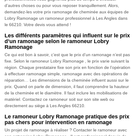
d’autres choses ou pour vous reposer tranquillement. Alors,
demandez-les votre prix ramonage de cheminée aux équipes de
Lobry Ramonage un ramoneur professionnel à Les Angles dans
le 66210. Votre devis vous attend !
Les différents paramètres qui influent sur le prix
d’un ramonage selon le ramoneur Lobry
Ramonage
Ce qui est bon à savoir, c’est que le prix d’un ramonage n’est pas
fixe. Selon le ramoneur Lobry Ramonage , le prix varie suivant la
région. Chaque prestataire fixe son prix en fonction de l’opération
à effectuer ramonage simple, ramonage avec des opérations de
réparation… Les dimensions de la cheminée influent aussi sur le
prix. Quand on parle de dimension, il faut comprendre la hauteur
de la cheminée et le diamètre. Il faut inclure les mobilisations de
matériel. Contactez ce ramoneur soit sur son site web ou
directement au siège à Les Angles 66210.
Le ramoneur Lobry Ramonage pratique des prix
pas chers pour intervention en ramonage
Un projet de ramonage à réaliser ? Contacter le ramoneur avec