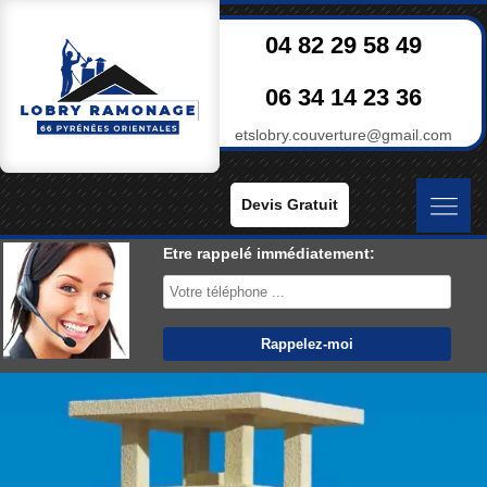
04 82 29 58 49
06 34 14 23 36
etslobry.couverture@gmail.com
Devis Gratuit
Etre rappelé immédiatement: