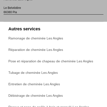
Le Belvédère
66380 Pia
Autres services
Ramonage de cheminée Les Angles
Réparation de cheminée Les Angles
Pose et réparation de chapeau de cheminée Les Angles
Tubage de cheminée Les Angles
Entretien de cheminée Les Angles
Débistrage de cheminée Les Angles
Poseur et pose de poêle à bois et granulé Les Angles