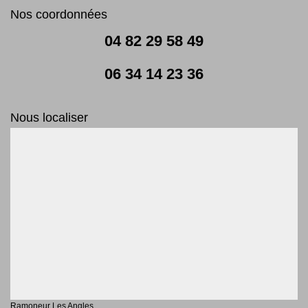
Nos coordonnées
04 82 29 58 49
06 34 14 23 36
Nous localiser
Ramoneur Les Angles