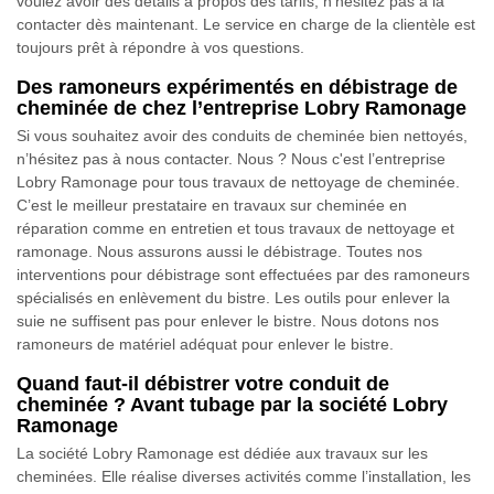
voulez avoir des détails à propos des tarifs, n’hésitez pas à la
contacter dès maintenant. Le service en charge de la clientèle est
toujours prêt à répondre à vos questions.
Des ramoneurs expérimentés en débistrage de
cheminée de chez l’entreprise Lobry Ramonage
Si vous souhaitez avoir des conduits de cheminée bien nettoyés,
n’hésitez pas à nous contacter. Nous ? Nous c'est l’entreprise
Lobry Ramonage pour tous travaux de nettoyage de cheminée.
C’est le meilleur prestataire en travaux sur cheminée en
réparation comme en entretien et tous travaux de nettoyage et
ramonage. Nous assurons aussi le débistrage. Toutes nos
interventions pour débistrage sont effectuées par des ramoneurs
spécialisés en enlèvement du bistre. Les outils pour enlever la
suie ne suffisent pas pour enlever le bistre. Nous dotons nos
ramoneurs de matériel adéquat pour enlever le bistre.
Quand faut-il débistrer votre conduit de
cheminée ? Avant tubage par la société Lobry
Ramonage
La société Lobry Ramonage est dédiée aux travaux sur les
cheminées. Elle réalise diverses activités comme l’installation, les