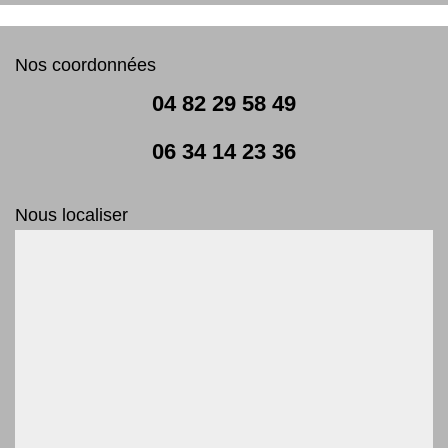
Nos coordonnées
04 82 29 58 49
06 34 14 23 36
Nous localiser