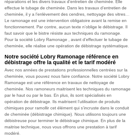
réparations et les divers travaux d’entretien de cheminée. Elle
effectue le tubage de cheminée. Dans les travaux d’entretien de
cheminée, il y a l’enlèvement des cendres, nettoyage des vitres…
Le ramonage est une intervention obligatoire avant la remise en
fonctionnement. Par contre, aucun texte n’oblige le débistrage. Il
faut savoir que le bistre résiste aux techniques du ramonage.
Pour la société Lobry Ramonage , avant d’effectuer le tubage de
cheminée, elle réalise une opération de débistrage systématique.
Notre société Lobry Ramonage référence en
débistrage offre la qualité et le tarif modéré
Avec nos années de prestations professionnelles centrées sur la
cheminée, vous pouvez nous faire confiance. Notre société Lobry
Ramonage est une référence en travaux de nettoyage de
cheminée. Nos ramoneurs maitrisent les techniques du ramonage
par le haut ou par le bas. En plus, ils sont spécialisés en
opération de débistrage. Ils maitrisent l’utilisation de produits
chimiques pour ramollir cet élément qui s’incruste dans le conduit
de cheminée (débistrage chimique). Nous utilisons toujours une
débistreuse pour terminer le débistrage chimique. En plus de la
maitrise technique, nous vous offrons une prestation à tarif
modéré.