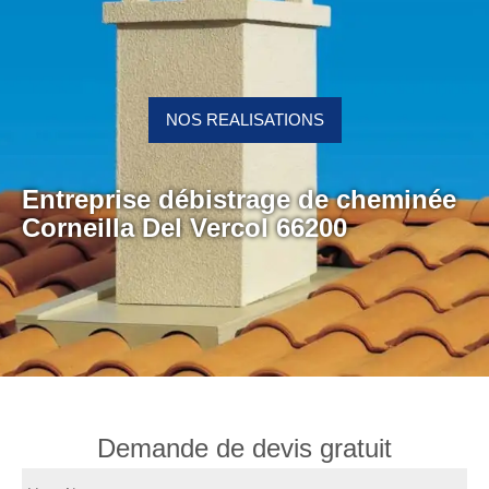
NOS REALISATIONS
Entreprise débistrage de cheminée
Corneilla Del Vercol 66200
Demande de devis gratuit