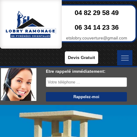
04 82 29 58 49
06 34 14 23 36
etslobry.couverture@gmail.com
Devis Gratuit
Etre rappelé immédiatement: