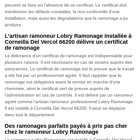
peuvent se faire en l’absence de ce certificat. Le certificat doit
mentionner les défauts constatés, la non-conformité d'une
installation, mais aussi les dégradations que le ramonage a pu
produire.
L’artisan ramoneur Lobry Ramonage installée à
Corneilla Del Vercol 66200 délivre un certificat
de ramonage
La délivrance d’un certificat de ramonage est indispensable pour
plusieurs raisons. Il est nécessaire en cas de sinistre auprès des
assurances. Le certificat de ramonage est la preuve que le travail
a été fait par un professionnel agréé. Il faut rappeler que le
ramonage est obligatoire avant la remise en marche d’une
cheminée, ainsi le certificat sert de preuve auprès de
l’administration en cas de contrôle. Il est délivré par un ramoneur
agréé comme l’artisan ramoneur professionnel Lobry Ramonage .
Il est installé à Corneilla Del Vercol 66200. Il peut se déplacer
dans tout le département.
Des ramonages parfaits payés à prix pas cher
chez le ramoneur Lobry Ramonage
Le ramoneur Lobry Ramonage est installé à Corneilla Del Vercol