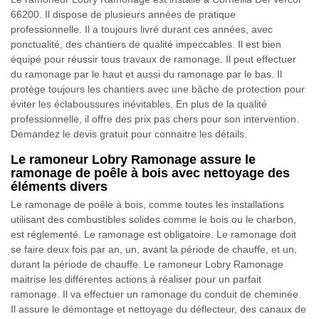
66200. Il dispose de plusieurs années de pratique
professionnelle. Il a toujours livré durant ces années, avec
ponctualité, des chantiers de qualité impeccables. Il est bien
équipé pour réussir tous travaux de ramonage. Il peut effectuer
du ramonage par le haut et aussi du ramonage par le bas. Il
protège toujours les chantiers avec une bâche de protection pour
éviter les éclaboussures inévitables. En plus de la qualité
professionnelle, il offre des prix pas chers pour son intervention.
Demandez le devis gratuit pour connaitre les détails.
Le ramoneur Lobry Ramonage assure le
ramonage de poêle à bois avec nettoyage des
éléments divers
Le ramonage de poêle à bois, comme toutes les installations
utilisant des combustibles solides comme le bois ou le charbon,
est réglementé. Le ramonage est obligatoire. Le ramonage doit
se faire deux fois par an, un, avant la période de chauffe, et un,
durant la période de chauffe. Le ramoneur Lobry Ramonage
maitrise les différentes actions à réaliser pour un parfait
ramonage. Il va effectuer un ramonage du conduit de cheminée.
Il assure le démontage et nettoyage du déflecteur, des canaux de