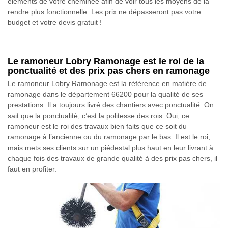
éléments de votre cheminée afin de voir tous les moyens de la
rendre plus fonctionnelle. Les prix ne dépasseront pas votre
budget et votre devis gratuit !
Le ramoneur Lobry Ramonage est le roi de la
ponctualité et des prix pas chers en ramonage
Le ramoneur Lobry Ramonage est la référence en matière de
ramonage dans le département 66200 pour la qualité de ses
prestations. Il a toujours livré des chantiers avec ponctualité. On
sait que la ponctualité, c’est la politesse des rois. Oui, ce
ramoneur est le roi des travaux bien faits que ce soit du
ramonage à l’ancienne ou du ramonage par le bas. Il est le roi,
mais mets ses clients sur un piédestal plus haut en leur livrant à
chaque fois des travaux de grande qualité à des prix pas chers, il
faut en profiter.