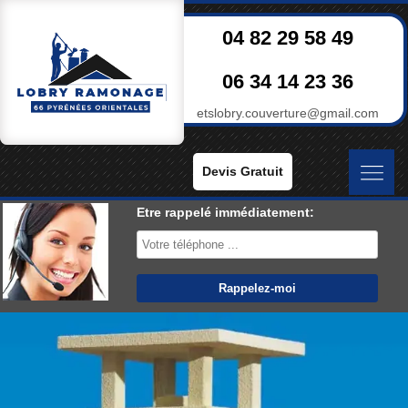
04 82 29 58 49
06 34 14 23 36
etslobry.couverture@gmail.com
Devis Gratuit
Etre rappelé immédiatement: