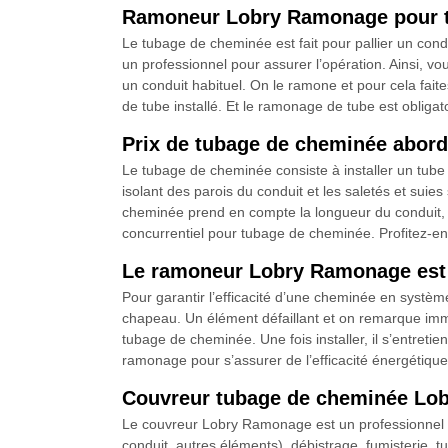
Ramoneur Lobry Ramonage pour tu
Le tubage de cheminée est fait pour pallier un con
un professionnel pour assurer l’opération. Ainsi, v
un conduit habituel. On le ramone et pour cela fai
de tube installé. Et le ramonage de tube est oblig
Prix de tubage de cheminée abord
Le tubage de cheminée consiste à installer un tube
isolant des parois du conduit et les saletés et sui
cheminée prend en compte la longueur du conduit, le
concurrentiel pour tubage de cheminée. Profitez-en
Le ramoneur Lobry Ramonage est à
Pour garantir l’efficacité d’une cheminée en systèm
chapeau. Un élément défaillant et on remarque imméd
tubage de cheminée. Une fois installer, il s’entretie
ramonage pour s’assurer de l’efficacité énergétique
Couvreur tubage de cheminée Lobr
Le couvreur Lobry Ramonage est un professionnel q
conduit, autres éléments), débistrage, fumisterie, 