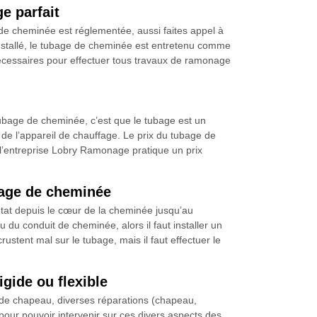
e parfait
de cheminée est réglementée, aussi faites appel à
 installé, le tubage de cheminée est entretenu comme
nécessaires pour effectuer tous travaux de ramonage
tubage de cheminée, c’est que le tubage est un
 de l’appareil de chauffage. Le prix du tubage de
, l’entreprise Lobry Ramonage pratique un prix
bage de cheminée
état depuis le cœur de la cheminée jusqu’au
du conduit de cheminée, alors il faut installer un
rustent mal sur le tubage, mais il faut effectuer le
gide ou flexible
 de chapeau, diverses réparations (chapeau,
pour pouvoir intervenir sur ces divers aspects des