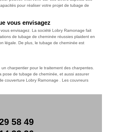
apacités pour réaliser votre projet de tubage de
que vous envisagez
 vous envisagez. La société Lobry Ramonage fait
allations de tubage de cheminée réussies plaident en
ion légale. De plus, le tubage de cheminée est
s, un charpentier pour le traitement des charpentes.
r la pose de tubage de cheminée, et aussi assurer
té de couverture Lobry Ramonage . Les couvreurs
29 58 49