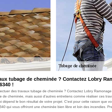
avaux tubage de cheminée ? Contactez Lobry R
6340 !
s effectuer des travaux tubage de cheminée ? Contactez Lobry Ramonag
 de cheminée, mais aussi d’autres entretiens comme réaliser ces travau
i dépend le bon résultat de votre projet. C’est pour cette raison que vo
qui vous offriront une cheminée bien libre et loin des incendies. Pren