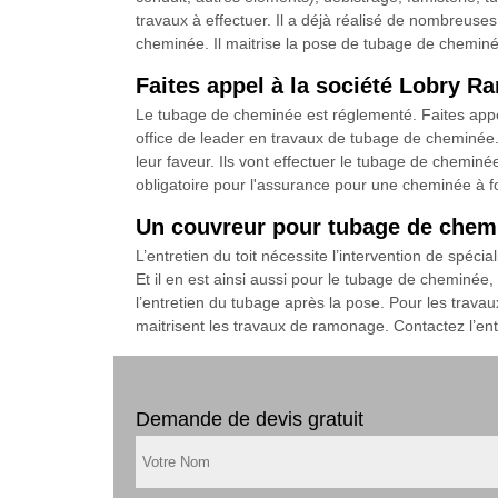
travaux à effectuer. Il a déjà réalisé de nombreus
cheminée. Il maitrise la pose de tubage de cheminée 
Faites appel à la société Lobry 
Le tubage de cheminée est réglementé. Faites appe
office de leader en travaux de tubage de cheminée. 
leur faveur. Ils vont effectuer le tubage de chemin
obligatoire pour l'assurance pour une cheminée à fo
Un couvreur pour tubage de chem
L’entretien du toit nécessite l’intervention de spéc
Et il en est ainsi aussi pour le tubage de cheminée,
l’entretien du tubage après la pose. Pour les trav
maitrisent les travaux de ramonage. Contactez l’ent
Demande de devis gratuit