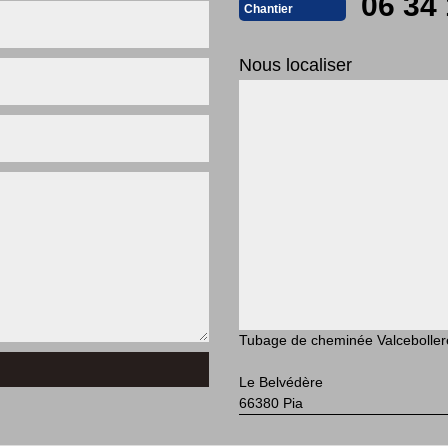
06 34 
Chantier
Nous localiser
Tubage de cheminée Valceboller
Le Belvédère
66380 Pia