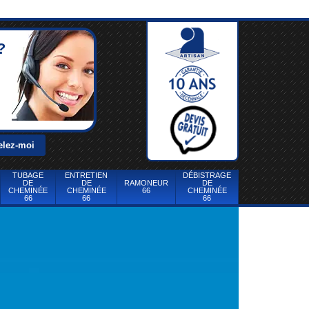
?
TUBAGE
ENTRETIEN
DÉBISTRAGE
DE
DE
RAMONEUR
DE
CHEMINÉE
CHEMINÉE
66
CHEMINÉE
66
66
66