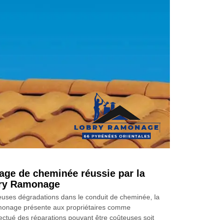
age de cheminée réussie par la
bry Ramonage
uses dégradations dans le conduit de cheminée, la
monage présente aux propriétaires comme
ffectué des réparations pouvant être coûteuses soit