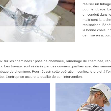
réaliser un tubage
pour le tubage. La 
un conduit dans l
maitrisent la tech
réalisations. Béné
la bonne chaleur 
de mise en action
ux sur les cheminées : pose de cheminée, ramonage de cheminée, répa
. Les travaux sont réalisés par des ouvriers qualifiés avec des ramone
e tubage de cheminée. Pour réussir cette opération, confiez le projet à 
 L’entreprise assure la qualité de son intervention.