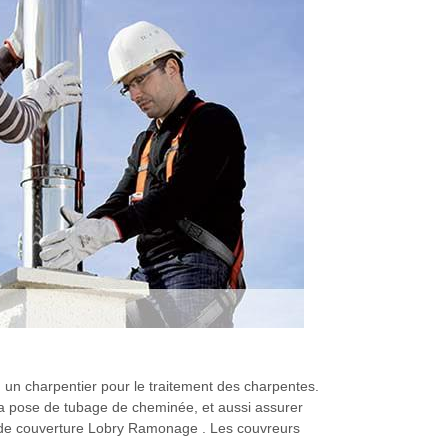
s, un charpentier pour le traitement des charpentes.
r la pose de tubage de cheminée, et aussi assurer
té de couverture Lobry Ramonage . Les couvreurs