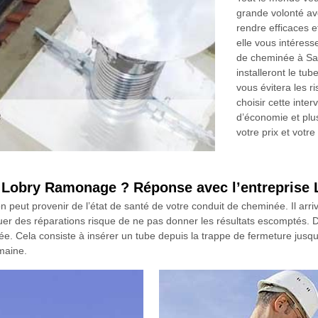
grande volonté ave
rendre efficaces e
elle vous intéres
de cheminée à Sai
installeront le tu
vous évitera les r
choisir cette inte
d’économie et plus
votre prix et vot
e Lobry Ramonage ? Réponse avec l’entrepris
peut provenir de l’état de santé de votre conduit de cheminée. Il arriv
er des réparations risque de ne pas donner les résultats escomptés. Dev
ée. Cela consiste à insérer un tube depuis la trappe de fermeture jusqu
maine.