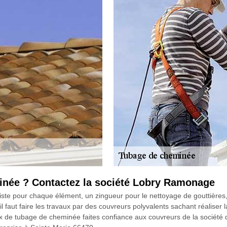
inée ? Contactez la société Lobry Ramonage
ialiste pour chaque élément, un zingueur pour le nettoyage de gouttière
 il faut faire les travaux par des couvreurs polyvalents sachant réalise
aux de tubage de cheminée faites confiance aux couvreurs de la socié