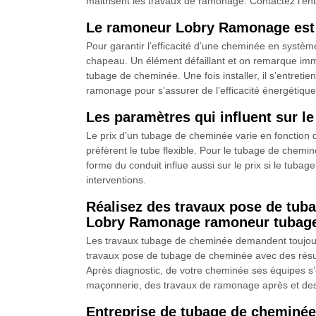
maitrisent les travaux de ramonage. Contactez l’en
Le ramoneur Lobry Ramonage est à
Pour garantir l’efficacité d’une cheminée en systèm
chapeau. Un élément défaillant et on remarque imméd
tubage de cheminée. Une fois installer, il s’entretie
ramonage pour s’assurer de l’efficacité énergétique
Les paramètres qui influent sur l
Le prix d’un tubage de cheminée varie en fonction du 
préfèrent le tube flexible. Pour le tubage de chemin
forme du conduit influe aussi sur le prix si le tuba
interventions.
Réalisez des travaux pose de tuba
Lobry Ramonage ramoneur tubag
Les travaux tubage de cheminée demandent toujours l
travaux pose de tubage de cheminée avec des résu
Après diagnostic, de votre cheminée ses équipes s’
maçonnerie, des travaux de ramonage après et des 
Entreprise de tubage de cheminée