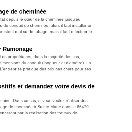
bage de cheminée
état depuis le cœur de la cheminée jusqu’au
du conduit de cheminée, alors il faut installer un
rustent mal sur le tubage, mais il faut effectuer le
bry Ramonage
 Les propriétaires, dans la majorité des cas,
s dimensions du conduit (longueur et diamètre). La
 L’entreprise pratique des prix pas chers pour ses
sitifs et demandez votre devis de
maine. Dans ce cas, si vous voulez réaliser des
bage de cheminée à Sainte Marie dans le 66470.
nceront par la réalisation des travaux de