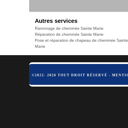
Autres services
Ramonage de cheminée Sainte Marie
Réparation de cheminée Sainte Marie
Pose et réparation de chapeau de cheminée Sainte
Marie
©2022- 2026 TOUT DROIT RÉSERVÉ -
MENTI