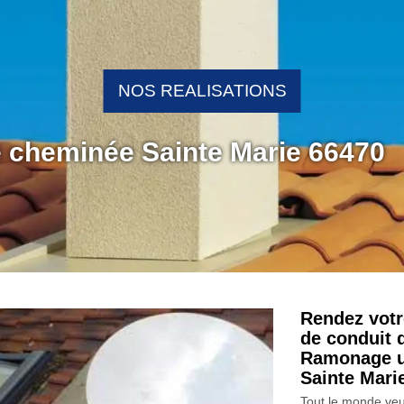
NOS REALISATIONS
e cheminée Sainte Marie 66470
Rendez votr
de conduit 
Ramonage u
Sainte Mari
Tout le monde veu