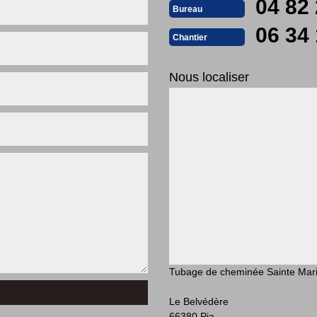
04 82 
Bureau
06 34 
Chantier
Nous localiser
Tubage de cheminée Sainte Mar
Le Belvédère
66380 Pia