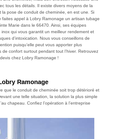
c tous les détails. Il existe divers moyens de la
t la pose de conduit de cheminée, en est une. Si
se faites appel à Lobry Ramonage un artisan tubage
nte Marie dans le 66470. Ainsi, ses équipes
be inox qui vous garantit un meilleur rendement et
isques d’intoxication. Nous vous conseillons de
rvention puisqu’elle peut vous apporter plus
 de confort surtout pendant tout l’hiver. Retrouvez
re devis chez Lobry Ramonage !
e Lobry Ramonage
e que le conduit de cheminée soit trop détérioré et
ant une telle situation, la solution la plus simple
’au chapeau. Confiez l’opération à l’entreprise