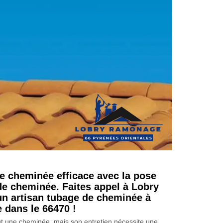
e cheminée efficace avec la pose
de cheminée. Faites appel à Lobry
n artisan tubage de cheminée à
e dans le 66470 !
t une cheminée, mais son entretien nécessite une