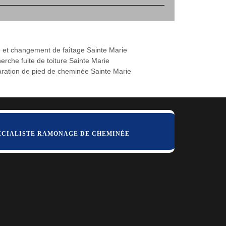
 et changement de faîtage Sainte Marie
erche fuite de toiture Sainte Marie
ration de pied de cheminée Sainte Marie
ÉCIALISTE RAMONAGE DE CHEMINÉE