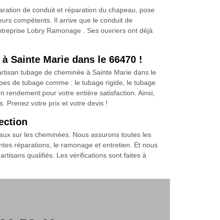
ration de conduit et réparation du chapeau, pose
urs compétents. Il arrive que le conduit de
l’entreprise Lobry Ramonage . Ses ouvriers ont déjà
à Sainte Marie dans le 66470 !
artisan tubage de cheminée à Sainte Marie dans le
 types de tubage comme : le tubage rigide, le tubage
n rendement pour votre entière satisfaction. Ainsi,
 Prenez votre prix et votre devis !
ection
vaux sur les cheminées. Nous assurons toutes les
ntes réparations, le ramonage et entretien. Et nous
sans qualifiés. Les vérifications sont faites à