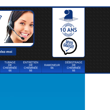
?
TUBAGE
ENTRETIEN
DÉBISTRAGE
DE
DE
RAMONEUR
DE
CHEMINÉE
CHEMINÉE
66
CHEMINÉE
66
66
66