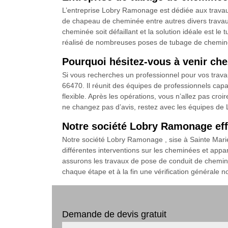
L’entreprise Lobry Ramonage est dédiée aux trava
de chapeau de cheminée entre autres divers travaux
cheminée soit défaillant et la solution idéale est l
réalisé de nombreuses poses de tubage de cheminée.
Pourquoi hésitez-vous à venir ch
Si vous recherches un professionnel pour vos trava
66470. Il réunit des équipes de professionnels capab
flexible. Après les opérations, vous n’allez pas cro
ne changez pas d’avis, restez avec les équipes de L
Notre société Lobry Ramonage eff
Notre société Lobry Ramonage , sise à Sainte Marie
différentes interventions sur les cheminées et appa
assurons les travaux de pose de conduit de cheminée
chaque étape et à la fin une vérification générale no
Demande de devis gratuit