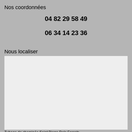
Nos coordonnées
04 82 29 58 49
06 34 14 23 36
Nous localiser