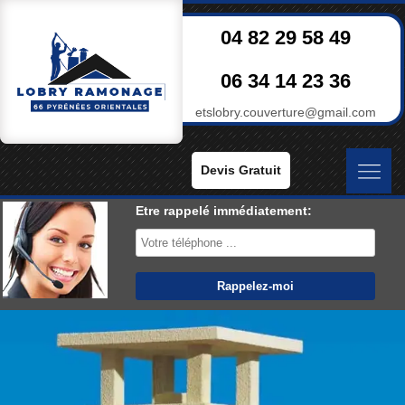
04 82 29 58 49
06 34 14 23 36
etslobry.couverture@gmail.com
Devis Gratuit
Etre rappelé immédiatement: