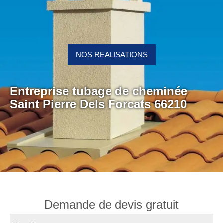
NOS REALISATIONS
Entreprise tubage de cheminée
Saint Pierre Dels Forcats 66210
Demande de devis gratuit