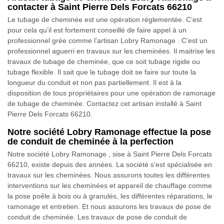
contacter à Saint Pierre Dels Forcats 66210
Le tubage de cheminée est une opération réglementée. C’est
pour cela qu’il est fortement conseillé de faire appel à un
professionnel grée comme l’artisan Lobry Ramonage . C’est un
professionnel aguerri en travaux sur les cheminées. Il maitrise les
travaux de tubage de cheminée, que ce soit tubage rigide ou
tubage flexible. Il sait que le tubage doit se faire sur toute la
longueur du conduit et non pas partiellement. Il est à la
disposition de tous propriétaires pour une opération de ramonage
de tubage de cheminée. Contactez cet artisan installé à Saint
Pierre Dels Forcats 66210.
Notre société Lobry Ramonage effectue la pose
de conduit de cheminée à la perfection
Notre société Lobry Ramonage , sise à Saint Pierre Dels Forcats
66210, existe depuis des années. La société s’est spécialisée en
travaux sur les cheminées. Nous assurons toutes les différentes
interventions sur les cheminées et appareil de chauffage comme
la pose poêle à bois ou à granulés, les différentes réparations, le
ramonage et entretien. Et nous assurons les travaux de pose de
conduit de cheminée. Les travaux de pose de conduit de