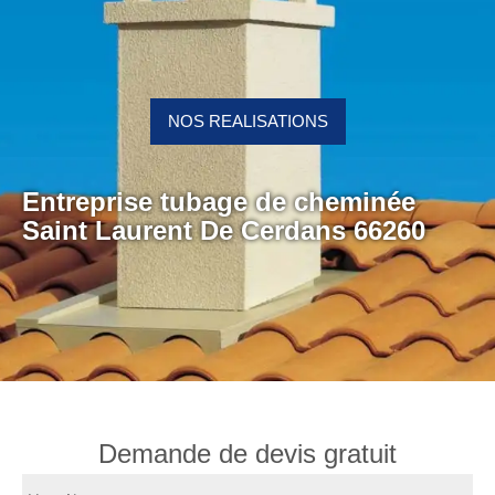
NOS REALISATIONS
Entreprise tubage de cheminée
Saint Laurent De Cerdans 66260
Demande de devis gratuit