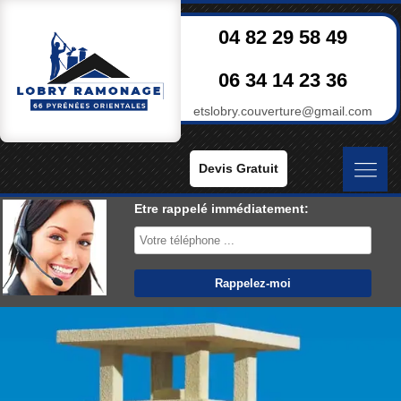
04 82 29 58 49
06 34 14 23 36
etslobry.couverture@gmail.com
Devis Gratuit
Etre rappelé immédiatement: