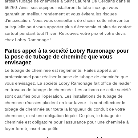
artisan tubage de cheminée à Saint Laurent De Cerdans dans le
66260. Ainsi, ses équipes installeront le tube inox qui vous
garantit un meilleur rendement et vous évitera les risques
d’intoxication. Nous vous conseillons de choisir cette intervention
puisqu’elle peut vous apporter plus d’économie et plus de confort
surtout pendant tout l’hiver. Retrouvez votre prix et votre devis
chez Lobry Ramonage !
Faites appel à la société Lobry Ramonage pour
la pose de tubage de cheminée que vous
envisagez
Le tubage de cheminée est réglementé. Faites appel à un
professionnel pour réaliser la pose de tubage de cheminée que
vous envisagez. La société Lobry Ramonage fait office de leader
en travaux de tubage de cheminée. Les artisans de cette société
sont qualifiés pour l’opération. Les installations de tubage de
cheminée réussies plaident en leur faveur. Ils vont effectuer le
tubage de cheminée sur toute la longueur du conduit de votre
cheminée, c’est une obligation légale. De plus, le tubage de
cheminée est obligatoire pour l'assurance pour une cheminée à
foyer fermé, insert ou poêle.