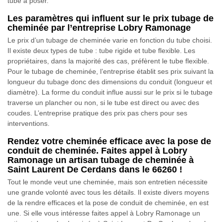
tube à poser.
Les paramètres qui influent sur le prix tubage de
cheminée par l’entreprise Lobry Ramonage
Le prix d’un tubage de cheminée varie en fonction du tube choisi.
Il existe deux types de tube : tube rigide et tube flexible. Les
propriétaires, dans la majorité des cas, préfèrent le tube flexible.
Pour le tubage de cheminée, l’entreprise établit ses prix suivant la
longueur du tubage donc des dimensions du conduit (longueur et
diamètre). La forme du conduit influe aussi sur le prix si le tubage
traverse un plancher ou non, si le tube est direct ou avec des
coudes. L’entreprise pratique des prix pas chers pour ses
interventions.
Rendez votre cheminée efficace avec la pose de
conduit de cheminée. Faites appel à Lobry
Ramonage un artisan tubage de cheminée à
Saint Laurent De Cerdans dans le 66260 !
Tout le monde veut une cheminée, mais son entretien nécessite
une grande volonté avec tous les détails. Il existe divers moyens
de la rendre efficaces et la pose de conduit de cheminée, en est
une. Si elle vous intéresse faites appel à Lobry Ramonage un