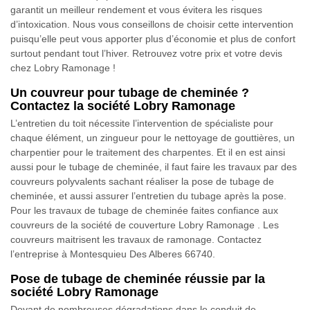
garantit un meilleur rendement et vous évitera les risques
d’intoxication. Nous vous conseillons de choisir cette intervention
puisqu’elle peut vous apporter plus d’économie et plus de confort
surtout pendant tout l’hiver. Retrouvez votre prix et votre devis
chez Lobry Ramonage !
Un couvreur pour tubage de cheminée ?
Contactez la société Lobry Ramonage
L’entretien du toit nécessite l’intervention de spécialiste pour
chaque élément, un zingueur pour le nettoyage de gouttières, un
charpentier pour le traitement des charpentes. Et il en est ainsi
aussi pour le tubage de cheminée, il faut faire les travaux par des
couvreurs polyvalents sachant réaliser la pose de tubage de
cheminée, et aussi assurer l’entretien du tubage après la pose.
Pour les travaux de tubage de cheminée faites confiance aux
couvreurs de la société de couverture Lobry Ramonage . Les
couvreurs maitrisent les travaux de ramonage. Contactez
l’entreprise à Montesquieu Des Alberes 66740.
Pose de tubage de cheminée réussie par la
société Lobry Ramonage
Devant de nombreuses dégradations dans le conduit de