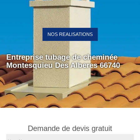
NOS REALISATIONS
Entreprise tubage de cheminée
Montesquieu Des Alberes 66740
Demande de devis gratuit