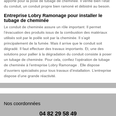
apporte pour la pose de tubage de cheminée. Il vérifie bien l’état
du conduit, un conduit propre bien ramoné et débistré au besoin.
Entreprise Lobry Ramonage pour installer le
tubage de cheminée
Le conduit de cheminée assure un rôle important. Il permet
l’évacuation des produits issus de la combustion des matériaux
utilisés soit par le poêle soit par la cheminée. Il s’agit
principalement de la fumée. Mais il arrive que le conduit soit
dégradé. Il faut effectuer des travaux importants. Et, une des
solutions pour pallier à la dégradation du conduit consiste à poser
un tubage de cheminée. Pour cela, confiez l’opération de tubage
de cheminée à l’entreprise Lobry Ramonage . Elle dispose
d’ouvriers spécialisés pour tous travaux d’installation. L’entreprise
dispose d’une grande réactivité.
Nos coordonnées
04 82 29 58 49