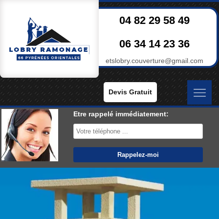
04 82 29 58 49
06 34 14 23 36
etslobry.couverture@gmail.com
Devis Gratuit
Etre rappelé immédiatement: