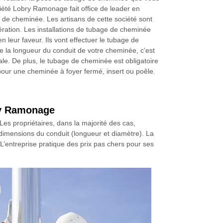
iété Lobry Ramonage fait office de leader en
 de cheminée. Les artisans de cette société sont
pération. Les installations de tubage de cheminée
en leur faveur. Ils vont effectuer le tubage de
e la longueur du conduit de votre cheminée, c’est
ale. De plus, le tubage de cheminée est obligatoire
pour une cheminée à foyer fermé, insert ou poêle.
bry Ramonage
 Les propriétaires, dans la majorité des cas,
s dimensions du conduit (longueur et diamètre). La
 L’entreprise pratique des prix pas chers pour ses