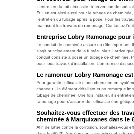
L’entretien du toit nécessite l’intervention de spéc
Et il en est ainsi aussi pour le tubage de cheminée,
l’entretien du tubage après la pose. Pour les trav
maitrisent les travaux de ramonage. Contactez l’e
Entreprise Lobry Ramonage pour i
Le conduit de cheminée assure un rôle important. Il 
s’agit principalement de la fumée. Mais il arrive que
conduit consiste à poser un tubage de cheminée. Po
pour tous travaux d’installation. L’entreprise dispos
Le ramoneur Lobry Ramonage est à
Pour garantir l’efficacité d’une cheminée en systèm
chapeau. Un élément défaillant et on remarque imméd
tubage de cheminée. Une fois installer, il s’entretie
ramonage pour s’assurer de l’efficacité énergétique
Souhaitez-vous effectuer des tr
cheminée à Marquixanes dans le 6
Afin de lutter contre la corrosion, souhaitez-vou
dans le 66320. Ses équipes accomplissent le tubage