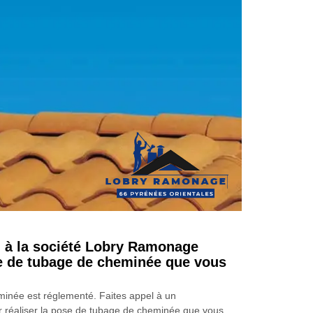
l à la société Lobry Ramonage
e de tubage de cheminée que vous
inée est réglementé. Faites appel à un
r réaliser la pose de tubage de cheminée que vous