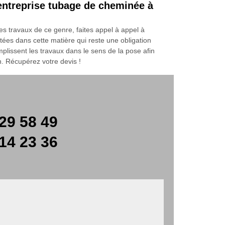
entreprise tubage de cheminée à
s travaux de ce genre, faites appel à appel à
es dans cette matière qui reste une obligation
lissent les travaux dans le sens de la pose afin
in. Récupérez votre devis !
29 58 49
14 23 36