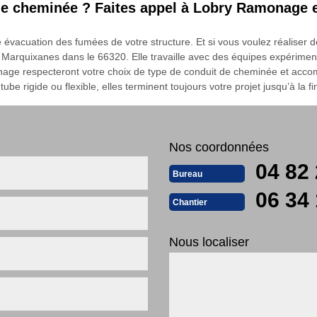
de cheminée ? Faites appel à Lobry Ramonage 
acuation des fumées de votre structure. Et si vous voulez réaliser de
rquixanes dans le 66320. Elle travaille avec des équipes expérimenté
age respecteront votre choix de type de conduit de cheminée et accomp
be rigide ou flexible, elles terminent toujours votre projet jusqu’à la f
Nos coordonnées
04 82 
Bureau
06 34 
Chantier
Nous localiser