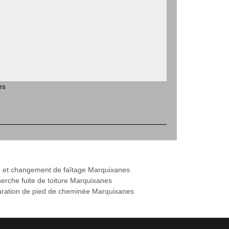
es
 et changement de faîtage Marquixanes
erche fuite de toiture Marquixanes
ration de pied de cheminée Marquixanes