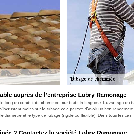
able auprès de l’entreprise Lobry Ramonage
 le long du conduit de cheminée, sur toute la longueur. L’avantage du 
es s’incrustent moins sur le tubage cela permet d’avoir un bon rendement
 diamètre et le type de tubage (rigide ou flexible). Dans tous les cas
.
inée ? Contactez la société Lobry Ramonage