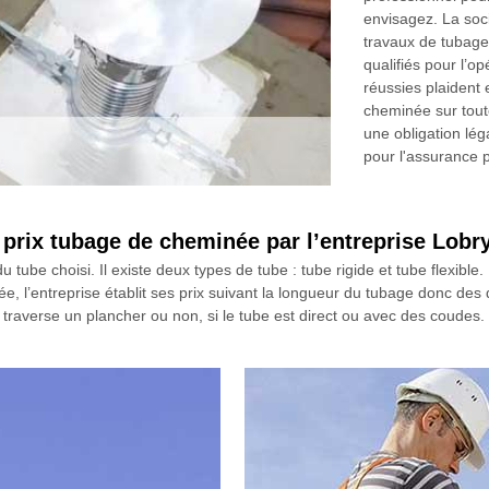
envisagez. La soc
travaux de tubage
qualifiés pour l’o
réussies plaident 
cheminée sur tout
une obligation lég
pour l'assurance 
e prix tubage de cheminée par l’entreprise Lo
tube choisi. Il existe deux types de tube : tube rigide et tube flexible.
ée, l’entreprise établit ses prix suivant la longueur du tubage donc de
ge traverse un plancher ou non, si le tube est direct ou avec des coudes.