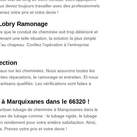
us devez toujours travailler avec des professionnels
ez votre prix et votre devis !
e Lobry Ramonage
e que le conduit de cheminée soit trop détérioré et
ant une telle situation, la solution la plus simple
’au chapeau. Confiez l’opération à l’entreprise
ection
vaux sur les cheminées. Nous assurons toutes les
ntes réparations, le ramonage et entretien. Et nous
sans qualifiés. Les vérifications sont faites à
 à Marquixanes dans le 66320 !
 artisan tubage de cheminée à Marquixanes dans le
 types de tubage comme : le tubage rigide, le tubage
n rendement pour votre entière satisfaction. Ainsi,
 Prenez votre prix et votre devis !