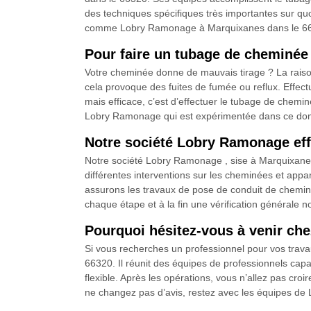
des techniques spécifiques très importantes sur quo
comme Lobry Ramonage à Marquixanes dans le 66320 q
Pour faire un tubage de cheminé
Votre cheminée donne de mauvais tirage ? La raison 
cela provoque des fuites de fumée ou reflux. Effectu
mais efficace, c’est d’effectuer le tubage de chemin
Lobry Ramonage qui est expérimentée dans ce do
Notre société Lobry Ramonage eff
Notre société Lobry Ramonage , sise à Marquixanes
différentes interventions sur les cheminées et appa
assurons les travaux de pose de conduit de cheminée
chaque étape et à la fin une vérification générale no
Pourquoi hésitez-vous à venir ch
Si vous recherches un professionnel pour vos trav
66320. Il réunit des équipes de professionnels capab
flexible. Après les opérations, vous n’allez pas cro
ne changez pas d’avis, restez avec les équipes de L