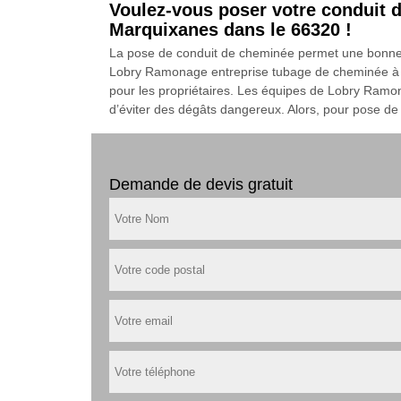
Voulez-vous poser votre conduit 
Marquixanes dans le 66320 !
La pose de conduit de cheminée permet une bonne év
Lobry Ramonage entreprise tubage de cheminée à Ma
pour les propriétaires. Les équipes de Lobry Ramon
d’éviter des dégâts dangereux. Alors, pour pose de tu
Demande de devis gratuit