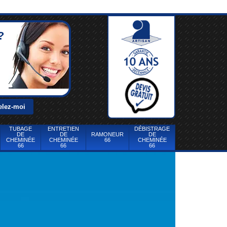
?
TUBAGE
ENTRETIEN
DÉBISTRAGE
DE
DE
RAMONEUR
DE
CHEMINÉE
CHEMINÉE
66
CHEMINÉE
66
66
66