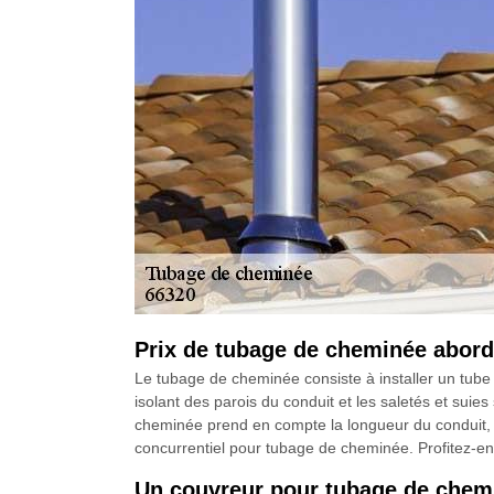
Prix de tubage de cheminée abord
Le tubage de cheminée consiste à installer un tube
isolant des parois du conduit et les saletés et sui
cheminée prend en compte la longueur du conduit, le
concurrentiel pour tubage de cheminée. Profitez-en
Un couvreur pour tubage de chem