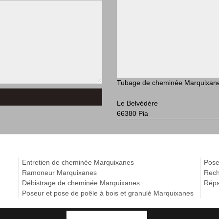
Tubage de cheminée Marquixan
Le Belvédère
66380 Pia
Entretien de cheminée Marquixanes
Pose
Ramoneur Marquixanes
Rech
Débistrage de cheminée Marquixanes
Répa
Poseur et pose de poêle à bois et granulé Marquixanes