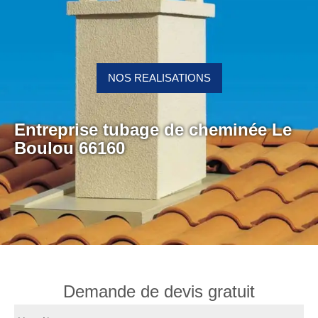
NOS REALISATIONS
Entreprise tubage de cheminée Le
Boulou 66160
Demande de devis gratuit