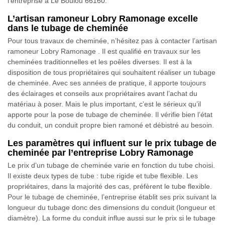
l’entreprise à Le Boulou 66160.
L’artisan ramoneur Lobry Ramonage excelle
dans le tubage de cheminée
Pour tous travaux de cheminée, n’hésitez pas à contacter l’artisan
ramoneur Lobry Ramonage . Il est qualifié en travaux sur les
cheminées traditionnelles et les poêles diverses. Il est à la
disposition de tous propriétaires qui souhaitent réaliser un tubage
de cheminée. Avec ses années de pratique, il apporte toujours
des éclairages et conseils aux propriétaires avant l’achat du
matériau à poser. Mais le plus important, c’est le sérieux qu’il
apporte pour la pose de tubage de cheminée. Il vérifie bien l’état
du conduit, un conduit propre bien ramoné et débistré au besoin.
Les paramètres qui influent sur le prix tubage de
cheminée par l’entreprise Lobry Ramonage
Le prix d’un tubage de cheminée varie en fonction du tube choisi.
Il existe deux types de tube : tube rigide et tube flexible. Les
propriétaires, dans la majorité des cas, préfèrent le tube flexible.
Pour le tubage de cheminée, l’entreprise établit ses prix suivant la
longueur du tubage donc des dimensions du conduit (longueur et
diamètre). La forme du conduit influe aussi sur le prix si le tubage