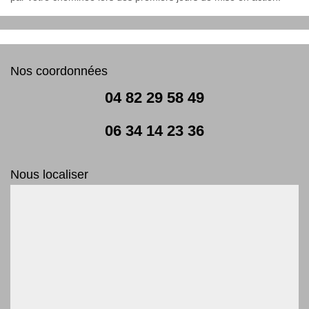
Nos coordonnées
04 82 29 58 49
06 34 14 23 36
Nous localiser