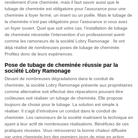
rendement d’une cheminée, mais il faut savoir aussi que le
tubage de cheminée est obligatoire pour l'assurance pour une
cheminée à foyer fermé, un insert ou un poêle. Mais le tubage de
la cheminée n'est pas obligatoire pour l'assurance si vous avez
un foyer ouvert. Quel que soit votre cas, l’installation de tubage
de cheminée nécessite l’intervention d’un professionnel averti
comme les ramoneurs de la société Lobry Ramonage . Ils ont
déjà réalisé de nombreuses poses de tubage de cheminée.
Profitez donc de leurs expériences.
Pose de tubage de cheminée réussie par la
société Lobry Ramonage
Devant de nombreuses dégradations dans le conduit de
cheminée, la société Lobry Ramonage présente aux propriétaires
comme alternative soit effectué des réparations pouvant être
coûteuses soit réaliser un tubage de cheminée. Elle propose
toujours de choisir pour le tubage. La solution est simple à
réaliser. Il s’agit d’introduire un conduit dans le conduit de
cheminée. Les ramoneurs de la société maitrisent la technique en
ayant à leur actif de nombreuses réalisations. Bénéficiez de ces
pratiques réussies. Vous retrouverez la bonne chaleur diffusée
par votre cheminée lors des premiers jours de mise en action.