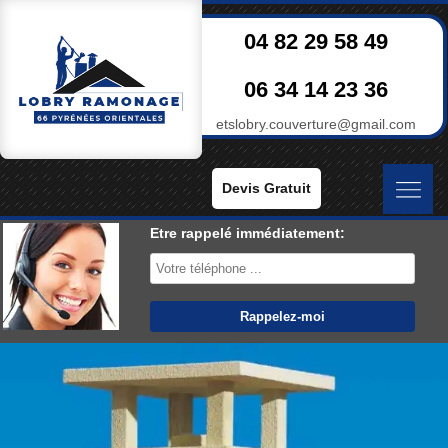
04 82 29 58 49
06 34 14 23 36
etslobry.couverture@gmail.com
Devis Gratuit
Etre rappelé immédiatement: