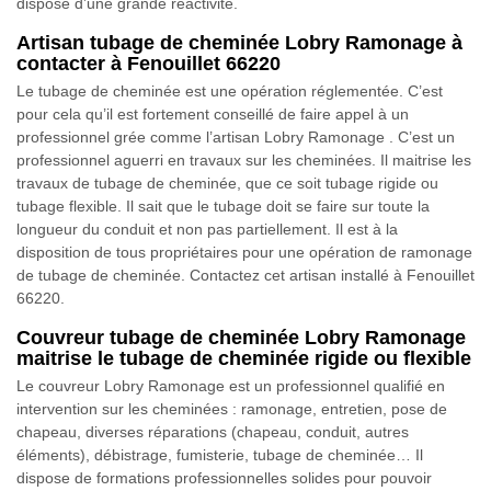
dispose d’une grande réactivité.
Artisan tubage de cheminée Lobry Ramonage à
contacter à Fenouillet 66220
Le tubage de cheminée est une opération réglementée. C’est
pour cela qu’il est fortement conseillé de faire appel à un
professionnel grée comme l’artisan Lobry Ramonage . C’est un
professionnel aguerri en travaux sur les cheminées. Il maitrise les
travaux de tubage de cheminée, que ce soit tubage rigide ou
tubage flexible. Il sait que le tubage doit se faire sur toute la
longueur du conduit et non pas partiellement. Il est à la
disposition de tous propriétaires pour une opération de ramonage
de tubage de cheminée. Contactez cet artisan installé à Fenouillet
66220.
Couvreur tubage de cheminée Lobry Ramonage
maitrise le tubage de cheminée rigide ou flexible
Le couvreur Lobry Ramonage est un professionnel qualifié en
intervention sur les cheminées : ramonage, entretien, pose de
chapeau, diverses réparations (chapeau, conduit, autres
éléments), débistrage, fumisterie, tubage de cheminée… Il
dispose de formations professionnelles solides pour pouvoir