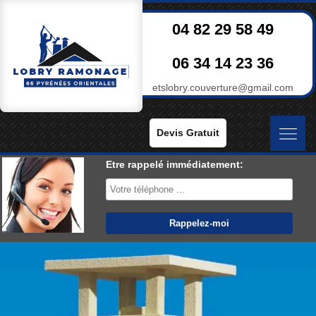
04 82 29 58 49
06 34 14 23 36
etslobry.couverture@gmail.com
Devis Gratuit
Etre rappelé immédiatement: