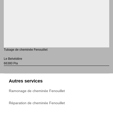
Tubage de cheminée Fenouillet
Le Belvédère
66380 Pia
Autres services
Ramonage de cheminée Fenouillet
Réparation de cheminée Fenouillet