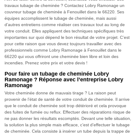
travaux tubage de cheminée ? Contactez Lobry Ramonage un
couvreur tubage de cheminée à Fenouillet dans le 66220. Ses
équipes accomplissent le tubage de cheminée, mais aussi
d’autres entretiens comme réaliser ces travaux tout au long de
votre conduit. Elles appliquent des techniques spécifiques très
importantes sur quoi dépend le bon résultat de votre projet. C’est
pour cette raison que vous devez toujours travailler avec des
professionnels comme Lobry Ramonage à Fenouillet dans le
66220 qui vous offriront une cheminée bien libre et loin des
incendies. Prenez votre prix et votre devis !
Pour faire un tubage de cheminée Lobry
Ramonage ? Réponse avec l’entreprise Lobry
Ramonage
Votre cheminée donne de mauvais tirage ? La raison peut
provenir de l’état de santé de votre conduit de cheminée. Il arrive
que le conduit de cheminée soit trop détérioré et cela provoque
des fuites de fumée ou reflux. Effectuer des réparations risque de
ne pas donner les résultats escomptés. Devant une telle situation,
la solution la plus simple mais efficace, c’est d’effectuer le tubage
de cheminée. Cela consiste à insérer un tube depuis la trappe de