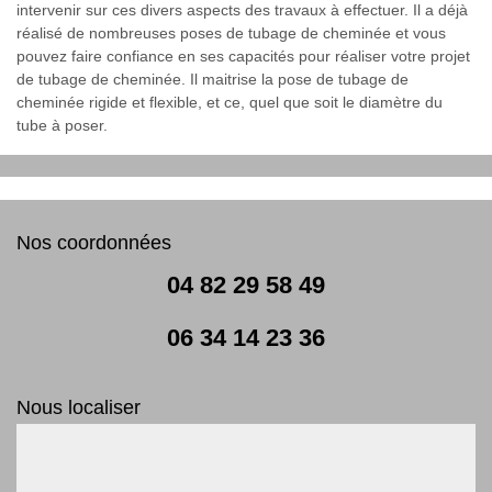
intervenir sur ces divers aspects des travaux à effectuer. Il a déjà
réalisé de nombreuses poses de tubage de cheminée et vous
pouvez faire confiance en ses capacités pour réaliser votre projet
de tubage de cheminée. Il maitrise la pose de tubage de
cheminée rigide et flexible, et ce, quel que soit le diamètre du
tube à poser.
Nos coordonnées
04 82 29 58 49
06 34 14 23 36
Nous localiser