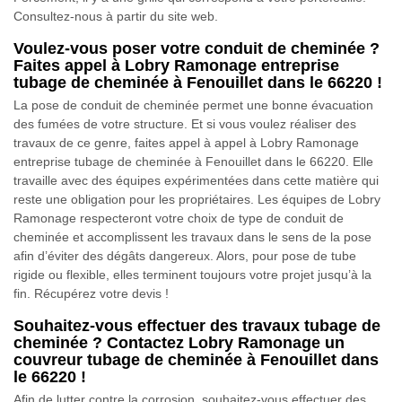
Consultez-nous à partir du site web.
Voulez-vous poser votre conduit de cheminée ?
Faites appel à Lobry Ramonage entreprise
tubage de cheminée à Fenouillet dans le 66220 !
La pose de conduit de cheminée permet une bonne évacuation
des fumées de votre structure. Et si vous voulez réaliser des
travaux de ce genre, faites appel à appel à Lobry Ramonage
entreprise tubage de cheminée à Fenouillet dans le 66220. Elle
travaille avec des équipes expérimentées dans cette matière qui
reste une obligation pour les propriétaires. Les équipes de Lobry
Ramonage respecteront votre choix de type de conduit de
cheminée et accomplissent les travaux dans le sens de la pose
afin d’éviter des dégâts dangereux. Alors, pour pose de tube
rigide ou flexible, elles terminent toujours votre projet jusqu’à la
fin. Récupérez votre devis !
Souhaitez-vous effectuer des travaux tubage de
cheminée ? Contactez Lobry Ramonage un
couvreur tubage de cheminée à Fenouillet dans
le 66220 !
Afin de lutter contre la corrosion, souhaitez-vous effectuer des