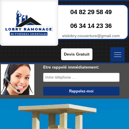
04 82 29 58 49
06 34 14 23 36
etslobry.couverture@gmail.com
Devis Gratuit
Etre rappelé immédiatement: