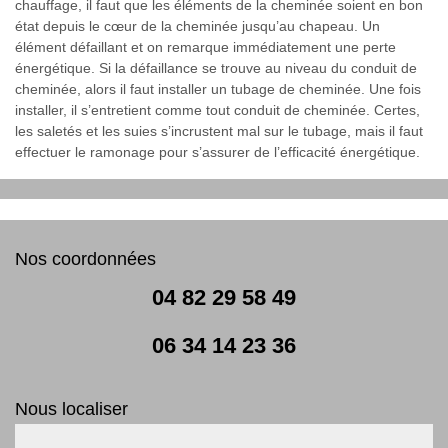
chauffage, il faut que les éléments de la cheminée soient en bon
état depuis le cœur de la cheminée jusqu’au chapeau. Un
élément défaillant et on remarque immédiatement une perte
énergétique. Si la défaillance se trouve au niveau du conduit de
cheminée, alors il faut installer un tubage de cheminée. Une fois
installer, il s’entretient comme tout conduit de cheminée. Certes,
les saletés et les suies s’incrustent mal sur le tubage, mais il faut
effectuer le ramonage pour s’assurer de l’efficacité énergétique.
Nos coordonnées
04 82 29 58 49
06 34 14 23 36
Nous localiser