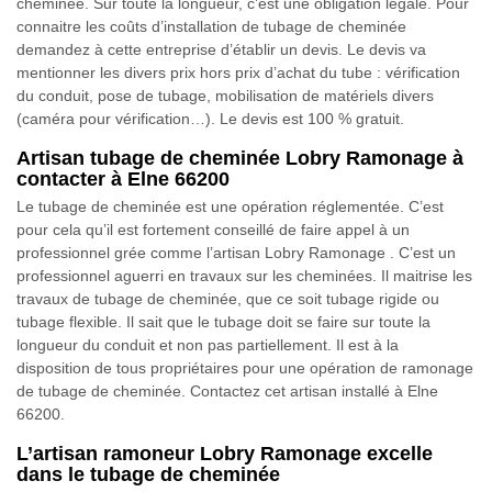
cheminée. Sur toute la longueur, c’est une obligation légale. Pour
connaitre les coûts d’installation de tubage de cheminée
demandez à cette entreprise d’établir un devis. Le devis va
mentionner les divers prix hors prix d’achat du tube : vérification
du conduit, pose de tubage, mobilisation de matériels divers
(caméra pour vérification…). Le devis est 100 % gratuit.
Artisan tubage de cheminée Lobry Ramonage à
contacter à Elne 66200
Le tubage de cheminée est une opération réglementée. C’est
pour cela qu’il est fortement conseillé de faire appel à un
professionnel grée comme l’artisan Lobry Ramonage . C’est un
professionnel aguerri en travaux sur les cheminées. Il maitrise les
travaux de tubage de cheminée, que ce soit tubage rigide ou
tubage flexible. Il sait que le tubage doit se faire sur toute la
longueur du conduit et non pas partiellement. Il est à la
disposition de tous propriétaires pour une opération de ramonage
de tubage de cheminée. Contactez cet artisan installé à Elne
66200.
L’artisan ramoneur Lobry Ramonage excelle
dans le tubage de cheminée