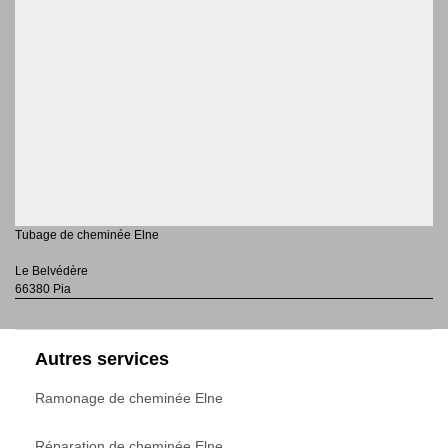
Tubage de cheminée Elne
Le Belvédère
66380 Pia
Autres services
Ramonage de cheminée Elne
Réparation de cheminée Elne