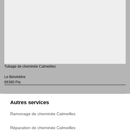
Tubage de cheminée Calmeilles
Le Belvédère
66380 Pia
Autres services
Ramonage de cheminée Calmeilles
Réparation de cheminée Calmeilles