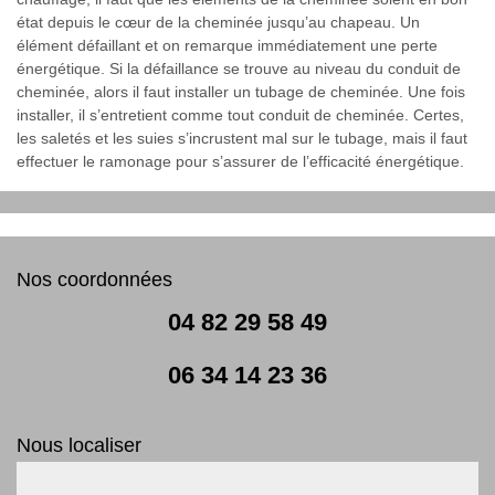
état depuis le cœur de la cheminée jusqu’au chapeau. Un
élément défaillant et on remarque immédiatement une perte
énergétique. Si la défaillance se trouve au niveau du conduit de
cheminée, alors il faut installer un tubage de cheminée. Une fois
installer, il s’entretient comme tout conduit de cheminée. Certes,
les saletés et les suies s’incrustent mal sur le tubage, mais il faut
effectuer le ramonage pour s’assurer de l’efficacité énergétique.
Nos coordonnées
04 82 29 58 49
06 34 14 23 36
Nous localiser