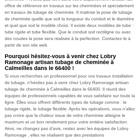
office de référence en travaux sur les cheminées et spécialement
en travaux de tubage de cheminée. Il maitrise la pose de tubage
de cheminée quelle que soit la longueur du conduit et le diamètre
et quel que soit le modèle choisi. Il existe deux modèles de tube :
tube rigide et tube flexible. Que le conduit soit rectiligne ou avec
des coudes la pose sera réalisée à la perfection. Contactez-le à
partir de son site web.
Pourquoi hésitez-vous à venir chez Lobry
Ramonage artisan tubage de cheminée à
Calmeilles dans le 66400 !
Si vous recherches un professionnel pour vos travaux installation
de tubage, n'hésitez pas à venir chez Lobry Ramonage artisan
tubage de cheminée à Calmeilles dans le 66400. Il réunit des
équipes de professionnels capables de vous satisfaire sur toute la
ligne. Elles vous offrent différents types de tubage comme : le
tubage rigide, le tubage flexible. Après les opérations, vous n’allez
pas croire que la chaleur issue de votre cheminée atteigne le
maximum et un bon rendement pour votre entière satisfaction.
Ainsi, ne changez pas d’avis, restez avec les équipes de Lobry
Ramonage , elles ne réalisent que des prestations