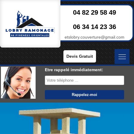
04 82 29 58 49
06 34 14 23 36
etslobry.couverture@gmail.com
Devis Gratuit
Etre rappelé immédiatement: