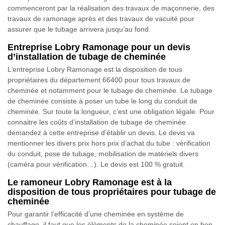
commenceront par la réalisation des travaux de maçonnerie, des
travaux de ramonage après et des travaux de vacuité pour
assurer que le tubage arrivera jusqu’au fond.
Entreprise Lobry Ramonage pour un devis
d’installation de tubage de cheminée
L’entreprise Lobry Ramonage est la disposition de tous
propriétaires du département 66400 pour tous travaux de
cheminée et notamment pour le tubage de cheminée. Le tubage
de cheminée consiste à poser un tube le long du conduit de
cheminée. Sur toute la longueur, c’est une obligation légale. Pour
connaitre les coûts d’installation de tubage de cheminée
demandez à cette entreprise d’établir un devis. Le devis va
mentionner les divers prix hors prix d’achat du tube : vérification
du conduit, pose de tubage, mobilisation de matériels divers
(caméra pour vérification…). Le devis est 100 % gratuit.
Le ramoneur Lobry Ramonage est à la
disposition de tous propriétaires pour tubage de
cheminée
Pour garantir l’efficacité d’une cheminée en système de
chauffage, il faut que les éléments de la cheminée soient en bon