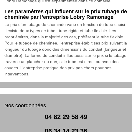
Lobry Ramonage qui est expérimentée dans ce domaine.
Les paramètres qui influent sur le prix tubage de
cheminée par l’entreprise Lobry Ramonage
Le prix d’un tubage de cheminée varie en fonction du tube choisi.
Il existe deux types de tube : tube rigide et tube flexible. Les
propriétaires, dans la majorité des cas, préfèrent le tube flexible.
Pour le tubage de cheminée, l’entreprise établit ses prix suivant la
longueur du tubage donc des dimensions du conduit (longueur et
diamètre). La forme du conduit influe aussi sur le prix si le tubage
traverse un plancher ou non, si le tube est direct ou avec des
coudes. L’entreprise pratique des prix pas chers pour ses
interventions.
Nos coordonnées
04 82 29 58 49
06 34 14 23 36