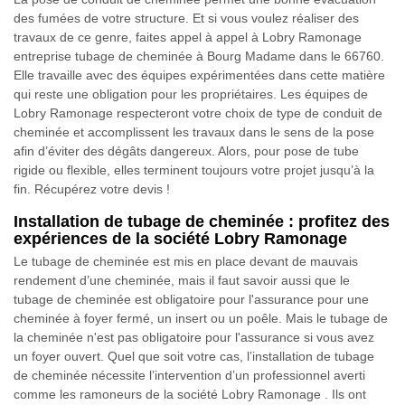
des fumées de votre structure. Et si vous voulez réaliser des
travaux de ce genre, faites appel à appel à Lobry Ramonage
entreprise tubage de cheminée à Bourg Madame dans le 66760.
Elle travaille avec des équipes expérimentées dans cette matière
qui reste une obligation pour les propriétaires. Les équipes de
Lobry Ramonage respecteront votre choix de type de conduit de
cheminée et accomplissent les travaux dans le sens de la pose
afin d’éviter des dégâts dangereux. Alors, pour pose de tube
rigide ou flexible, elles terminent toujours votre projet jusqu’à la
fin. Récupérez votre devis !
Installation de tubage de cheminée : profitez des
expériences de la société Lobry Ramonage
Le tubage de cheminée est mis en place devant de mauvais
rendement d’une cheminée, mais il faut savoir aussi que le
tubage de cheminée est obligatoire pour l'assurance pour une
cheminée à foyer fermé, un insert ou un poêle. Mais le tubage de
la cheminée n'est pas obligatoire pour l'assurance si vous avez
un foyer ouvert. Quel que soit votre cas, l’installation de tubage
de cheminée nécessite l’intervention d’un professionnel averti
comme les ramoneurs de la société Lobry Ramonage . Ils ont