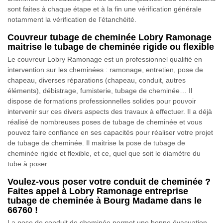
sont faites à chaque étape et à la fin une vérification générale
notamment la vérification de l’étanchéité.
Couvreur tubage de cheminée Lobry Ramonage
maitrise le tubage de cheminée rigide ou flexible
Le couvreur Lobry Ramonage est un professionnel qualifié en
intervention sur les cheminées : ramonage, entretien, pose de
chapeau, diverses réparations (chapeau, conduit, autres
éléments), débistrage, fumisterie, tubage de cheminée… Il
dispose de formations professionnelles solides pour pouvoir
intervenir sur ces divers aspects des travaux à effectuer. Il a déjà
réalisé de nombreuses poses de tubage de cheminée et vous
pouvez faire confiance en ses capacités pour réaliser votre projet
de tubage de cheminée. Il maitrise la pose de tubage de
cheminée rigide et flexible, et ce, quel que soit le diamètre du
tube à poser.
Voulez-vous poser votre conduit de cheminée ?
Faites appel à Lobry Ramonage entreprise
tubage de cheminée à Bourg Madame dans le
66760 !
La pose de conduit de cheminée permet une bonne évacuation