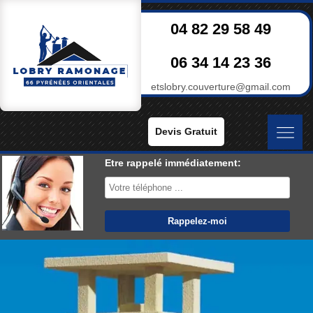
04 82 29 58 49
06 34 14 23 36
etslobry.couverture@gmail.com
Devis Gratuit
Etre rappelé immédiatement: