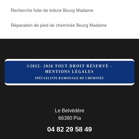
Recherche fuite de toiture Bourg Madame
Réparation de pied de cheminée Bourg Madame
©2022- 2026 TOUT DROIT RÉSERVÉ -
MENTIONS LÉGALES
SPÉCIALISTE RAMONAGE DE CHEMINÉE
Le Belvédère
66380 Pia
04 82 29 58 49