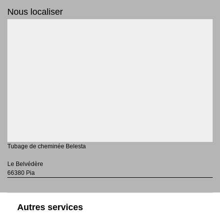
Nous localiser
Tubage de cheminée Belesta
Le Belvédère
66380 Pia
Autres services