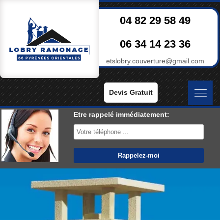
04 82 29 58 49
06 34 14 23 36
etslobry.couverture@gmail.com
Devis Gratuit
Etre rappelé immédiatement: