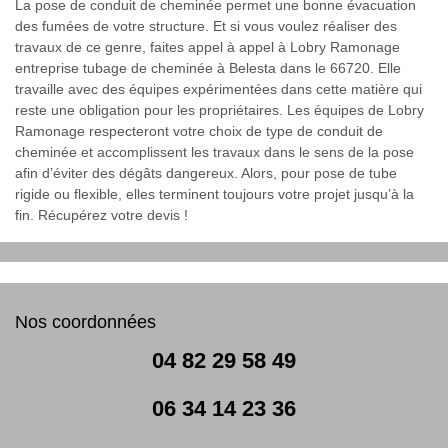
La pose de conduit de cheminée permet une bonne évacuation
des fumées de votre structure. Et si vous voulez réaliser des
travaux de ce genre, faites appel à appel à Lobry Ramonage
entreprise tubage de cheminée à Belesta dans le 66720. Elle
travaille avec des équipes expérimentées dans cette matière qui
reste une obligation pour les propriétaires. Les équipes de Lobry
Ramonage respecteront votre choix de type de conduit de
cheminée et accomplissent les travaux dans le sens de la pose
afin d’éviter des dégâts dangereux. Alors, pour pose de tube
rigide ou flexible, elles terminent toujours votre projet jusqu’à la
fin. Récupérez votre devis !
Nos coordonnées
04 82 29 58 49
06 34 14 23 36