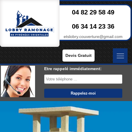
04 82 29 58 49
06 34 14 23 36
etslobry.couverture@gmail.com
Devis Gratuit
Etre rappelé immédiatement: