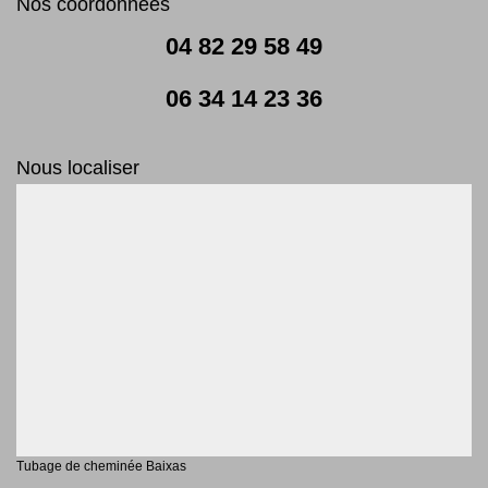
Nos coordonnées
04 82 29 58 49
06 34 14 23 36
Nous localiser
Tubage de cheminée Baixas