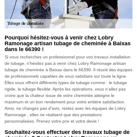
Pourquoi hésitez-vous à venir chez Lobry
Ramonage artisan tubage de cheminée à Baixas
dans le 66390 !
Si vous recherches un professionnel pour vos travaux installation
de tubage, n'hésitez pas à venir chez Lobry Ramonage artisan
tubage de cheminée à Baixas dans le 66390. Il réunit des équipes
de professionnels capables de vous satisfaire sur toute la ligne.
Elles vous offrent différents types de tubage comme : le tubage
rigide, le tubage flexible. Après les opérations, vous n’allez pas
croire que la chaleur issue de votre cheminée atteigne le
maximum et un bon rendement pour votre entière satisfaction.
Ainsi, ne changez pas d’avis, restez avec les équipes de Lobry
Ramonage , elles ne réalisent que des prestations
personnalisées. Prenez votre prix et votre devis !
Souhaitez-vous effectuer des travaux tubage de