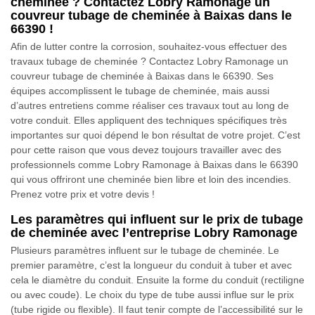
cheminée ? Contactez Lobry Ramonage un
couvreur tubage de cheminée à Baixas dans le
66390 !
Afin de lutter contre la corrosion, souhaitez-vous effectuer des
travaux tubage de cheminée ? Contactez Lobry Ramonage un
couvreur tubage de cheminée à Baixas dans le 66390. Ses
équipes accomplissent le tubage de cheminée, mais aussi
d’autres entretiens comme réaliser ces travaux tout au long de
votre conduit. Elles appliquent des techniques spécifiques très
importantes sur quoi dépend le bon résultat de votre projet. C’est
pour cette raison que vous devez toujours travailler avec des
professionnels comme Lobry Ramonage à Baixas dans le 66390
qui vous offriront une cheminée bien libre et loin des incendies.
Prenez votre prix et votre devis !
Les paramètres qui influent sur le prix de tubage
de cheminée avec l’entreprise Lobry Ramonage
Plusieurs paramètres influent sur le tubage de cheminée. Le
premier paramètre, c’est la longueur du conduit à tuber et avec
cela le diamètre du conduit. Ensuite la forme du conduit (rectiligne
ou avec coude). Le choix du type de tube aussi influe sur le prix
(tube rigide ou flexible). Il faut tenir compte de l’accessibilité sur le