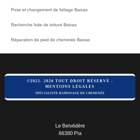
Pose et changement de faîtage Baixas
Recherche fuite de toiture Baixas
Réparation de pied de cheminée Baixas
©2022- 2026 TOUT DROIT RÉSERVÉ -
MENTIONS LÉGALES
SPÉCIALISTE RAMONAGE DE CHEMINÉE
Le Belvédère
66380 Pia