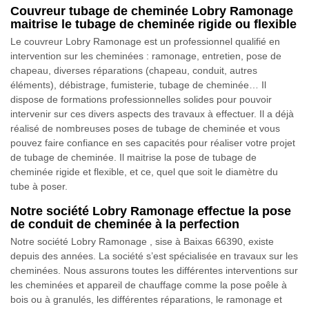
Couvreur tubage de cheminée Lobry Ramonage
maitrise le tubage de cheminée rigide ou flexible
Le couvreur Lobry Ramonage est un professionnel qualifié en
intervention sur les cheminées : ramonage, entretien, pose de
chapeau, diverses réparations (chapeau, conduit, autres
éléments), débistrage, fumisterie, tubage de cheminée… Il
dispose de formations professionnelles solides pour pouvoir
intervenir sur ces divers aspects des travaux à effectuer. Il a déjà
réalisé de nombreuses poses de tubage de cheminée et vous
pouvez faire confiance en ses capacités pour réaliser votre projet
de tubage de cheminée. Il maitrise la pose de tubage de
cheminée rigide et flexible, et ce, quel que soit le diamètre du
tube à poser.
Notre société Lobry Ramonage effectue la pose
de conduit de cheminée à la perfection
Notre société Lobry Ramonage , sise à Baixas 66390, existe
depuis des années. La société s’est spécialisée en travaux sur les
cheminées. Nous assurons toutes les différentes interventions sur
les cheminées et appareil de chauffage comme la pose poêle à
bois ou à granulés, les différentes réparations, le ramonage et